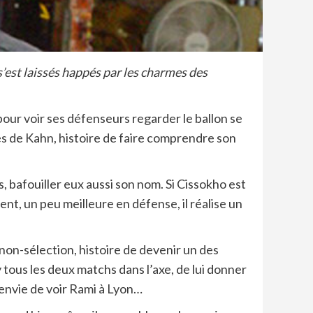
s’est laissés happés par les charmes des
o pour voir ses défenseurs regarder le ballon se
rès de Kahn, histoire de faire comprendre son
 bafouiller eux aussi son nom. Si Cissokho est
t, un peu meilleure en défense, il réalise un
a non-sélection, histoire de devenir un des
 tous les deux matchs dans l’axe, de lui donner
l’envie de voir Rami à Lyon…