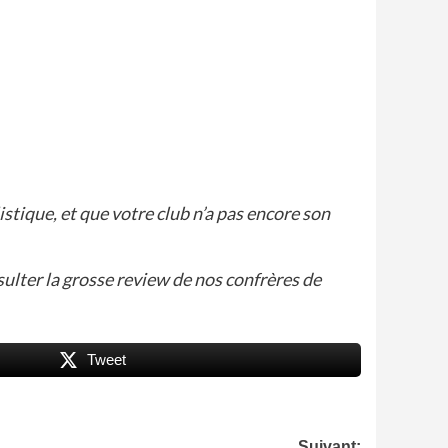
stique, et que votre club n’a pas encore son
sulter
la grosse review de nos confrères de
Tweet
Suivant: