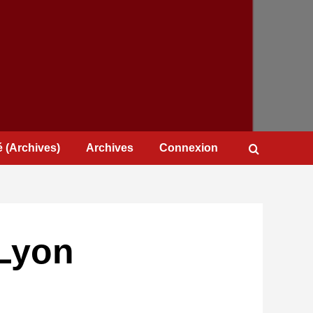
 (Archives)
Archives
Connexion
-Lyon