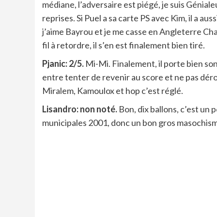
médiane, l’adversaire est piégé, je suis Géniale
reprises. Si Puel a sa carte PS avec Kim, il a 
j’aime Bayrou et je me casse en Angleterre Cha
fil à retordre, il s’en est finalement bien tiré.
Pjanic: 2/5.
Mi-Mi. Finalement, il porte bien so
entre tenter de revenir au score et ne pas dér
Miralem, Kamoulox et hop c’est réglé.
Lisandro: non noté.
Bon, dix ballons, c’est un
municipales 2001, donc un bon gros masochisme