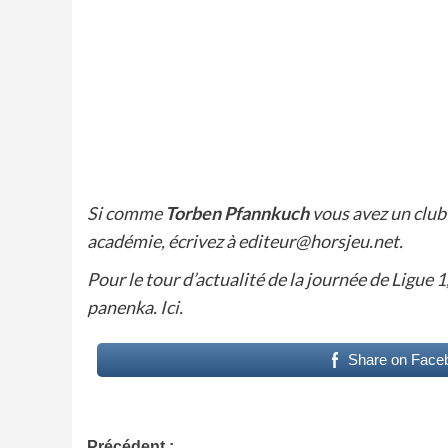
Si comme
Torben Pfannkuch
vous avez un club 
académie, écrivez à editeur@horsjeu.net.
Pour le tour d’actualité de la journée de Ligue 1
panenka.
Ici.
Share on Face
Précédent :