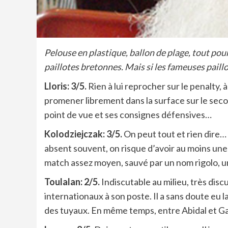
Pelouse en plastique, ballon de plage, tout pou
paillotes bretonnes. Mais si les fameuses pail
Lloris: 3/5.
Rien à lui reprocher sur le penalty, à
promener librement dans la surface sur le secon
point de vue et ses consignes défensives…
Kolodziejczak: 3/5.
On peut tout et rien dire…
absent souvent, on risque d’avoir au moins une
match assez moyen, sauvé par un nom rigolo, u
Toulalan: 2/5.
Indiscutable au milieu, très disc
internationaux à son poste. Il a sans doute eu 
des tuyaux. En même temps, entre Abidal et Galla