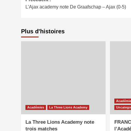
Navigation
L’Ajax academy note De Graafschap – Ajax (0-5)
d’article
Plus d'histoires
Académi
Académies
La Three Lions Academy
Uncatego
La Three Lions Academy note
FRANCE
trois matches
l’Acadé