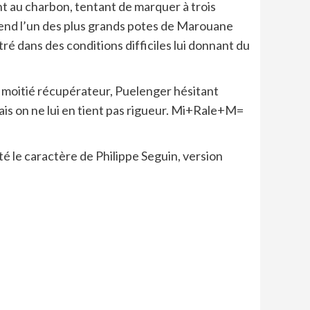
lant au charbon, tentant de marquer à trois
rétend l’un des plus grands potes de Marouane
é dans des conditions difficiles lui donnant du
f, moitié récupérateur, Puelenger hésitant
ais on ne lui en tient pas rigueur. Mi+Rale+M=
té le caractère de Philippe Seguin, version