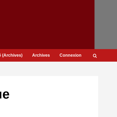
 (Archives)
Archives
Connexion
ue