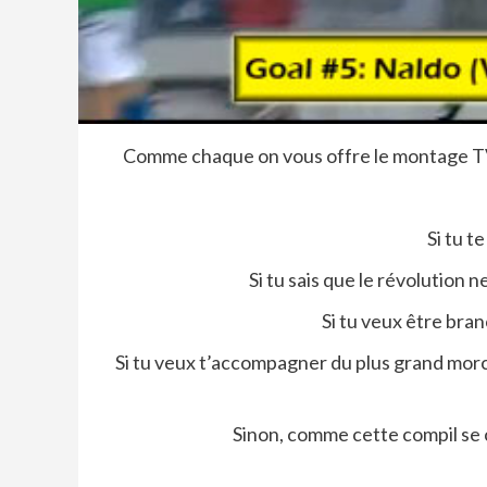
Comme chaque on vous offre le montage TV 
Si tu 
Si tu sais que le révolution 
Si tu veux être bra
Si tu veux t’accompagner du plus grand morc
Sinon, comme cette compil se