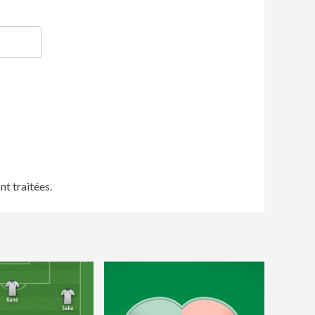
nt traitées
.