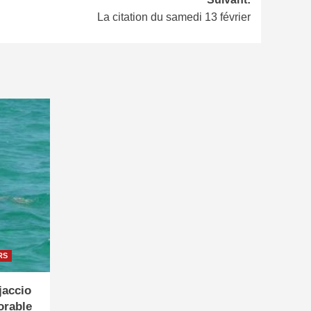
La citation du samedi 13 février
RS
jaccio
orable