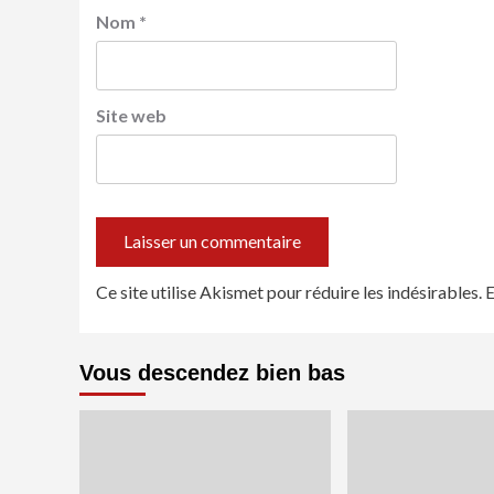
Nom
*
Site web
Ce site utilise Akismet pour réduire les indésirables.
E
Vous descendez bien bas