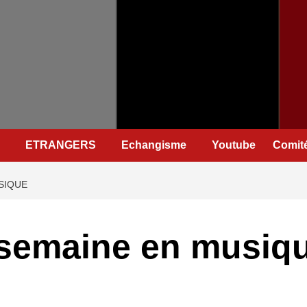
ETRANGERS
Echangisme
Youtube
Comité
SIQUE
 semaine en musiq