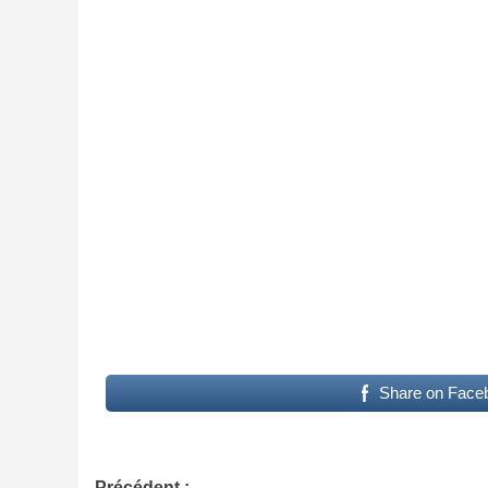
Share on Face
Précédent :