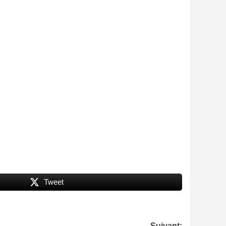
Tweet
Suivant: