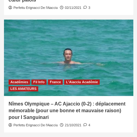
Perfettu Erignacci De l'Aiacciu
02/11/2021
3
Académies
Fil Info
France
L'Aiacciu Académie
LES AMATEURS
Nîmes Olympique – AC Ajaccio (0-2) : déplacement
mémorable (pour une bonne et mauvaise raison)
pour I Sanguinari
Perfettu Erignacci De l'Aiacciu
21/10/2021
4