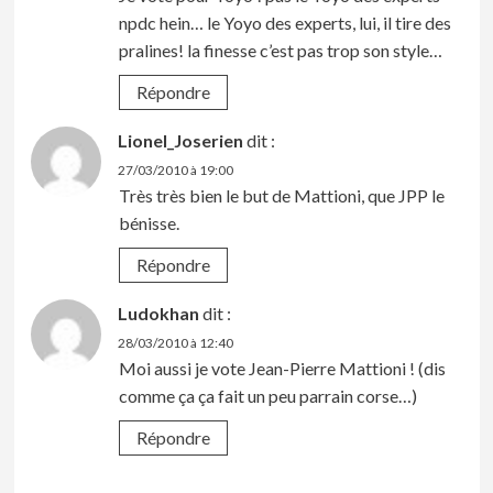
npdc hein… le Yoyo des experts, lui, il tire des
pralines! la finesse c’est pas trop son style…
Répondre
Lionel_Joserien
dit :
27/03/2010 à 19:00
Très très bien le but de Mattioni, que JPP le
bénisse.
Répondre
Ludokhan
dit :
28/03/2010 à 12:40
Moi aussi je vote Jean-Pierre Mattioni ! (dis
comme ça ça fait un peu parrain corse…)
Répondre