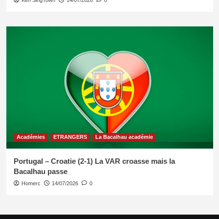
Académies
ETRANGERS
La Bacalhau académie
Portugal – Croatie (2-1) La VAR croasse mais la
Bacalhau passe
Homerc
14/07/2026
0