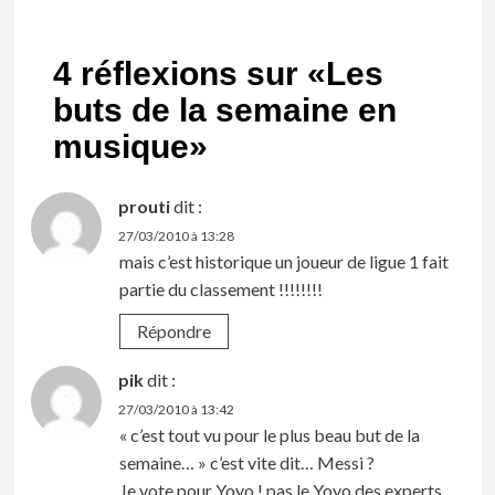
4 réflexions sur «
Les
buts de la semaine en
musique
»
prouti
dit :
27/03/2010 à 13:28
mais c’est historique un joueur de ligue 1 fait
partie du classement !!!!!!!!
Répondre
pik
dit :
27/03/2010 à 13:42
« c’est tout vu pour le plus beau but de la
semaine… » c’est vite dit… Messi ?
Je vote pour Yoyo ! pas le Yoyo des experts