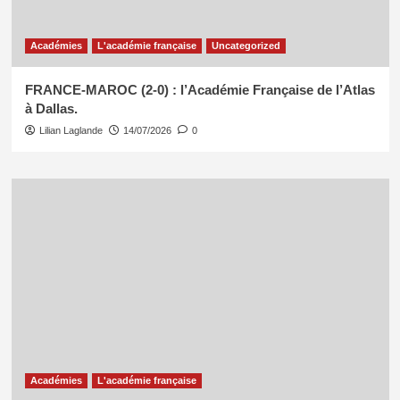
Académies
L'académie française
Uncategorized
FRANCE-MAROC (2-0) : l’Académie Française de l’Atlas
à Dallas.
Lilian Laglande
14/07/2026
0
Académies
L'académie française