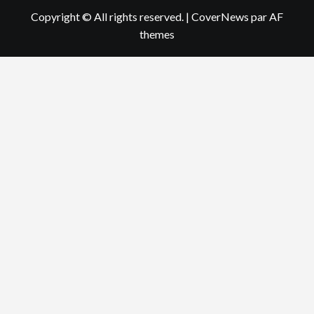
Copyright © All rights reserved.
|
CoverNews
par AF
themes