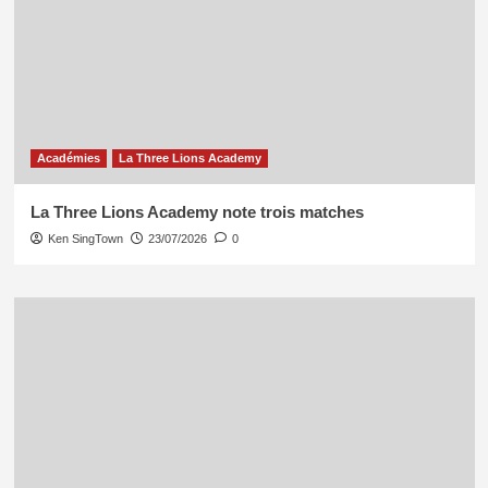
Académies
La Three Lions Academy
La Three Lions Academy note trois matches
Ken SingTown
23/07/2026
0