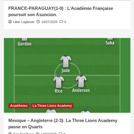
FRANCE-PARAGUAY(1-0) : L’Académie Française
poursuit son Asuncion.
Lilian Laglande
14/07/2026
0
Académies
La Three Lions Academy
Mexique – Angleterre (2-3): La Three Lions Academy
passe en Quarts
Ken SingTown
14/07/2026
0