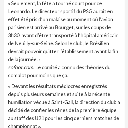
« Seulement, la fête a tourné court pour ce
Leonardo. Le directeur sportif du PSG aurait en
effet été pris d’un malaise au moment où l’avion
parisien est arrivé au Bourget, sur les coups de
3h30, avant d’être transporté à l’hôpital américain
de Neuilly-sur-Seine. Selon le club, le Brésilien
devrait pouvoir quitter l’établissement avant la fin
de la journée. »
sofoot.com
. Le comité a connu des théories du
complot pour moins que ça.
« Devant les résultats médiocres enregistrés
depuis plusieurs semaines et suite à la récente
humiliation vécue à Saint-Gall, la direction du club a
décidé de confier les rênes de la première équipe
au staff des U21 pour les cinq derniers matches de
championnat »,