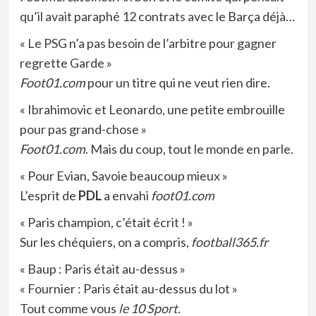
qu’il avait paraphé 12 contrats avec le Barça déjà…
« Le PSG n’a pas besoin de l’arbitre pour gagner
regrette Garde »
Foot01.com
pour un titre qui ne veut rien dire.
« Ibrahimovic et Leonardo, une petite embrouille
pour pas grand-chose »
Foot01.com
. Mais du coup, tout le monde en parle.
« Pour Evian, Savoie beaucoup mieux »
L’esprit de
PDL
a envahi
foot01.com
« Paris champion, c’était écrit ! »
Sur les chéquiers, on a compris,
football365.fr
« Baup : Paris était au-dessus »
« Fournier : Paris était au-dessus du lot »
Tout comme vous
le 10 Sport.