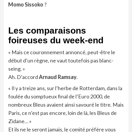
Momo Sissoko
?
Les comparaisons
foireuses du week-end
« Mais ce couronnement annoncé, peut-être le
début d’un règne, ne vaut toutefois pas blanc-
seing. »
Ah. D’accord
Arnaud Ramsay.
« Il y a treize ans, sur l’herbe de Rotterdam, dans la
foulée du somptueux final de l’Euro 2000, de
nombreux Bleus avaient ainsi savouré le titre. Mais
Paris, ce n’est pas encore, loin de là, les Bleus de
Zidane… »
Et ils ne le seront jamais, le comité préfère vous