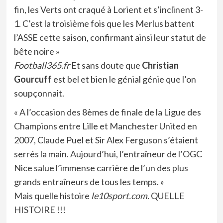
fin, les Verts ont craqué à Lorient et s’inclinent 3-
1. C’est la troisième fois que les Merlus battent
l’ASSE cette saison, confirmant ainsi leur statut de
bête noire »
Football365.fr
Et sans doute que
Christian
Gourcuff
est bel et bien le génial génie que l’on
soupçonnait.
« A l’occasion des 8èmes de finale de la Ligue des
Champions entre Lille et Manchester United en
2007, Claude Puel et Sir Alex Ferguson s’étaient
serrés la main. Aujourd’hui, l’entraîneur de l’OGC
Nice salue l’immense carrière de l’un des plus
grands entraîneurs de tous les temps. »
Mais quelle histoire
le10sport.com
. QUELLE
HISTOIRE !!!