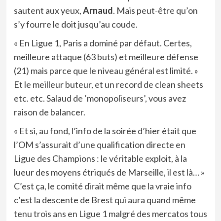
sautent aux yeux,
Arnaud
. Mais peut-être qu’on
s’y fourre le doit jusqu’au coude.
« En Ligue 1, Paris a dominé par défaut. Certes,
meilleure attaque (63 buts) et meilleure défense
(21) mais parce que le niveau général est limité. »
Et le meilleur buteur, et un record de clean sheets
etc. etc. Salaud de ‘monopoliseurs’, vous avez
raison de balancer.
« Et si, au fond, l’info de la soirée d’hier était que
l’OM s’assurait d’une qualification directe en
Ligue des Champions : le véritable exploit, à la
lueur des moyens étriqués de Marseille, il est là… »
C’est ça, le comité dirait même que la vraie info
c’est la descente de Brest qui aura quand même
tenu trois ans en Ligue 1 malgré des mercatos tous