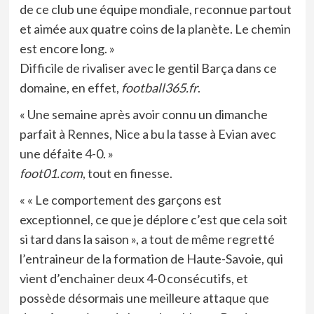
de ce club une équipe mondiale, reconnue partout
et aimée aux quatre coins de la planète. Le chemin
est encore long. »
Difficile de rivaliser avec le gentil Barça dans ce
domaine, en effet,
football365.fr
.
« Une semaine après avoir connu un dimanche
parfait à Rennes, Nice a bu la tasse à Evian avec
une défaite 4-0. »
foot01.com
, tout en finesse.
« « Le comportement des garçons est
exceptionnel, ce que je déplore c’est que cela soit
si tard dans la saison », a tout de même regretté
l’entraineur de la formation de Haute-Savoie, qui
vient d’enchainer deux 4-0 consécutifs, et
possède désormais une meilleure attaque que