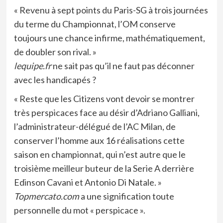
« Revenu à sept points du Paris-SG à trois journées
du terme du Championnat, l’OM conserve
toujours une chance infirme, mathématiquement,
de doubler son rival. »
lequipe.fr
ne sait pas qu’il ne faut pas déconner
avec les handicapés ?
« Reste que les Citizens vont devoir se montrer
très perspicaces face au désir d’Adriano Galliani,
l’administrateur-délégué de l’AC Milan, de
conserver l’homme aux 16 réalisations cette
saison en championnat, qui n’est autre que le
troisième meilleur buteur de la Serie A derrière
Edinson Cavani et Antonio Di Natale. »
Topmercato.com
a une signification toute
personnelle du mot « perspicace ».