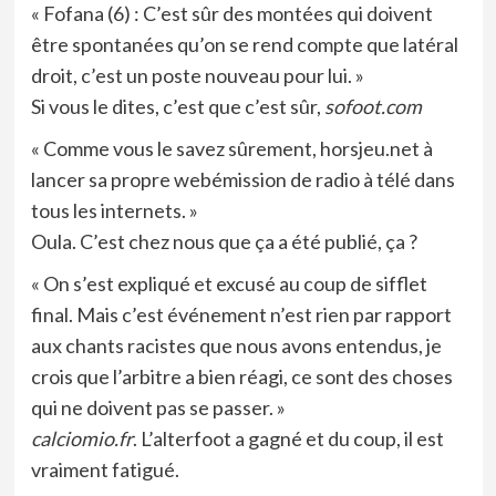
« Fofana (6) : C’est sûr des montées qui doivent
être spontanées qu’on se rend compte que latéral
droit, c’est un poste nouveau pour lui. »
Si vous le dites, c’est que c’est sûr,
sofoot.com
« Comme vous le savez sûrement, horsjeu.net à
lancer sa propre webémission de radio à télé dans
tous les internets. »
Oula. C’est chez nous que ça a été publié, ça ?
« On s’est expliqué et excusé au coup de sifflet
final. Mais c’est événement n’est rien par rapport
aux chants racistes que nous avons entendus, je
crois que l’arbitre a bien réagi, ce sont des choses
qui ne doivent pas se passer. »
calciomio.fr
. L’alterfoot a gagné et du coup, il est
vraiment fatigué.