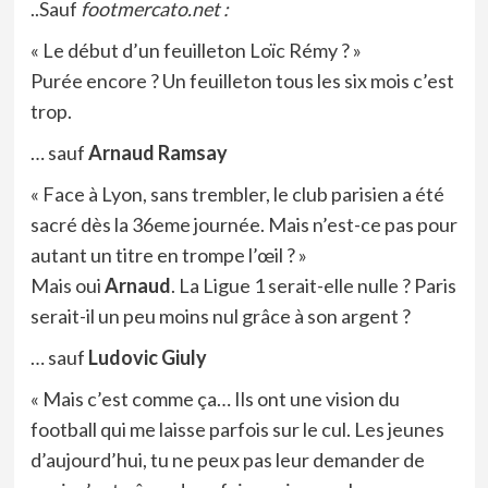
..Sauf
footmercato.net :
« Le début d’un feuilleton Loïc Rémy ? »
Purée encore ? Un feuilleton tous les six mois c’est
trop.
… sauf
Arnaud Ramsay
« Face à Lyon, sans trembler, le club parisien a été
sacré dès la 36eme journée. Mais n’est-ce pas pour
autant un titre en trompe l’œil ? »
Mais oui
Arnaud
. La Ligue 1 serait-elle nulle ? Paris
serait-il un peu moins nul grâce à son argent ?
… sauf
Ludovic Giuly
« Mais c’est comme ça… Ils ont une vision du
football qui me laisse parfois sur le cul. Les jeunes
d’aujourd’hui, tu ne peux pas leur demander de