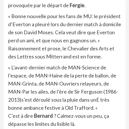
provoquée par le départ de
Fergie
.
« Bonne nouvelle pour les fans de MU: le président
d’Everton a pleuré lors du dernier match à domicile
de son David Moses. Cela veut dire que Everton
perd un ami, et que nous en gagnons un. »
Raisonnement et prose, le Chevalier des Arts et
des Lettres sous Mitterrand est en forme.
« L’avant-dernier match de MAN-Science de
l’espace, de MAN-Haine de la perte de ballon, de
MAN-Grinta, de MAN-Ouvriers relayeurs, de
MAN-Par les ailes, de l’ère de Sir Ferguson (1986-
2013)s’est déroulé sous la pluie dans unE très
bonne ambance festive à Old Trafford. »
C’est à dire
Bernard
? Calmez-vous un peu, ça
dépasse les limites du lisible là.