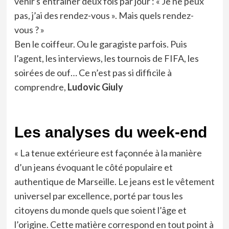
venir s’entraîner deux fois par jour : « Je ne peux
pas, j’ai des rendez-vous ». Mais quels rendez-
vous ? »
Ben le coiffeur. Ou le garagiste parfois. Puis
l’agent, les interviews, les tournois de FIFA, les
soirées de ouf… Ce n’est pas si difficile à
comprendre,
Ludovic Giuly
Les analyses du week-end
« La tenue extérieure est façonnée à la manière
d’un jeans évoquant le côté populaire et
authentique de Marseille. Le jeans est le vêtement
universel par excellence, porté par tous les
citoyens du monde quels que soient l’âge et
l’origine. Cette matière correspond en tout point à