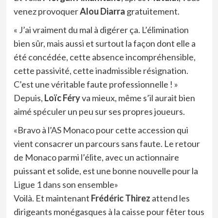
venez provoquer
Alou Diarra
gratuitement.
« J’ai vraiment du mal à digérer ça. L’élimination
bien sûr, mais aussi et surtout la façon dont elle a
été concédée, cette absence incompréhensible,
cette passivité, cette inadmissible résignation.
C’est une véritable faute professionnelle ! »
Depuis,
Loïc Féry
va mieux, même s’il aurait bien
aimé spéculer un peu sur ses propres joueurs.
«Bravo à l’AS Monaco pour cette accession qui
vient consacrer un parcours sans faute. Le retour
de Monaco parmi l’élite, avec un actionnaire
puissant et solide, est une bonne nouvelle pour la
Ligue 1 dans son ensemble»
Voilà. Et maintenant
Frédéric Thirez
attend les
dirigeants monégasques à la caisse pour fêter tous