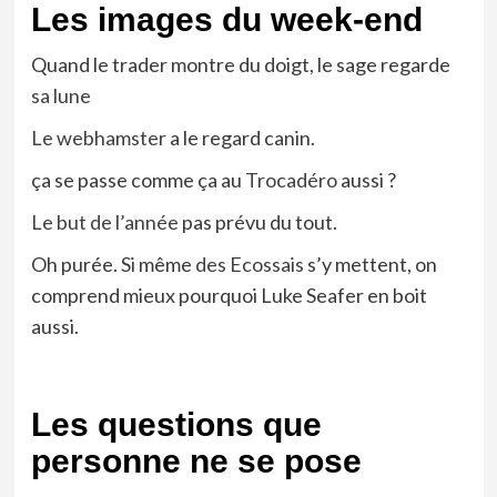
Les images du week-end
Quand le trader montre du doigt, le sage regarde
sa lune
Le webhamster
a le regard canin.
ça se passe comme ça au
Trocadéro
aussi ?
Le but de l’année
pas prévu du tout.
Oh purée. Si même
des Ecossais
s’y mettent, on
comprend mieux pourquoi Luke Seafer en boit
aussi.
Les questions que
personne ne se pose