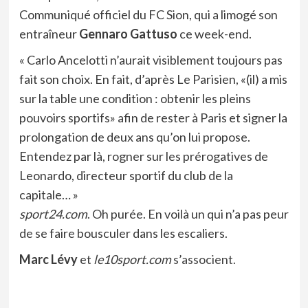
Communiqué officiel du FC Sion, qui a limogé son
entraîneur
Gennaro Gattuso
ce week-end.
« Carlo Ancelotti n’aurait visiblement toujours pas
fait son choix. En fait, d’après Le Parisien, «(il) a mis
sur la table une condition : obtenir les pleins
pouvoirs sportifs» afin de rester à Paris et signer la
prolongation de deux ans qu’on lui propose.
Entendez par là, rogner sur les prérogatives de
Leonardo, directeur sportif du club de la
capitale… »
sport24.com
. Oh purée. En voilà un qui n’a pas peur
de se faire bousculer dans les escaliers.
Marc Lévy
et
le10sport.com
s’associent.