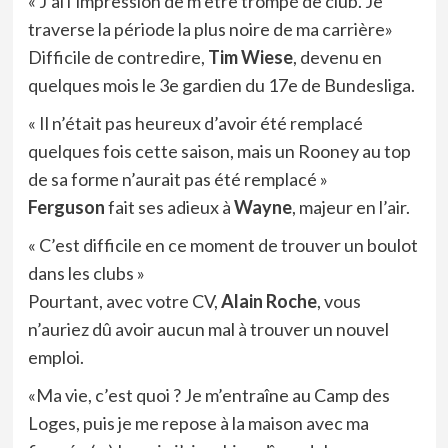
« J’ai l’impression de m’être trompé de club. Je
traverse la période la plus noire de ma carrière»
Difficile de contredire,
Tim Wiese
, devenu en
quelques mois le 3e gardien du 17e de Bundesliga.
« Il n’était pas heureux d’avoir été remplacé
quelques fois cette saison, mais un Rooney au top
de sa forme n’aurait pas été remplacé »
Ferguson
fait ses adieux à
Wayne
, majeur en l’air.
« C’est difficile en ce moment de trouver un boulot
dans les clubs »
Pourtant, avec votre CV,
Alain Roche
, vous
n’auriez dû avoir aucun mal à trouver un nouvel
emploi.
«Ma vie, c’est quoi ? Je m’entraîne au Camp des
Loges, puis je me repose à la maison avec ma