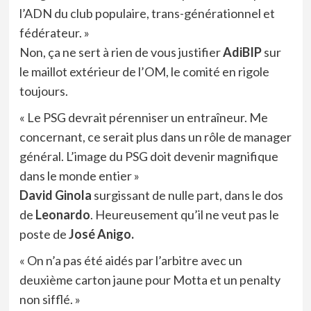
l’ADN du club populaire, trans-générationnel et
fédérateur. »
Non, ça ne sert à rien de vous justifier
AdiBIP
sur
le maillot extérieur de l’OM, le comité en rigole
toujours.
« Le PSG devrait pérenniser un entraîneur. Me
concernant, ce serait plus dans un rôle de manager
général. L’image du PSG doit devenir magnifique
dans le monde entier »
David Ginola
surgissant de nulle part, dans le dos
de
Leonardo
. Heureusement qu’il ne veut pas le
poste de
José Anigo.
« On n’a pas été aidés par l’arbitre avec un
deuxième carton jaune pour Motta et un penalty
non sifflé. »