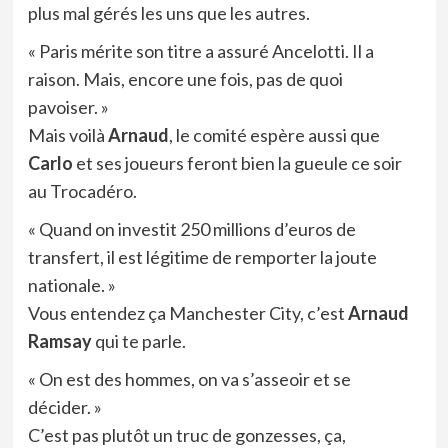
plus mal gérés les uns que les autres.
« Paris mérite son titre a assuré Ancelotti. Il a
raison. Mais, encore une fois, pas de quoi
pavoiser. »
Mais voilà
Arnaud
, le comité espère aussi que
Carlo
et ses joueurs feront bien la gueule ce soir
au Trocadéro.
« Quand on investit 250 millions d’euros de
transfert, il est légitime de remporter la joute
nationale. »
Vous entendez ça Manchester City, c’est
Arnaud
Ramsay
qui te parle.
« On est des hommes, on va s’asseoir et se
décider. »
C’est pas plutôt un truc de gonzesses, ça,