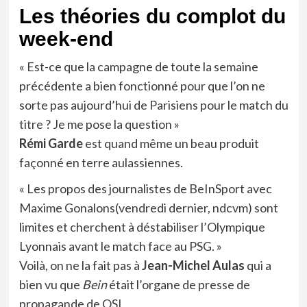
Les théories du complot du
week-end
« Est-ce que la campagne de toute la semaine
précédente a bien fonctionné pour que l’on ne
sorte pas aujourd’hui de Parisiens pour le match du
titre ? Je me pose la question »
Rémi Garde
est quand même un beau produit
façonné en terre aulassiennes.
« Les propos des journalistes de BeInSport avec
Maxime Gonalons(vendredi dernier, ndcvm) sont
limites et cherchent à déstabiliser l’Olympique
Lyonnais avant le match face au PSG. »
Voilà, on ne la fait pas à
Jean-Michel Aulas
qui a
bien vu que
Bein
était l’organe de presse de
propagande de QSI.