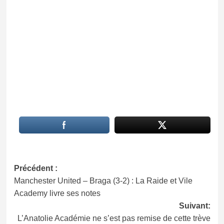
Navigation
Précédent :
Manchester United – Braga (3-2) : La Raide et Vile
d’article
Academy livre ses notes
Suivant:
L’Anatolie Académie ne s’est pas remise de cette trève