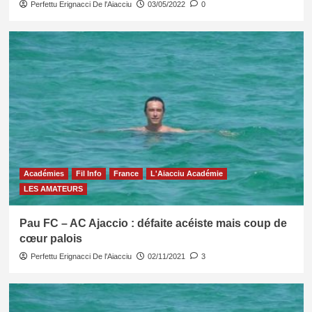
Perfettu Erignacci De l'Aiacciu
03/05/2022
0
Académies
Fil Info
France
L'Aiacciu Académie
LES AMATEURS
Pau FC – AC Ajaccio : défaite acéiste mais coup de
cœur palois
Perfettu Erignacci De l'Aiacciu
02/11/2021
3