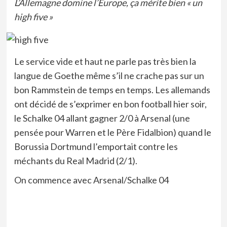
L’Allemagne domine l’Europe, ça mérite bien « un
high five »
Le service vide et haut ne parle pas très bien la
langue de Goethe même s’il ne crache pas sur un
bon Rammstein de temps en temps. Les allemands
ont décidé de s’exprimer en bon football hier soir,
le Schalke 04 allant gagner 2/0 à Arsenal (une
pensée pour Warren et le Père Fidalbion) quand le
Borussia Dortmund l’emportait contre les
méchants du Real Madrid (2/1).
On commence avec Arsenal/Schalke 04