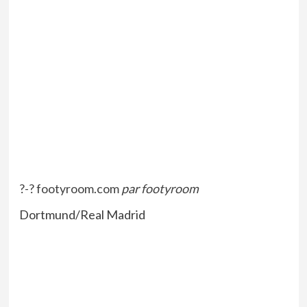
?-? footyroom.com
par
footyroom
Dortmund/Real Madrid