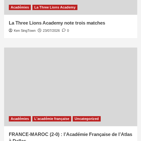
Académies
La Three Lions Academy
La Three Lions Academy note trois matches
Ken SingTown
23/07/2026
0
Académies
L'académie française
Uncategorized
FRANCE-MAROC (2-0) : l’Académie Française de l’Atlas
à Dallas.