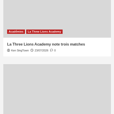
Académies
La Three Lions Academy
La Three Lions Academy note trois matches
Ken SingTown
23/07/2026
0