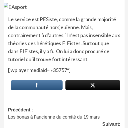
Le service est PESiste, comme la grande majorité
de la communauté horsjeuïenne. Mais,
contrairement à d’autres, il n’est pas insensible aux
théories des hérétiques FIFistes. Surtout que
dans FIFistes, il y a fi. On lui a donc procuré ce
tutoriel qu’il trouve fort intéressant.
[jwplayer mediaid= »35757″]
Navigation
Précédent :
Los bonas à l’ancienne du comité du 19 mars
d’article
Suivant: