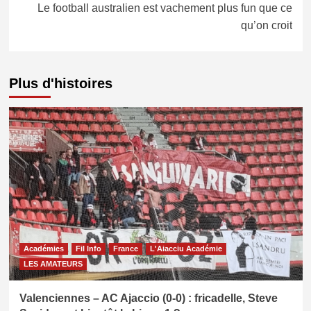
Le football australien est vachement plus fun que ce
qu’on croit
Plus d'histoires
Académies
Fil Info
France
L'Aiacciu Académie
LES AMATEURS
Valenciennes – AC Ajaccio (0-0) : fricadelle, Steve