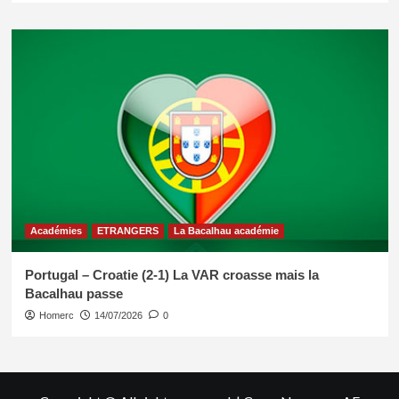
Académies
ETRANGERS
La Bacalhau académie
Portugal – Croatie (2-1) La VAR croasse mais la
Bacalhau passe
Homerc
14/07/2026
0