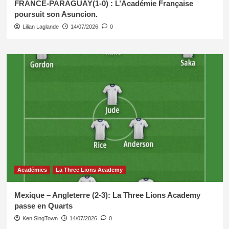
FRANCE-PARAGUAY(1-0) : L’Académie Française
poursuit son Asuncion.
Lilian Laglande
14/07/2026
0
Académies
La Three Lions Academy
Mexique – Angleterre (2-3): La Three Lions Academy
passe en Quarts
Ken SingTown
14/07/2026
0