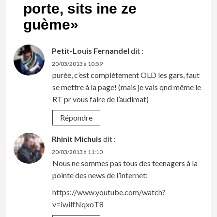
porte, sits ine ze
guème
»
Petit-Louis Fernandel
dit :
20/03/2013 à 10:59
purée, c’est complètement OLD les gars, faut
se mettre à la page! (mais je vais qnd même le
RT pr vous faire de l’audimat)
Répondre
Rhinit Michuls
dit :
20/03/2013 à 11:10
Nous ne sommes pas tous des teenagers à la
pointe des news de l’internet:
https://www.youtube.com/watch?
v=iwilfNqxoT8