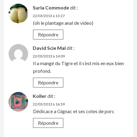
Surla Commode
dit :
22/03/2013 à 13:27
(oh le plantage anal de video)
Répondre
David Scie Mal
dit :
22/03/2013 à 14:09
Il a mangé du Tigre et il s’est mis en eux bien
profond.
Répondre
Koller
dit :
22/03/2013 à 16:39
Dédicace a Gignac et ses cotes de porc
Répondre