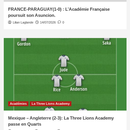
FRANCE-PARAGUAY(1-0) : L’Académie Française
poursuit son Asuncion.
Lilian Laglande
14/07/2026
0
Académies
La Three Lions Academy
Mexique – Angleterre (2-3): La Three Lions Academy
passe en Quarts