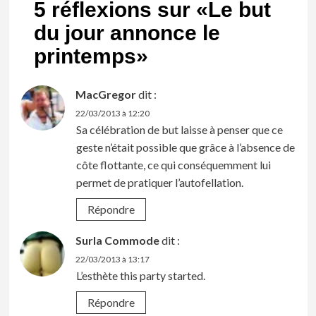
5 réflexions sur «
Le but
du jour annonce le
printemps
»
MacGregor
dit :
22/03/2013 à 12:20
Sa célébration de but laisse à penser que ce
geste n’était possible que grâce à l’absence de
côte flottante, ce qui conséquemment lui
permet de pratiquer l’autofellation.
Répondre
Surla Commode
dit :
22/03/2013 à 13:17
L’esthète this party started.
Répondre