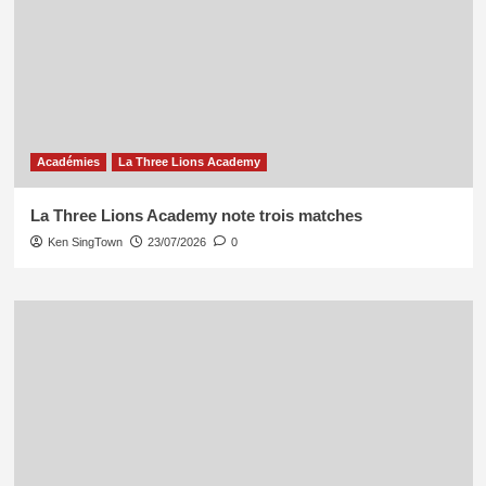
Académies
La Three Lions Academy
La Three Lions Academy note trois matches
Ken SingTown
23/07/2026
0