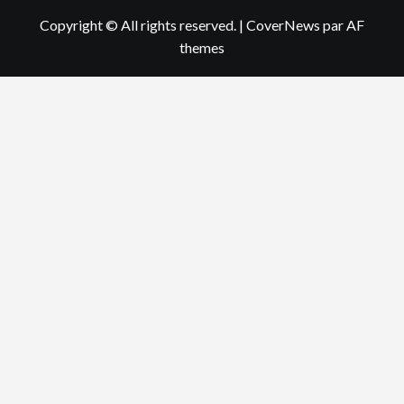
Copyright © All rights reserved.
|
CoverNews
par AF
themes