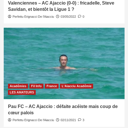
Valenciennes – AC Ajaccio (0-0) : fricadelle, Steve
Savidan, et bientôt la Ligue 1 ?
Perfettu Erignacci De l'Aiacciu
03/05/2022
0
Académies
Fil Info
France
L'Aiacciu Académie
LES AMATEURS
Pau FC – AC Ajaccio : défaite acéiste mais coup de
cœur palois
Perfettu Erignacci De l'Aiacciu
02/11/2021
3