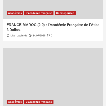
Académies
L'académie française
Uncategorized
FRANCE-MAROC (2-0) : l’Académie Française de l’Atlas
à Dallas.
Lilian Laglande
14/07/2026
0
Académies
L'académie française