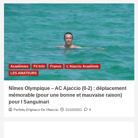
Académies
Fil Info
France
L'Aiacciu Académie
LES AMATEURS
Nîmes Olympique – AC Ajaccio (0-2) : déplacement
mémorable (pour une bonne et mauvaise raison)
pour I Sanguinari
Perfettu Erignacci De l'Aiacciu
21/10/2021
4