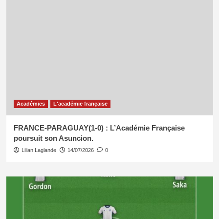
Académies
L'académie française
FRANCE-PARAGUAY(1-0) : L’Académie Française
poursuit son Asuncion.
Lilian Laglande
14/07/2026
0