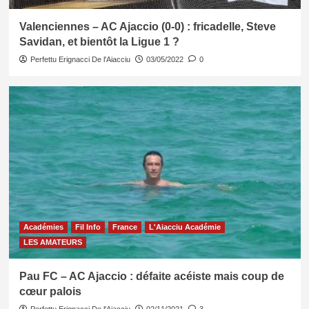
Valenciennes – AC Ajaccio (0-0) : fricadelle, Steve
Savidan, et bientôt la Ligue 1 ?
Perfettu Erignacci De l'Aiacciu
03/05/2022
0
Académies
Fil Info
France
L'Aiacciu Académie
LES AMATEURS
Pau FC – AC Ajaccio : défaite acéiste mais coup de
cœur palois