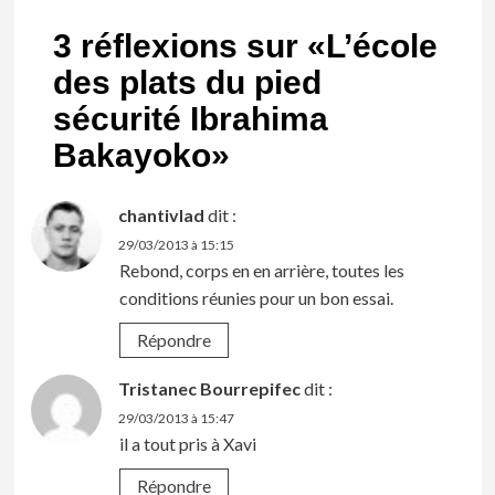
3 réflexions sur «
L’école
des plats du pied
sécurité Ibrahima
Bakayoko
»
chantivlad
dit :
29/03/2013 à 15:15
Rebond, corps en en arrière, toutes les
conditions réunies pour un bon essai.
Répondre
Tristanec Bourrepifec
dit :
29/03/2013 à 15:47
il a tout pris à Xavi
Répondre