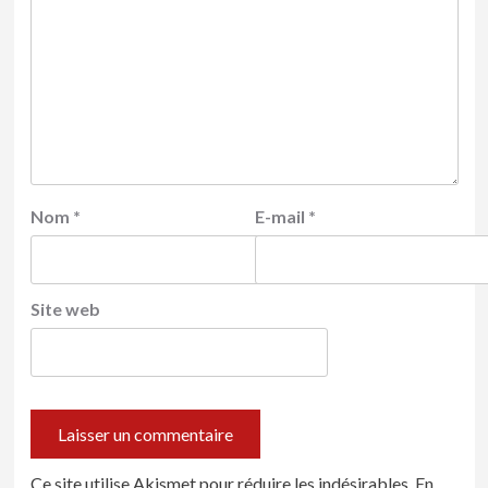
Nom
*
E-mail
*
Site web
Ce site utilise Akismet pour réduire les indésirables.
En