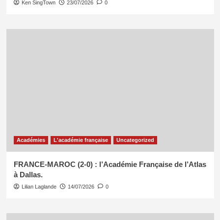
Ken SingTown
23/07/2026
0
Académies
L'académie française
Uncategorized
FRANCE-MAROC (2-0) : l’Académie Française de l’Atlas
à Dallas.
Lilian Laglande
14/07/2026
0