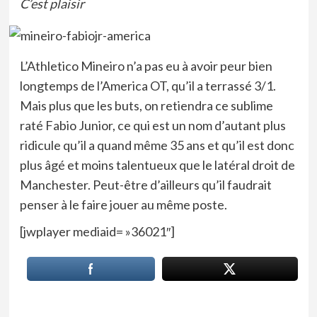
C’est plaisir
L’Athletico Mineiro n’a pas eu à avoir peur bien
longtemps de l’America OT, qu’il a terrassé 3/1.
Mais plus que les buts, on retiendra ce sublime
raté Fabio Junior, ce qui est un nom d’autant plus
ridicule qu’il a quand même 35 ans et qu’il est donc
plus âgé et moins talentueux que le latéral droit de
Manchester. Peut-être d’ailleurs qu’il faudrait
penser à le faire jouer au même poste.
[jwplayer mediaid= »36021″]