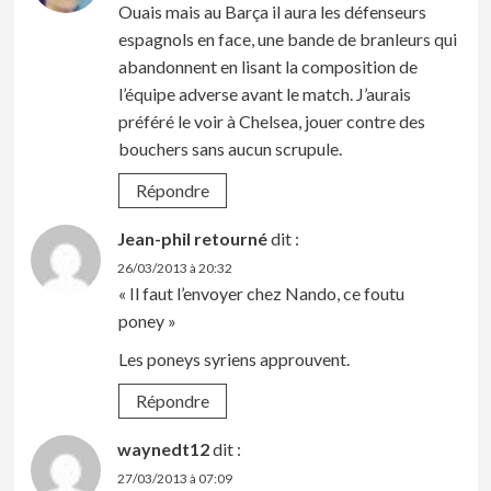
Ouais mais au Barça il aura les défenseurs
espagnols en face, une bande de branleurs qui
abandonnent en lisant la composition de
l’équipe adverse avant le match. J’aurais
préféré le voir à Chelsea, jouer contre des
bouchers sans aucun scrupule.
Répondre
Jean-phil retourné
dit :
26/03/2013 à 20:32
« Il faut l’envoyer chez Nando, ce foutu
poney »
Les poneys syriens approuvent.
Répondre
waynedt12
dit :
27/03/2013 à 07:09