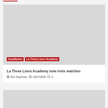
Académies
La Three Lions Academy
La Three Lions Academy note trois matches
Ken SingTown
23/07/2026
0