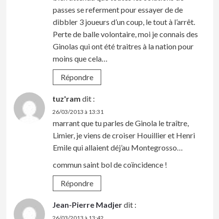
passes se referment pour essayer de de
dibbler 3 joueurs d’un coup, le tout à l’arrêt.
Perte de balle volontaire, moi je connais des
Ginolas qui ont été traitres à la nation pour
moins que cela…
Répondre
tuz'ram
dit :
26/03/2013 à 13:31
marrant que tu parles de Ginola le traître,
Limier, je viens de croiser Houillier et Henri
Emile qui allaient déj’au Montegrosso…
commun saint bol de coïncidence !
Répondre
Jean-Pierre Madjer
dit :
26/03/2013 à 13:42