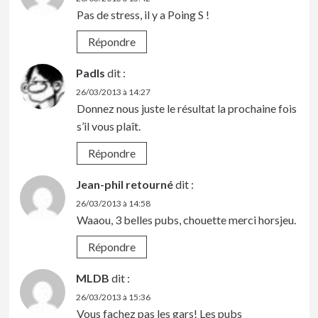
Pas de stress, il y a Poing S !
Répondre
Padls
dit :
26/03/2013 à 14:27
Donnez nous juste le résultat la prochaine fois
s’il vous plaît.
Répondre
Jean-phil retourné
dit :
26/03/2013 à 14:58
Waaou, 3 belles pubs, chouette merci horsjeu.
Répondre
MLDB
dit :
26/03/2013 à 15:36
Vous fachez pas les gars! Les pubs