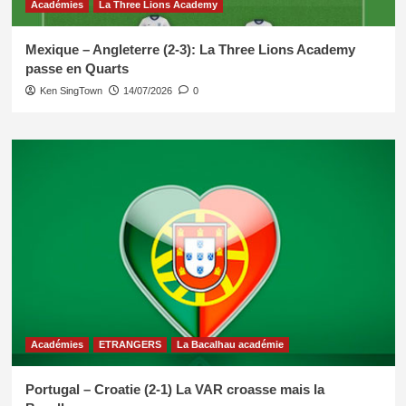
Académies
La Three Lions Academy
Mexique – Angleterre (2-3): La Three Lions Academy
passe en Quarts
Ken SingTown
14/07/2026
0
Académies
ETRANGERS
La Bacalhau académie
Portugal – Croatie (2-1) La VAR croasse mais la