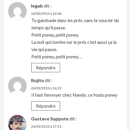
legab
dit :
26/03/2013 à 16:06
Tu gambade dans les prés, sans te soucier du
temps qu’il passe.
Petit poney, petit poney.
La nuit qui tombe sur le prés c’est aussi ça la
vie qui passe.
Petit poney, petit poney…
Répondre
Rojito
dit :
26/03/2013 à 16:23
Il faut l’envoyer chez Nando, ce foutu poney
Répondre
Gustave Suppute
dit :
26/03/2013 à 17:31