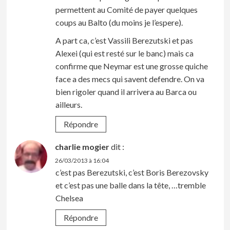
permettent au Comité de payer quelques
coups au Balto (du moins je l’espere).
A part ca, c’est Vassili Berezutski et pas
Alexei (qui est resté sur le banc) mais ca
confirme que Neymar est une grosse quiche
face a des mecs qui savent defendre. On va
bien rigoler quand il arrivera au Barca ou
ailleurs.
Répondre
charlie mogier
dit :
26/03/2013 à 16:04
c’est pas Berezutski, c’est Boris Berezovsky
et c’est pas une balle dans la tête, …tremble
Chelsea
Répondre