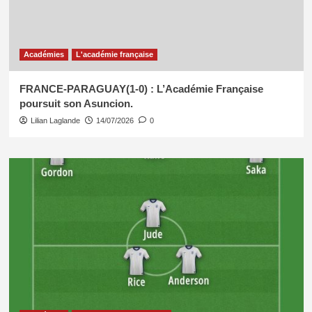
Académies
L'académie française
FRANCE-PARAGUAY(1-0) : L’Académie Française
poursuit son Asuncion.
Lilian Laglande
14/07/2026
0