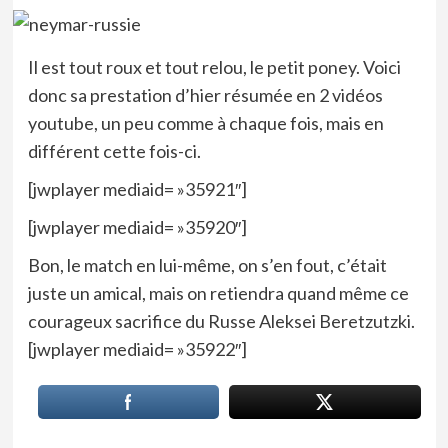
Il est tout roux et tout relou, le petit poney. Voici
donc sa prestation d’hier résumée en 2 vidéos
youtube, un peu comme à chaque fois, mais en
différent cette fois-ci.
[jwplayer mediaid= »35921″]
[jwplayer mediaid= »35920″]
Bon, le match en lui-même, on s’en fout, c’était
juste un amical, mais on retiendra quand même ce
courageux sacrifice du Russe Aleksei Beretzutzki.
[jwplayer mediaid= »35922″]