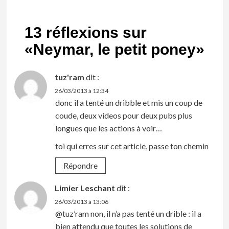
13 réflexions sur
«
Neymar, le petit poney
»
tuz'ram
dit :
26/03/2013 à 12:34
donc il a tenté un dribble et mis un coup de
coude, deux videos pour deux pubs plus
longues que les actions à voir…
toi qui erres sur cet article, passe ton chemin
Répondre
Limier Leschant
dit :
26/03/2013 à 13:06
@tuz’ram non, il n’a pas tenté un drible : il a
bien attendu que toutes les solutions de