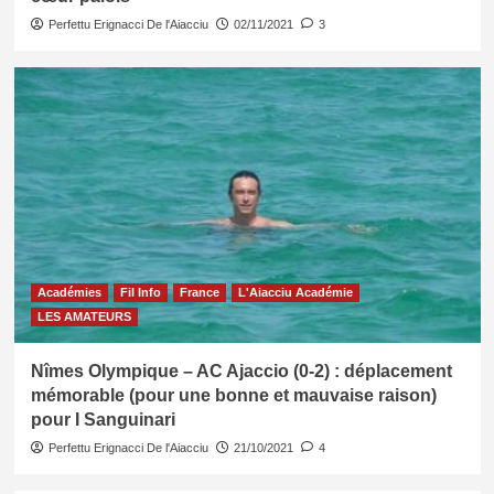
Perfettu Erignacci De l'Aiacciu
02/11/2021
3
Académies
Fil Info
France
L'Aiacciu Académie
LES AMATEURS
Nîmes Olympique – AC Ajaccio (0-2) : déplacement
mémorable (pour une bonne et mauvaise raison)
pour I Sanguinari
Perfettu Erignacci De l'Aiacciu
21/10/2021
4