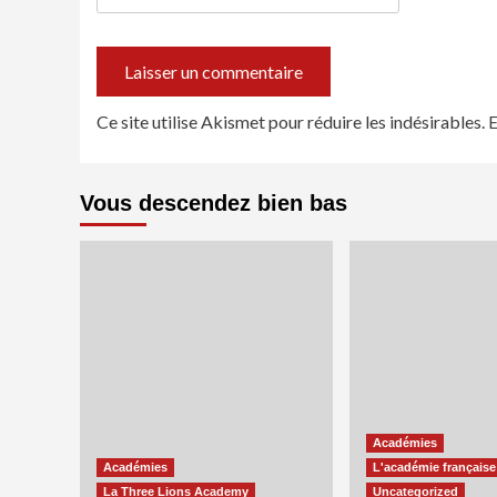
Ce site utilise Akismet pour réduire les indésirables.
E
Vous descendez bien bas
Académies
Académies
L'académie française
La Three Lions Academy
Uncategorized