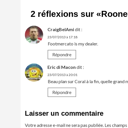
2 réflexions sur «
Rooney
CraigBelAmi
dit :
23/07/2013 à 17:18
Footmercato is my dealer.
Répondre
Eric di Macon
dit :
23/07/2013 à 20:01
Beau plan sur Coral à la fin, quelle gran
Répondre
Laisser un commentaire
Votre adresse e-mail ne sera pas publiée.
Les champs 