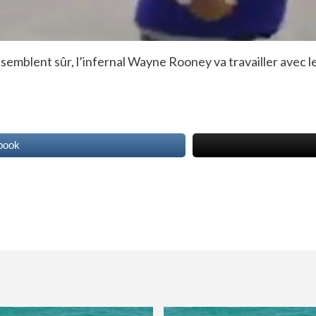
semblent sûr, l’infernal Wayne Rooney va travailler avec 
book