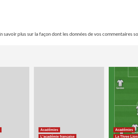
n savoir plus sur la façon dont les données de vos commentaires so
Académies
Académies
L'académie française
La Three Lio