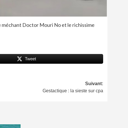
le méchant Doctor Mouri No et le richissime
Tweet
Suivant:
Gestactique : la sieste sur cpa