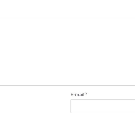
E-mail
*