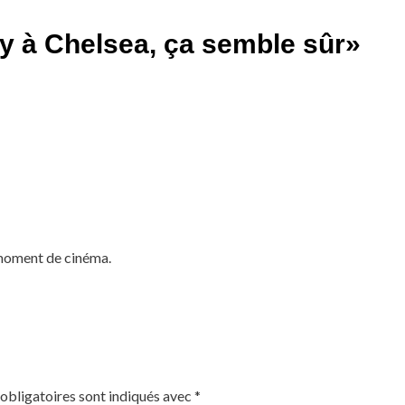
 à Chelsea, ça semble sûr
»
d moment de cinéma.
obligatoires sont indiqués avec
*