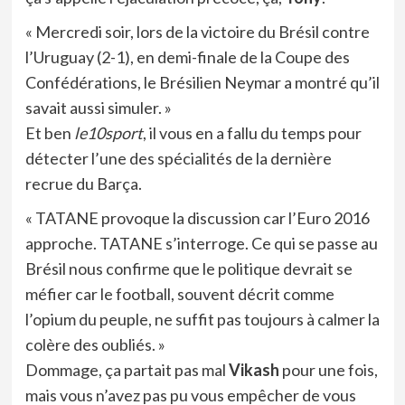
« Mercredi soir, lors de la victoire du Brésil contre
l’Uruguay (2-1), en demi-finale de la Coupe des
Confédérations, le Brésilien Neymar a montré qu’il
savait aussi simuler. »
Et ben
le10sport
, il vous en a fallu du temps pour
détecter l’une des spécialités de la dernière
recrue du Barça.
« TATANE provoque la discussion car l’Euro 2016
approche. TATANE s’interroge. Ce qui se passe au
Brésil nous confirme que le politique devrait se
méfier car le football, souvent décrit comme
l’opium du peuple, ne suffit pas toujours à calmer la
colère des oubliés. »
Dommage, ça partait pas mal
Vikash
pour une fois,
mais vous n’avez pas pu vous empêcher de vous