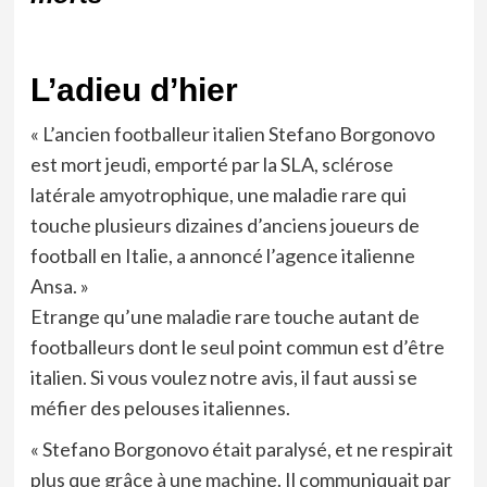
L’adieu d’hier
« L’ancien footballeur italien Stefano Borgonovo
est mort jeudi, emporté par la SLA, sclérose
latérale amyotrophique, une maladie rare qui
touche plusieurs dizaines d’anciens joueurs de
football en Italie, a annoncé l’agence italienne
Ansa. »
Etrange qu’une maladie rare touche autant de
footballeurs dont le seul point commun est d’être
italien. Si vous voulez notre avis, il faut aussi se
méfier des pelouses italiennes.
« Stefano Borgonovo était paralysé, et ne respirait
plus que grâce à une machine. Il communiquait par