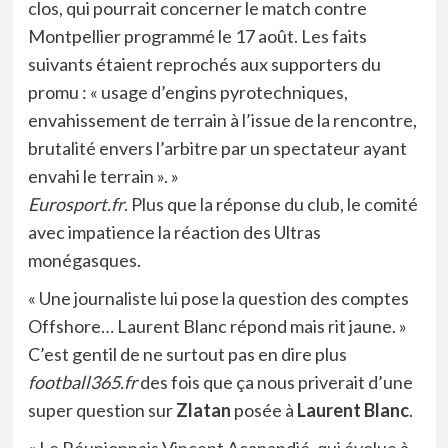
clos, qui pourrait concerner le match contre
Montpellier programmé le 17 août. Les faits
suivants étaient reprochés aux supporters du
promu : « usage d’engins pyrotechniques,
envahissement de terrain à l’issue de la rencontre,
brutalité envers l’arbitre par un spectateur ayant
envahi le terrain ». »
Eurosport.fr
. Plus que la réponse du club, le comité
avec impatience la réaction des Ultras
monégasques.
« Une journaliste lui pose la question des comptes
Offshore… Laurent Blanc répond mais rit jaune. »
C’est gentil de ne surtout pas en dire plus
football365.fr
des fois que ça nous priverait d’une
super question sur
Zlatan
posée à
Laurent Blanc
.