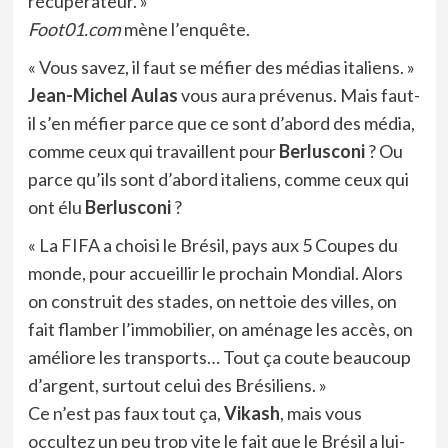
récupérateur. »
Foot01.com
mène l’enquête.
« Vous savez, il faut se méfier des médias italiens. »
Jean-Michel Aulas
vous aura prévenus. Mais faut-
il s’en méfier parce que ce sont d’abord des média,
comme ceux qui travaillent pour
Berlusconi
? Ou
parce qu’ils sont d’abord italiens, comme ceux qui
ont élu
Berlusconi
?
« La FIFA a choisi le Brésil, pays aux 5 Coupes du
monde, pour accueillir le prochain Mondial. Alors
on construit des stades, on nettoie des villes, on
fait flamber l’immobilier, on aménage les accès, on
améliore les transports… Tout ça coute beaucoup
d’argent, surtout celui des Brésiliens. »
Ce n’est pas faux tout ça,
Vikash
, mais vous
occultez un peu trop vite le fait que le Brésil a lui-