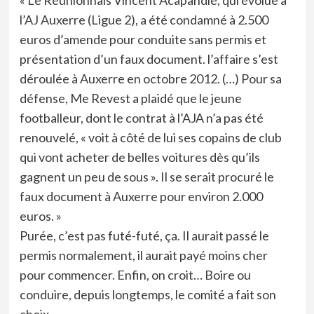
« Le Réunionnais Vincent Acapandié, qui évolue à
l’AJ Auxerre (Ligue 2), a été condamné à 2.500
euros d’amende pour conduite sans permis et
présentation d’un faux document. l’affaire s’est
déroulée à Auxerre en octobre 2012. (…) Pour sa
défense, Me Revest a plaidé que le jeune
footballeur, dont le contrat à l’AJA n’a pas été
renouvelé, « voit à côté de lui ses copains de club
qui vont acheter de belles voitures dès qu’ils
gagnent un peu de sous ». Il se serait procuré le
faux document à Auxerre pour environ 2.000
euros. »
Purée, c’est pas futé-futé, ça. Il aurait passé le
permis normalement, il aurait payé moins cher
pour commencer. Enfin, on croit… Boire ou
conduire, depuis longtemps, le comité a fait son