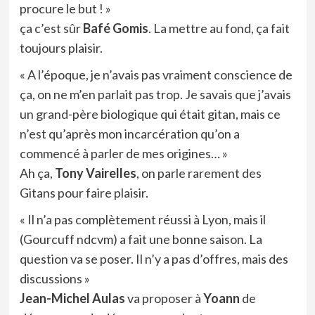
procure le but ! »
ça c’est sûr
Bafé Gomis
. La mettre au fond, ça fait
toujours plaisir.
« A l’époque, je n’avais pas vraiment conscience de
ça, on ne m’en parlait pas trop. Je savais que j’avais
un grand-père biologique qui était gitan, mais ce
n’est qu’après mon incarcération qu’on a
commencé à parler de mes origines… »
Ah ça,
Tony Vairelles
, on parle rarement des
Gitans pour faire plaisir.
« Il n’a pas complètement réussi à Lyon, mais il
(Gourcuff ndcvm) a fait une bonne saison. La
question va se poser. Il n’y a pas d’offres, mais des
discussions »
Jean-Michel Aulas
va proposer à
Yoann
de