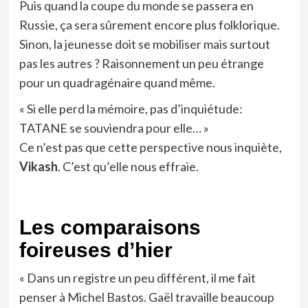
Puis quand la coupe du monde se passera en
Russie, ça sera sûrement encore plus folklorique.
Sinon, la jeunesse doit se mobiliser mais surtout
pas les autres ? Raisonnement un peu étrange
pour un quadragénaire quand même.
« Si elle perd la mémoire, pas d’inquiétude:
TATANE se souviendra pour elle… »
Ce n’est pas que cette perspective nous inquiète,
Vikash
. C’est qu’elle nous effraie.
Les comparaisons
foireuses d’hier
« Dans un registre un peu différent, il me fait
penser à Michel Bastos. Gaël travaille beaucoup