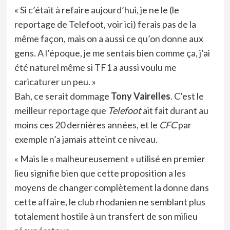
« Si c’était à refaire aujourd’hui, je ne le (le
reportage de Telefoot, voir ici) ferais pas de la
même façon, mais on a aussi ce qu’on donne aux
gens. A l’époque, je me sentais bien comme ça, j’ai
été naturel même si TF1 a aussi voulu me
caricaturer un peu. »
Bah, ce serait dommage
Tony Vairelles
. C’est le
meilleur
reportage
que
Telefoot
ait fait durant au
moins ces 20 dernières années, et le
CFC
par
exemple n’a jamais atteint ce niveau.
« Mais le « malheureusement » utilisé en premier
lieu signifie bien que cette proposition a les
moyens de changer complètement la donne dans
cette affaire, le club rhodanien ne semblant plus
totalement hostile à un transfert de son milieu