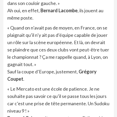
dans son couloir gauche. »
Ah oui, en effet,
Bernard Lacombe
, ils jouent au
même poste.
« Quand on n’avait pas de moyen, en France, on se
plaignait qu’il n’y ait pas d’équipe capable de jouer
un rôle sur la scène européenne. Et là, on devrait
se plaindre que ces deux clubs vont peut-être tuer
le championnat ? Ça me rappelle quand, à Lyon, on
gagnait tout. »
Sauf la coupe d’Europe, justement,
Grégory
Coupet
.
« Le Mercato est une école de patience. Je ne
souhaite pas savoir ce qu’il se passe tous les jours
car c’est une prise de tête permanente. Un Sudoku
niveau 9 ! »