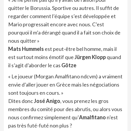
quitter le Borussia. Sportive ou autres. Il suffit de
regarder comment l’équipe s’est développée et
Mario progressait encore avec nous. C’est
pourquoi il m’a dérangé quand il a fait son choix de
nous quitter »
Mats Hummels
est peut-être bel homme, mais il
est surtout moins émotif que
Jürgen Klopp
quand
il s’agit d’aborder le cas
Götze
« Le joueur (Morgan Amalfitano ndcvm) a vraiment
envie d’aller jouer en Grèce mais les négociations
sont toujours en cours. »
Dites donc
José Anigo
, vous prenez les gros
membres du comité pour des abrutis, ou alors vous
nous confirmez simplement qu’
Amalfitano
n’est
pas très futé-futé non plus ?