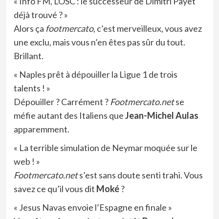
« Info FM, LOSC : le successeur de Dimitri Payet
déjà trouvé ? »
Alors ça
footmercato
, c’est merveilleux, vous avez
une exclu, mais vous n’en êtes pas sûr du tout.
Brillant.
« Naples prêt à dépouiller la Ligue 1 de trois
talents ! »
Dépouiller ? Carrément ?
Footmercato.net
se
méfie autant des Italiens que
Jean-Michel Aulas
apparemment.
« La terrible simulation de Neymar moquée sur le
web ! »
Footmercato.net
s’est sans doute senti trahi. Vous
savez ce qu’il vous dit
Moké
?
« Jesus Navas envoie l’Espagne en finale »