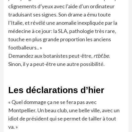
clignements d’yeux avec l’aide d’un ordinateur
traduisant ses signes. Son drame a ému toute
l’Italie, et révélé une anomalie inexpliquée par la
médecine à ce jour: la SLA, pathologie très rare,
touche en plus grande proportion les anciens
footballeurs.. »
Demandez aux botanistes peut-être,
rtbf.be
.
Sinon, il y a peut-être une autre
possibilité.
Les déclarations d’hier
« Quel dommage ça ne se fera pas avec
Montpellier. Un beau club, une belle ville, avec un
idiot de président qui se permet de tailler à tout
va. »