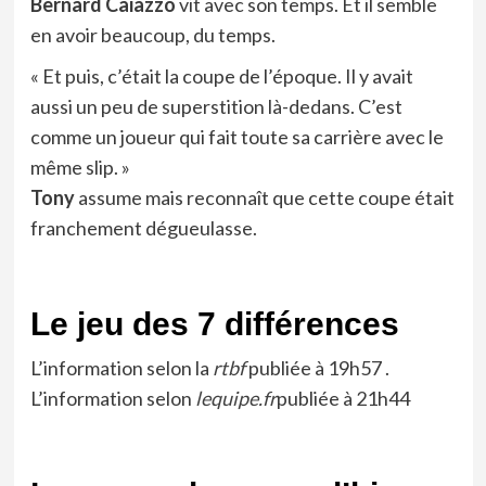
Bernard Caiazzo
vit avec son temps. Et il semble
en avoir beaucoup, du temps.
« Et puis, c’était la coupe de l’époque. Il y avait
aussi un peu de superstition là-dedans. C’est
comme un joueur qui fait toute sa carrière avec le
même slip. »
Tony
assume mais reconnaît que cette coupe était
franchement dégueulasse.
Le jeu des 7 différences
L’information selon la
rtbf
publiée à 19h57 .
L’information selon
lequipe.fr
publiée à 21h44