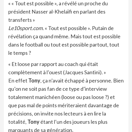
« « Tout est possible », a révélé un proche du
président Nasser al-Khelaïfi en parlant des
transferts »
Le10sport.com
. « Tout est possible ». Putain de
révélation ça quand même. Mais tout est possible
dans le football ou tout est possible partout, tout
le temps ?
« Et loose par rapport au coach qui était
complètement à l’ouest (Jacques Santini). »
En effet
Tony
, ça n’avait échappé à personne. Bien
qu’on ne soit pas fan de ce type d’interview
totalement manichéen (loose ou pas loose ?) et
que pas mal de points mériteraient davantage de
précisions, on invite nos lecteurs à en lire la
totalité,
Tony
étant l’un des joueurs les plus
marquants de sa génération.