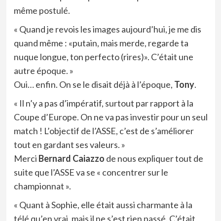
même postulé.
« Quand je revois les images aujourd’hui, je me dis
quand même : «putain, mais merde, regarde ta
nuque longue, ton perfecto (rires)». C’était une
autre époque. »
Oui… enfin. On se le disait déjà à l’époque,
Tony
.
« Il n’y a pas d’impératif, surtout par rapport à la
Coupe d’Europe. On ne va pas investir pour un seul
match ! L’objectif de l’ASSE, c’est de s’améliorer
tout en gardant ses valeurs. »
Merci
Bernard Caiazzo
de nous expliquer tout de
suite que l’ASSE va se « concentrer sur le
championnat ».
« Quant à Sophie, elle était aussi charmante à la
télé qu’en vrai, mais il ne s’est rien passé. C’était