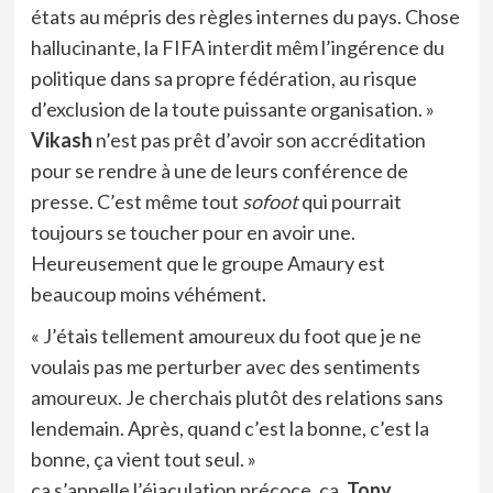
états au mépris des règles internes du pays. Chose
hallucinante, la FIFA interdit mêm l’ingérence du
politique dans sa propre fédération, au risque
d’exclusion de la toute puissante organisation. »
Vikash
n’est pas prêt d’avoir son accréditation
pour se rendre à une de leurs conférence de
presse. C’est même tout
sofoot
qui pourrait
toujours se toucher pour en avoir une.
Heureusement que le groupe Amaury est
beaucoup moins véhément.
« J’étais tellement amoureux du foot que je ne
voulais pas me perturber avec des sentiments
amoureux. Je cherchais plutôt des relations sans
lendemain. Après, quand c’est la bonne, c’est la
bonne, ça vient tout seul. »
ça s’appelle l’éjaculation précoce, ça,
Tony
.