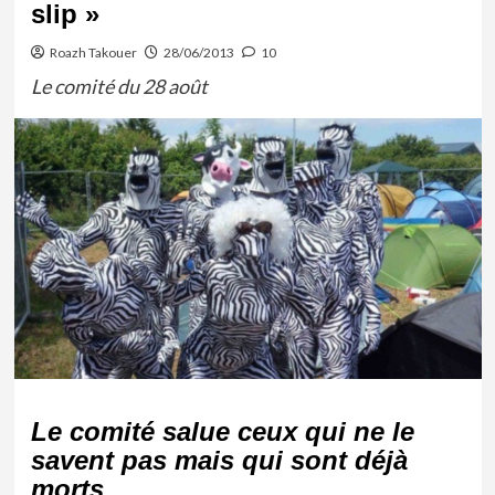
slip »
Roazh Takouer
28/06/2013
10
Le comité du 28 août
Le comité salue ceux qui ne le
savent pas mais qui sont déjà
morts