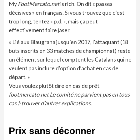
My
FootMercato.net
is rich. On dit « passes
décisives » en français. Si vous trouvez que c’est
trop long, tentez « p.d. », mais ça peut
effectivement faire jaser.
« Lié aux Blaugrana jusqu’en 2017, l’attaquant (18
buts inscrits en 33 matches de championnat) reste
un élément sur lequel comptent les Catalans qui ne
veulent pas inclure d’option d’achat en cas de
départ. »
Vous voulez plutôt dire en cas de prêt,
footmercato.net Le comité ne parvient pas en tous
cas à trouver d’autres explications.
Prix sans déconner