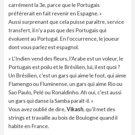
carrément la 3e, parce que le Portugais
préférerait en fait revenir en Espagne. »
Aussi surprenant que cela puisse paraître,
service
transfert
, il n’y a pas que des Portugais qui
évoluent au Portugal. En l’occurrence, le joueur
dont vous parlez est espagnol.
« L’Indien vend des fleurs, l’Arabe est un voleur, le
Portugais est poilu et le Brésilien, lui, il est quoi ?
Un Brésilien, c’est un gars qui aime le foot, qui aime
Flamengo ou Fluminense, un gars qui aime Rio ou
Sao Paulo, Pelé ou Ronaldinho. Ah oui, c’est aussi
un gars qui danse la Samba paraît-il. »
Vous avez oublié de dire,
Vikash
, qu’il met des
strings et travaille au bois de Boulogne quand il
habite en France.