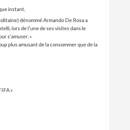
ue instant.
 napolitaine) dénommé Armando De Rosa a
li, lors de l’une de ses visites dans le
our s’amuser. »
coup plus amusant de la consommer que de la
FIFA »