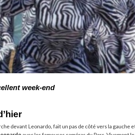
cellent week-end
d’hier
che devant Leonardo, fait un pas de côté vers la gauche e
Leonardo
avec les fameuses caméras du Parc. Vivement le