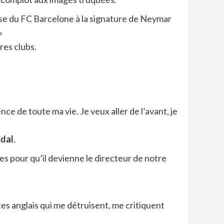
rse du FC Barcelone à la signature de Neymar
»
res clubs.
ence de toute ma vie. Je veux aller de l’avant, je
idal
.
es pour qu’il devienne le directeur de notre
istes anglais qui me détruisent, me critiquent