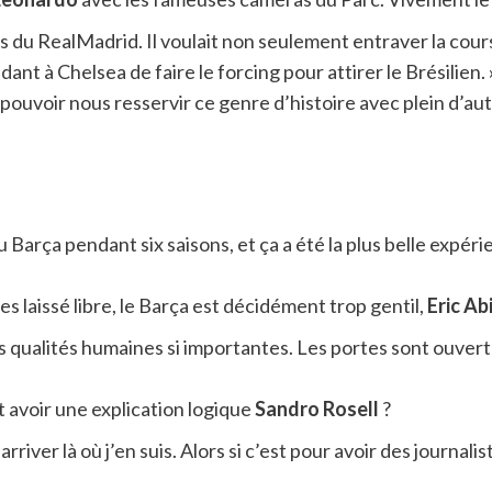
s du RealMadrid. Il voulait non seulement entraver la cou
t à Chelsea de faire le forcing pour attirer le Brésilien. 
z pouvoir nous resservir ce genre d’histoire avec plein d’aut
 au Barça pendant six saisons, et ça a été la plus belle expéri
 laissé libre, le Barça est décidément trop gentil,
Eric Ab
s qualités humaines si importantes. Les portes sont ouvert
 avoir une explication logique
Sandro Rosell
?
rriver là où j’en suis. Alors si c’est pour avoir des journal