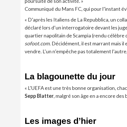
poursuite de son activité. »
Communiqué du Mans FC, qui pour l’instant évi
« D’après les Italiens de La Repubblica, un c
déclaré lors d’un interrogatoire devant les jug
quartier napolitain de Scampia (rendu célèbre d
sofoot.com
. Décidément, il est marrant mais 
vendre. L’un n’empêche pas totalement l’autre, c
La blagounette du jour
« L’UEFA est une très bonne organisation, chacun
Sepp Blatter
, malgré son âge en a encore des 
Les images d’hier