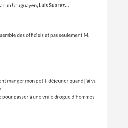
 par un Uruguayen
,
Luis Suarez
…
ensemble des officiels et pas seulement M.
ent manger mon petit-déjeuner quand j’ai vu
»
caïne pour passer à une vraie drogue d’hommes