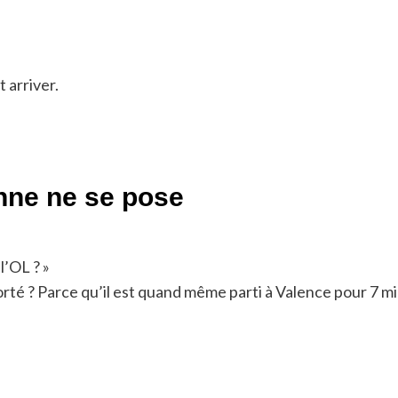
t arriver.
nne ne se pose
l’OL ? »
orté ? Parce qu’il est quand même parti à Valence pour 7 mil