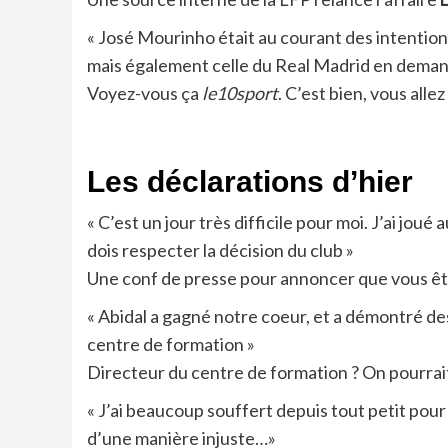
« José Mourinho était au courant des intention
mais également celle du Real Madrid en demandan
Voyez-vous ça
le10sport
. C’est bien, vous alle
Les déclarations d’hier
« C’est un jour très difficile pour moi. J’ai joué
dois respecter la décision du club »
Une conf de presse pour annoncer que vous êtes
« Abidal a gagné notre coeur, et a démontré de
centre de formation »
Directeur du centre de formation ? On pourrait
« J’ai beaucoup souffert depuis tout petit pour a
d’une manière injuste…»