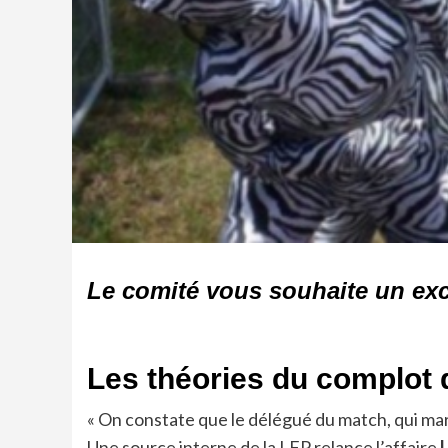
Le comité vous souhaite un ex
Les théories du complot 
« On constate que le délégué du match, qui mar
Une source interne de la LFP relance l’affaire