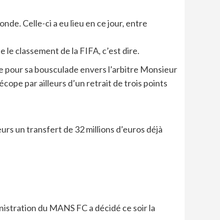
e. Celle-ci a eu lieu en ce jour, entre
le classement de la FIFA, c’est dire.
gue pour sa bousculade envers l’arbitre Monsieur
ope par ailleurs d’un retrait de trois points
rs un transfert de 32 millions d’euros déjà
ministration du MANS FC a décidé ce soir la