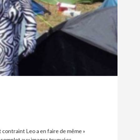
t contraint Leo a en faire de même »
 complot aux images truquées.