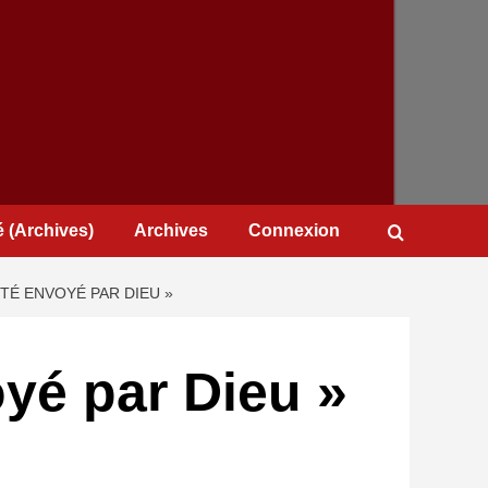
 (Archives)
Archives
Connexion
 ÉTÉ ENVOYÉ PAR DIEU »
oyé par Dieu »