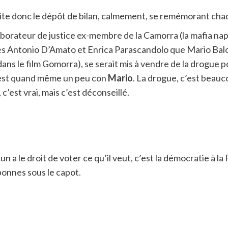
te donc le dépôt de bilan, calmement, se remémorant chaq
ollaborateur de justice ex-membre de la Camorra (la mafia
es Antonio D’Amato et Enrica Parascandolo que Mario Balotel
ans le film Gomorra), se serait mis à vendre de la drogue p
il est quand même un peu con
Mario
. La drogue, c’est beau
’est vrai, mais c’est déconseillé.
 a le droit de voter ce qu’il veut, c’est la démocratie à la 
bonnes sous le capot.