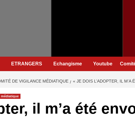
ETRANGERS
Echangisme
Youtube
Comité
MITÉ DE VIGILANCE MÉDIATIQUE
« JE DOIS L’ADOPTER, IL M’A
e médiatique
pter, il m’a été env