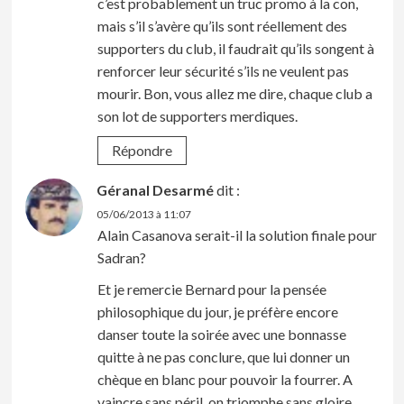
c’est probablement un truc promo à la con,
mais s’il s’avère qu’ils sont réellement des
supporters du club, il faudrait qu’ils songent à
renforcer leur sécurité s’ils ne veulent pas
mourir. Bon, vous allez me dire, chaque club a
son lot de supporters merdiques.
Répondre
Géranal Desarmé
dit :
05/06/2013 à 11:07
Alain Casanova serait-il la solution finale pour
Sadran?
Et je remercie Bernard pour la pensée
philosophique du jour, je préfère encore
danser toute la soirée avec une bonnasse
quitte à ne pas conclure, que lui donner un
chèque en blanc pour pouvoir la fourrer. A
vaincre sans péril, on triomphe sans gloire,