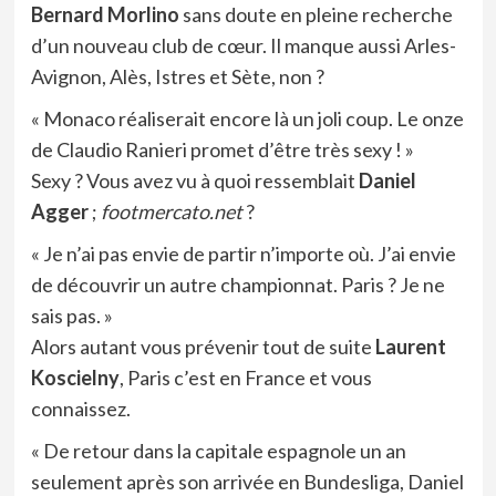
Bernard Morlino
sans doute en pleine recherche
d’un nouveau club de cœur. Il manque aussi Arles-
Avignon, Alès, Istres et Sète, non ?
« Monaco réaliserait encore là un joli coup. Le onze
de Claudio Ranieri promet d’être très sexy ! »
Sexy ? Vous avez vu à quoi ressemblait
Daniel
Agger
;
footmercato.net
?
« Je n’ai pas envie de partir n’importe où. J’ai envie
de découvrir un autre championnat. Paris ? Je ne
sais pas. »
Alors autant vous prévenir tout de suite
Laurent
Koscielny
, Paris c’est en France et vous
connaissez.
« De retour dans la capitale espagnole un an
seulement après son arrivée en Bundesliga, Daniel