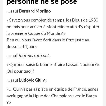
personne ne se pose
… sauf
Bernard Morlino
« Savez-vous combien de temps, les Bleus de 1930
ont mis pour arriver à Montevideo afin d’y disputer
la première Coupe du Monde ? »
Ben oui, vous l’avez écrit dans le titre juste au-
dessus : 14 jours.
…sauf
footmercato.net
:
« Qui pour saisir la bonne affaire Lassad Nouioui ? »
Qui pour quoi ?
… sauf
Ludovic Giuly
:
« … Qui n’a pas sa place en équipe de France, après
avoir gagné la Ligue des Champions avec le Barça
? »