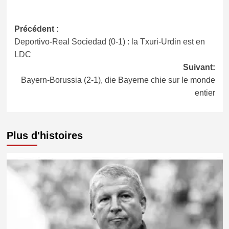
Navigation
Précédent :
Deportivo-Real Sociedad (0-1) : la Txuri-Urdin est en
d’article
LDC
Suivant:
Bayern-Borussia (2-1), die Bayerne chie sur le monde
entier
Plus d'histoires