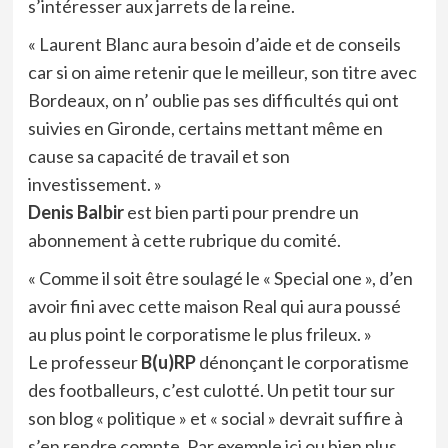
s’intéresser aux jarrets de la reine.
« Laurent Blanc aura besoin d’aide et de conseils
car si on aime retenir que le meilleur, son titre avec
Bordeaux, on n’ oublie pas ses difficultés qui ont
suivies en Gironde, certains mettant même en
cause sa capacité de travail et son
investissement. »
Denis Balbir
est bien parti pour prendre un
abonnement à cette rubrique du comité.
« Comme il soit être soulagé le « Special one », d’en
avoir fini avec cette maison Real qui aura poussé
au plus point le corporatisme le plus frileux. »
Le professeur
B(u)RP
dénonçant le corporatisme
des footballeurs, c’est culotté. Un petit tour sur
son blog « politique » et « social » devrait suffire à
s’en rendre compte. Par exemple
ici
ou bien plus