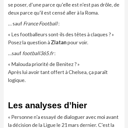
se poser, d’une parce qu’elle est n’est pas drôle, de
deux parce qu’il est censé aller à la Roma.
… sauf
France Football
:
« Les footballeurs sont-ils des têtes à claques ? »
Posez la question à
Zlatan
pour voir.
…sauf
football365.fr
:
« Malouda priorité de Benitez ? »
Après lui avoir tant offert à Chelsea, ça paraît
logique.
Les analyses d’hier
« Personne n’a essayé de dialoguer avec moi avant
la décision de la Ligue le 21 mars dernier. C’est la