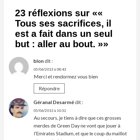
23 réflexions sur «
«
Tous ses sacrifices, il
est a fait dans un seul
but : aller au bout. »
»
blon
dit :
05/06/2013 à 08:43
Merci et rendormez vous bien
Répondre
Géranal Desarmé
dit :
05/06/2013 à 10:32
Au secours, je tiens à dire que ces grosses
merdes de Green Day ne vont que jouer à
l’Emirates Stadium, et que le coup du maillot