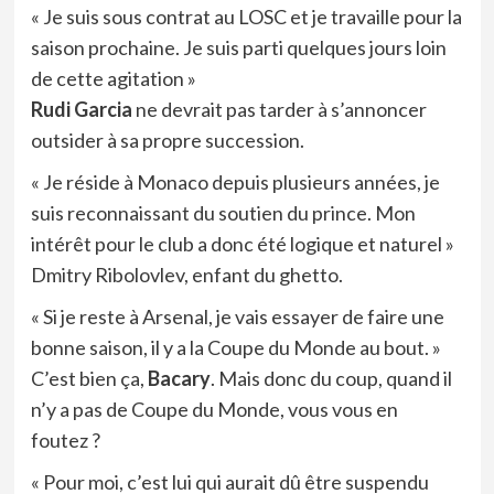
« Je suis sous contrat au LOSC et je travaille pour la
saison prochaine. Je suis parti quelques jours loin
de cette agitation »
Rudi Garcia
ne devrait pas tarder à s’annoncer
outsider à sa propre succession.
« Je réside à Monaco depuis plusieurs années, je
suis reconnaissant du soutien du prince. Mon
intérêt pour le club a donc été logique et naturel »
Dmitry Ribolovlev, enfant du ghetto.
« Si je reste à Arsenal, je vais essayer de faire une
bonne saison, il y a la Coupe du Monde au bout. »
C’est bien ça,
Bacary
. Mais donc du coup, quand il
n’y a pas de Coupe du Monde, vous vous en
foutez ?
« Pour moi, c’est lui qui aurait dû être suspendu