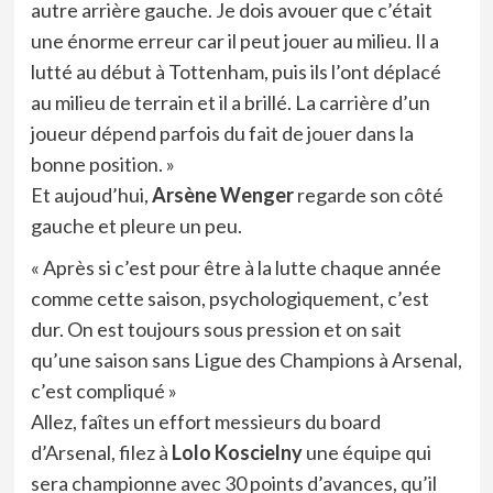
autre arrière gauche. Je dois avouer que c’était
une énorme erreur car il peut jouer au milieu. Il a
lutté au début à Tottenham, puis ils l’ont déplacé
au milieu de terrain et il a brillé. La carrière d’un
joueur dépend parfois du fait de jouer dans la
bonne position. »
Et aujoud’hui,
Arsène Wenger
regarde son côté
gauche et pleure un peu.
« Après si c’est pour être à la lutte chaque année
comme cette saison, psychologiquement, c’est
dur. On est toujours sous pression et on sait
qu’une saison sans Ligue des Champions à Arsenal,
c’est compliqué »
Allez, faîtes un effort messieurs du board
d’Arsenal, filez à
Lolo Koscielny
une équipe qui
sera championne avec 30 points d’avances, qu’il