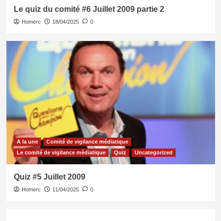
Le quiz du comité #6 Juillet 2009 partie 2
Homerc
18/04/2025
0
A la une
Comité de vigilance médiatique
Le comité de vigilance médiatique
Quiz
Uncategorized
Quiz #5 Juillet 2009
Homerc
11/04/2025
0