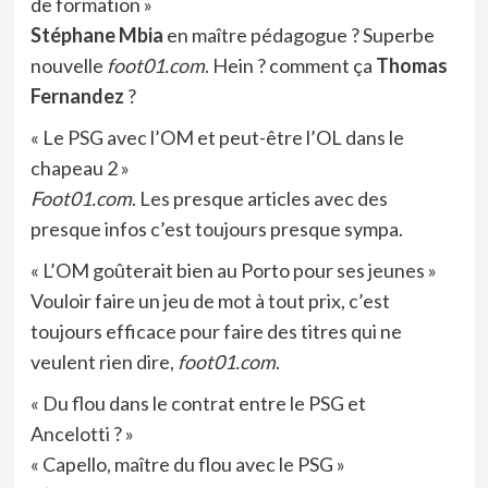
de formation »
Stéphane Mbia
en maître pédagogue ? Superbe
nouvelle
foot01.com
. Hein ? comment ça
Thomas
Fernandez
?
« Le PSG avec l’OM et peut-être l’OL dans le
chapeau 2 »
Foot01.com
. Les presque articles avec des
presque infos c’est toujours presque sympa.
« L’OM goûterait bien au Porto pour ses jeunes »
Vouloir faire un jeu de mot à tout prix, c’est
toujours efficace pour faire des titres qui ne
veulent rien dire,
foot01.com
.
« Du flou dans le contrat entre le PSG et
Ancelotti ? »
« Capello, maître du flou avec le PSG »