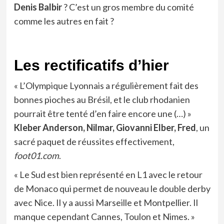
Denis Balbir
? C’est un gros membre du comité
comme les autres en fait ?
Les rectificatifs d’hier
« L’Olympique Lyonnais a régulièrement fait des
bonnes pioches au Brésil, et le club rhodanien
pourrait être tenté d’en faire encore une (…) »
Kleber Anderson, Nilmar, Giovanni Elber, Fred
, un
sacré paquet de réussites effectivement,
foot01.com
.
« Le Sud est bien représenté en L1 avec le retour
de Monaco qui permet de nouveau le double derby
avec Nice. Il y a aussi Marseille et Montpellier. Il
manque cependant Cannes, Toulon et Nimes. »