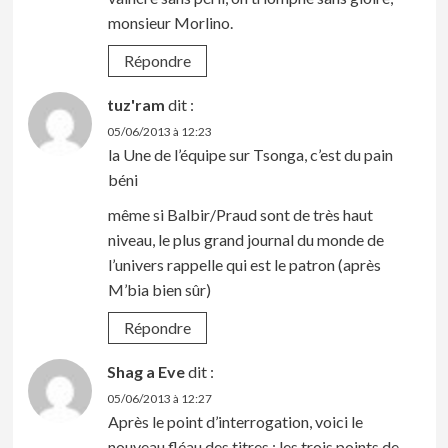
monsieur Morlino.
Répondre
tuz'ram
dit :
05/06/2013 à 12:23
la Une de l’équipe sur Tsonga, c’est du pain
béni
même si Balbir/Praud sont de très haut
niveau, le plus grand journal du monde de
l’univers rappelle qui est le patron (après
M’bia bien sûr)
Répondre
Shag a Eve
dit :
05/06/2013 à 12:27
Après le point d’interrogation, voici le
nouveau fléau des titres : les trois points de