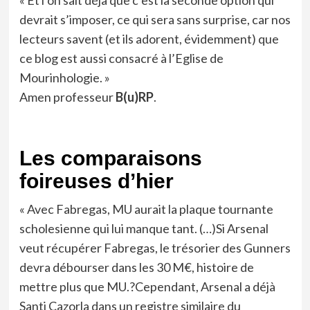
devrait s’imposer, ce qui sera sans surprise, car nos
lecteurs savent (et ils adorent, évidemment) que
ce blog est aussi consacré à l’Eglise de
Mourinhologie. »
Amen professeur
B(u)RP
.
Les comparaisons
foireuses d’hier
« Avec Fabregas, MU aurait la plaque tournante
scholesienne qui lui manque tant. (…)Si Arsenal
veut récupérer Fabregas, le trésorier des Gunners
devra débourser dans les 30 M€, histoire de
mettre plus que MU.?Cependant, Arsenal a déjà
Santi Cazorla dans un registre similaire du