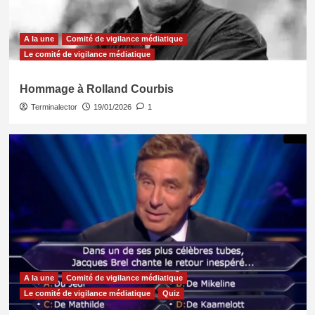
A la une
Comité de vigilance médiatique
Le comité de vigilance médiatique
Hommage à Rolland Courbis
Terminalector
19/01/2026
1
A la une
Comité de vigilance médiatique
Le comité de vigilance médiatique
Quiz