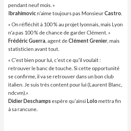
pendant neuf mois. »
Ibrahimovic
n’aime toujours pas Monsieur
Castro
.
« On réfléchit à 100 % au projet lyonnais, mais Lyon
n’a pas 100 % de chance de garder Clément. »
Frédéric Guerra
, agent de
Clément Grenier
, mais
statisticien avant tout.
« C’est bien pour lui, c’est ce qu’il voulait :
retrouver le banc de touche. Si cette opportunité
se confirme, il va se retrouver dans un bon club
italien. Je suis très content pour lui (Laurent Blanc,
ndcvm).»
Didier Deschamps
espère qu’ainsi
Lolo
mettra fin
à sa rancune.