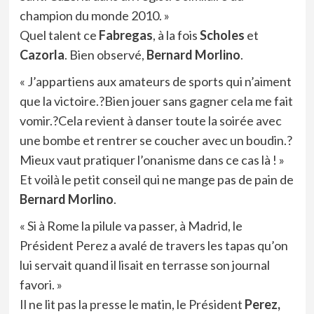
champion du monde 2010. »
Quel talent ce
Fabregas
, à la fois
Scholes
et
Cazorla
. Bien observé,
Bernard Morlino
.
« J’appartiens aux amateurs de sports qui n’aiment
que la victoire.?Bien jouer sans gagner cela me fait
vomir.?Cela revient à danser toute la soirée avec
une bombe et rentrer se coucher avec un boudin.?
Mieux vaut pratiquer l’onanisme dans ce cas là ! »
Et voilà le petit conseil qui ne mange pas de pain de
Bernard Morlino
.
« Si à Rome la pilule va passer, à Madrid, le
Président Perez a avalé de travers les tapas qu’on
lui servait quand il lisait en terrasse son journal
favori. »
Il ne lit pas la presse le matin, le Président
Perez,