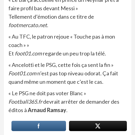
faire profil bas devant Messi »
Tellement d’émotion dans ce titre de
footmercato.net
.
« Au TFC, le patron rejoue « Touche pas à mon
coach » »
Et
foot01.com
regarde un peu trop la télé.
« Ancelotti et le PSG, cette fois ça sent la fin »
Foot01.com
n’est pas top niveau odorat. Ça fait
quand même un moment que c’est le cas.
« Le PSG ne doit pas voter Blanc »
Football365.fr
devrait arrêter de demander des
éditos à
Arnaud Ramsay
.