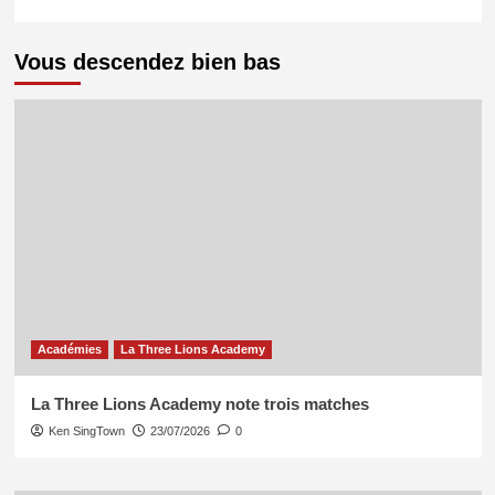
Vous descendez bien bas
Académies
La Three Lions Academy
La Three Lions Academy note trois matches
Ken SingTown
23/07/2026
0