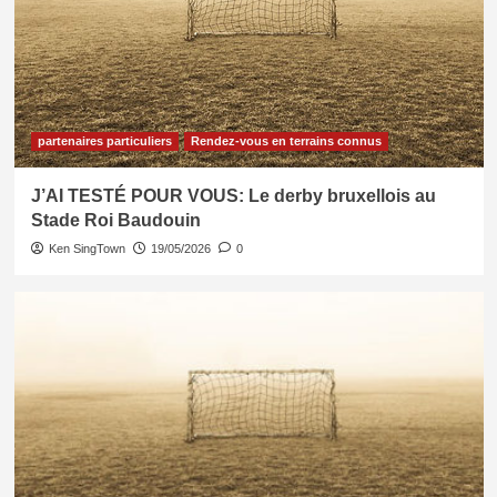
partenaires particuliers
Rendez-vous en terrains connus
J’AI TESTÉ POUR VOUS: Le derby bruxellois au
Stade Roi Baudouin
Ken SingTown
19/05/2026
0