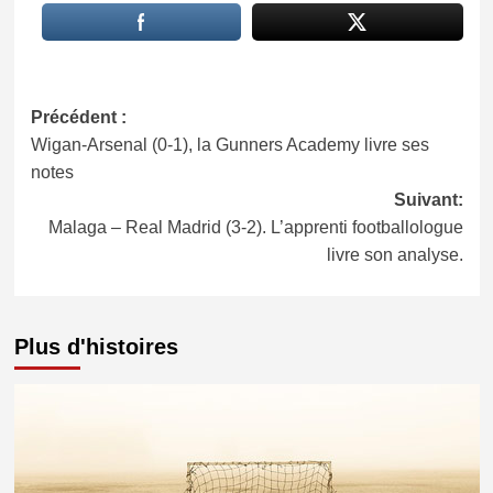
Navigation
Précédent :
Wigan-Arsenal (0-1), la Gunners Academy livre ses
d’article
notes
Suivant:
Malaga – Real Madrid (3-2). L’apprenti footballologue
livre son analyse.
Plus d'histoires