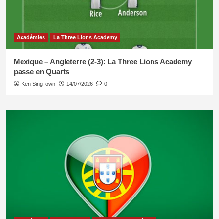
Académies
La Three Lions Academy
Mexique – Angleterre (2-3): La Three Lions Academy
passe en Quarts
Ken SingTown
14/07/2026
0