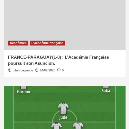
Académies
L'académie française
FRANCE-PARAGUAY(1-0) : L’Académie Française
poursuit son Asuncion.
Lilian Laglande
14/07/2026
0