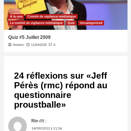
A la une
Comité de vigilance médiatique
Le comité de vigilance médiatique
Quiz
Uncategorized
Quiz #5 Juillet 2009
Homerc
11/04/2025
0
24 réflexions sur «
Jeff
Pérès (rmc) répond au
questionnaire
proustballe
»
Rin
dit :
14/09/2012 à 11:36