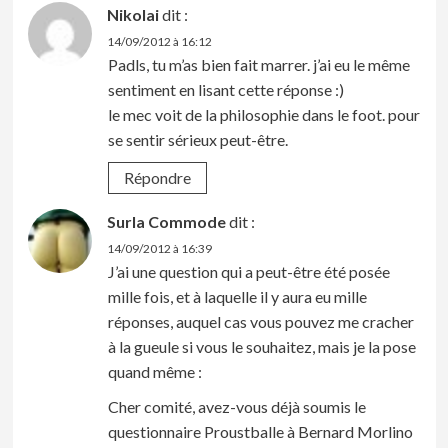
Nikolai
dit :
14/09/2012 à 16:12
Padls, tu m’as bien fait marrer. j’ai eu le même
sentiment en lisant cette réponse :)
le mec voit de la philosophie dans le foot. pour
se sentir sérieux peut-être.
Répondre
Surla Commode
dit :
14/09/2012 à 16:39
J’ai une question qui a peut-être été posée
mille fois, et à laquelle il y aura eu mille
réponses, auquel cas vous pouvez me cracher
à la gueule si vous le souhaitez, mais je la pose
quand même :
Cher comité, avez-vous déjà soumis le
questionnaire Proustballe à Bernard Morlino