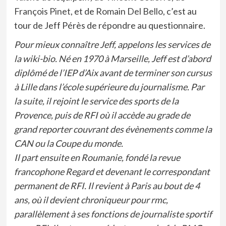
François Pinet
, et de
Romain Del Bello
, c’est au
tour de Jeff Pérès de répondre au questionnaire.
Pour mieux connaître Jeff, appelons les services de
la wiki-bio. Né en 1970 à Marseille, Jeff est d’abord
diplômé de l’IEP d’Aix avant de terminer son cursus
à Lille dans l’école supérieure du journalisme. Par
la suite, il rejoint le service des sports de la
Provence, puis de RFI où il accède au grade de
grand reporter couvrant des évènements comme la
CAN ou la Coupe du monde.
Il part ensuite en Roumanie, fondé la revue
francophone Regard et devenant le correspondant
permanent de RFI. Il revient à Paris au bout de 4
ans, où il devient chroniqueur pour rmc,
parallèlement à ses fonctions de journaliste sportif