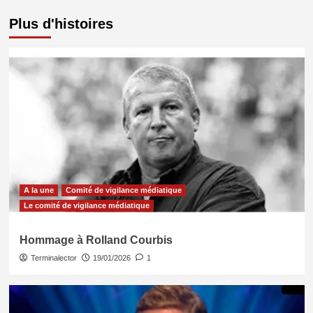
Plus d'histoires
A la une
Comité de vigilance médiatique
Le comité de vigilance médiatique
Hommage à Rolland Courbis
Terminalector
19/01/2026
1