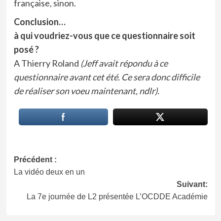
française, sinon.
Conclusion…
à qui voudriez-vous que ce questionnaire soit
posé ?
A Thierry Roland
(Jeff avait répondu à ce
questionnaire avant cet été. Ce sera donc difficile
de réaliser son voeu maintenant, ndlr).
Navigation
Précédent :
La vidéo deux en un
d’article
Suivant:
La 7e journée de L2 présentée L’OCDDE Académie