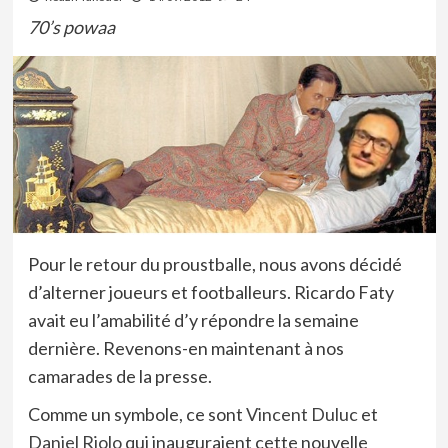
70’s powaa
Pour le retour du proustballe, nous avons décidé
d’alterner joueurs et footballeurs. Ricardo Faty
avait eu l’amabilité d’y répondre la semaine
dernière. Revenons-en maintenant à nos
camarades de la presse.
Comme un symbole, ce sont
Vincent Duluc
et
Daniel Riolo
qui inauguraient cette nouvelle