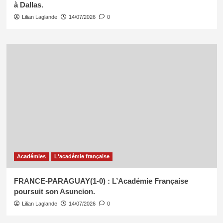
à Dallas.
Lilian Laglande
14/07/2026
0
Académies
L'académie française
FRANCE-PARAGUAY(1-0) : L’Académie Française
poursuit son Asuncion.
Lilian Laglande
14/07/2026
0