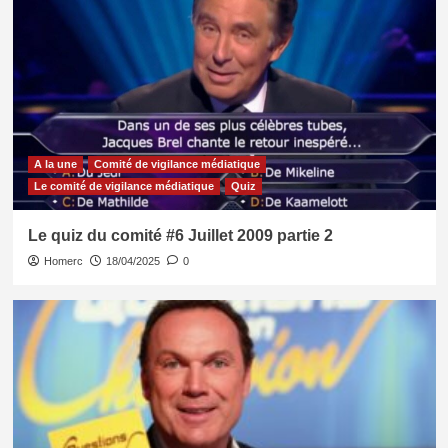
A la une
Comité de vigilance médiatique
Le comité de vigilance médiatique
Quiz
Le quiz du comité #6 Juillet 2009 partie 2
Homerc
18/04/2025
0