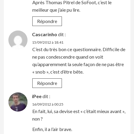
Après Thomas Pitrel de SoFoot, c’est le
meilleur que j’aie pu lire.
Répondre
Cascarinho
dit :
15/09/2012 à 18:41
C’est du très bon ce questionnaire. Difficile de
ne pas condescendre quand on voit
qu’apparemment la seule façon de ne pas être
« snob », c’est d’être bête.
Répondre
iPee
dit :
16/09/2012 à 00:25
En fait, lui, sa devise est « c’était mieux avant »,
non ?
Enfin, il a l’air brave.