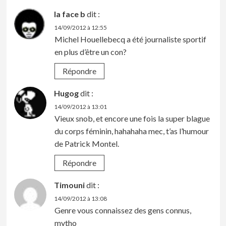
la face b
dit :
14/09/2012 à 12:55
Michel Houellebecq a été journaliste sportif
en plus d’être un con?
Répondre
Hugog
dit :
14/09/2012 à 13:01
Vieux snob, et encore une fois la super blague
du corps féminin, hahahaha mec, t’as l’humour
de Patrick Montel.
Répondre
Timouni
dit :
14/09/2012 à 13:08
Genre vous connaissez des gens connus,
mytho