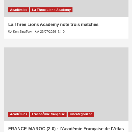
Académies
La Three Lions Academy
La Three Lions Academy note trois matches
Ken SingTown
23/07/2026
0
Académies
L'académie française
Uncategorized
FRANCE-MAROC (2-0) : l’Académie Française de l’Atlas