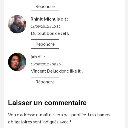
Répondre
Rhinit Michuls
dit :
16/09/2012 à 10:35
Du tout bon ce Jeff.
Répondre
jah
dit :
18/09/2012 à 09:26
Vincent Deluc donc like it !
Répondre
Laisser un commentaire
Votre adresse e-mail ne sera pas publiée.
Les champs
obligatoires sont indiqués avec
*