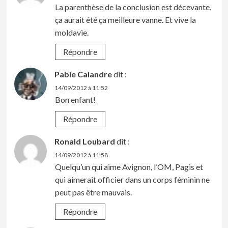
La parenthèse de la conclusion est décevante,
ça aurait été ça meilleure vanne. Et vive la
moldavie.
Répondre
Pable Calandre
dit :
14/09/2012 à 11:52
Bon enfant!
Répondre
Ronald Loubard
dit :
14/09/2012 à 11:58
Quelqu’un qui aime Avignon, l’OM, Pagis et
qui aimerait officier dans un corps féminin ne
peut pas être mauvais.
Répondre