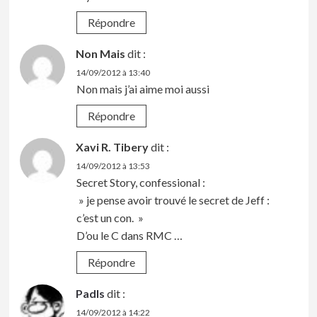
Répondre
Non Mais
dit :
14/09/2012 à 13:40
Non mais j’ai aime moi aussi
Répondre
Xavi R. Tibery
dit :
14/09/2012 à 13:53
Secret Story, confessional :
» je pense avoir trouvé le secret de Jeff :
c’est un con. »
D’ou le C dans RMC …
Répondre
Padls
dit :
14/09/2012 à 14:22