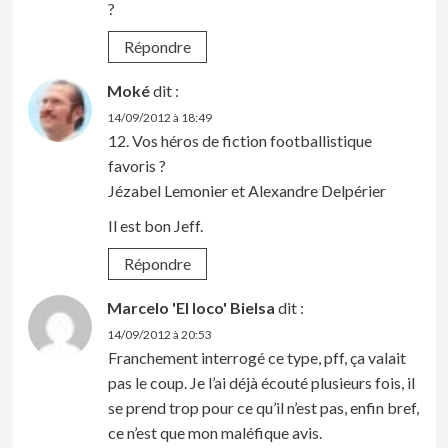
?
Répondre
Moké
dit :
14/09/2012 à 18:49
12. Vos héros de fiction footballistique
favoris ?
Jézabel Lemonier et Alexandre Delpérier
Il est bon Jeff.
Répondre
Marcelo 'El loco' Bielsa
dit :
14/09/2012 à 20:53
Franchement interrogé ce type, pff, ça valait
pas le coup. Je l’ai déjà écouté plusieurs fois, il
se prend trop pour ce qu’il n’est pas, enfin bref,
ce n’est que mon maléfique avis.