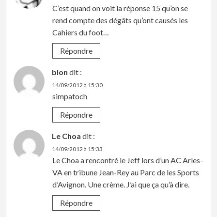
C’est quand on voit la réponse 15 qu’on se
rend compte des dégâts qu’ont causés les
Cahiers du foot…
Répondre
blon
dit :
14/09/2012 à 15:30
simpatoch
Répondre
Le Choa
dit :
14/09/2012 à 15:33
Le Choa a rencontré le Jeff lors d’un AC Arles-
VA en tribune Jean-Rey au Parc de les Sports
d’Avignon. Une crème. J’ai que ça qu’à dire.
Répondre