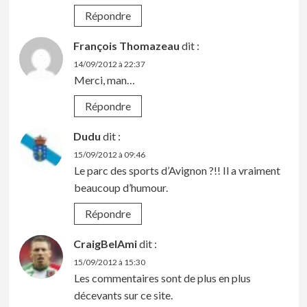
Répondre
François Thomazeau
dit :
14/09/2012 à 22:37
Merci, man…
Répondre
Dudu
dit :
15/09/2012 à 09:46
Le parc des sports d’Avignon ?!! Il a vraiment
beaucoup d’humour.
Répondre
CraigBelAmi
dit :
15/09/2012 à 15:30
Les commentaires sont de plus en plus
décevants sur ce site.