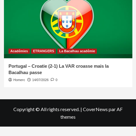
Académies
ETRANGERS
La Bacalhau académie
Portugal – Croatie (2-1) La VAR croasse mais la
Bacalhau passe
Homerc
14/07/2026
0
Copyright © All rights reserved.
|
CoverNews
par AF
themes