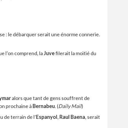
ose : le débarquer serait une énorme connerie.
ue l’on comprend, la
Juve
filerait la moitié du
ymar
alors que tant de gens souffrent de
ison prochaine à
Bernabeu
. (
Daily Mail
)
 de terrain de l’
Espanyol
,
Raul
Baena
, serait