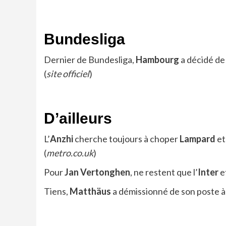
Bundesliga
Dernier de Bundesliga,
Hambourg
a décidé de 
(
site officiel
)
D’ailleurs
L’
Anzhi
cherche toujours à choper
Lampard
e
(
metro.co.uk
)
Pour
Jan
Vertonghen
, ne restent que l’
Inter
e
Tiens,
Matthäus
a démissionné de son poste à l