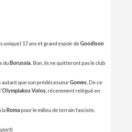
ils unique) 17 ans et grand espoir de
Goodison
rs du
Borussia
. Bon, ils ne quitteront pas le club
pas autant que son prédécesseur
Gomes
. De ce
l’
Olympiakos Volos
, récemment relégué en
 la
Roma
pour le milieu de terrain fasciste.
sport
)