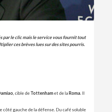
 par le clic mais le service vous fournit tout
iplier ces brèves lues sur des sites pourris.
Damiao
, cible de
Tottenham
et de la
Roma
. Il
e côté gauche de la défense. Du café soluble