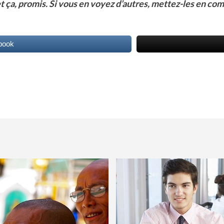
t ça, promis. Si vous en voyez d’autres, mettez-les en com
book