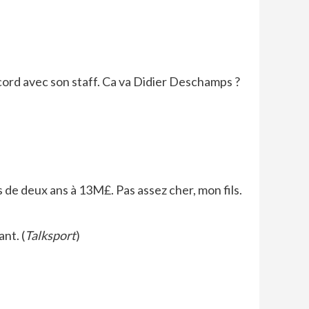
cord avec son staff. Ca va Didier Deschamps ?
s de deux ans à 13M£. Pas assez cher, mon fils.
nt. (
Talksport
)