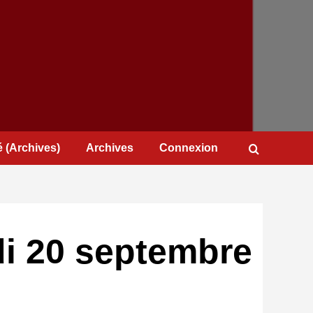
 (Archives)
Archives
Connexion
di 20 septembre