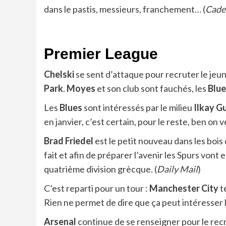
dans le pastis, messieurs, franchement… (
Cade
Premier League
Chelski
se sent d’attaque pour recruter le jeune
Park
.
Moyes
et son club sont fauchés, les
Blue
Les
Blues
sont intéressés par le milieu
Ilkay G
en janvier, c’est certain, pour le reste, ben on ve
Brad Friedel
est le petit nouveau dans les bois
fait et afin de préparer l’avenir les Spurs vont
quatrième division grècque. (
Daily Mail
)
C’est reparti pour un tour :
Manchester
City
t
Rien ne permet de dire que ça peut intéresser le
Arsenal
continue de se renseigner pour le re