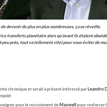
 de devenir de plus en plus nombreuses, ça se réveille.
ce transferts planétaire alors qu’avant ils étaient obsédés
 peu près, tout va tellement vite) pour vous éviter de mult
ette chronique et serait à présent intéressé par
Leandro
eople
)
enseigner pour le recrutement de
Maxwell
pour renforcer l