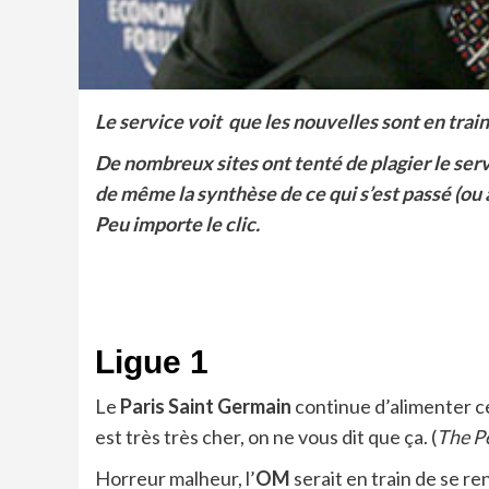
Le service voit que les nouvelles sont en train
De nombreux sites ont tenté de plagier le servi
de même la synthèse de ce qui s’est passé (ou à
Peu importe le clic.
Ligue 1
Le
Paris Saint Germain
continue d’alimenter c
est très très cher, on ne vous dit que ça. (
The P
Horreur malheur, l’
OM
serait en train de se r