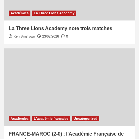
Académies
La Three Lions Academy
La Three Lions Academy note trois matches
Ken SingTown
23/07/2026
0
Académies
L'académie française
Uncategorized
FRANCE-MAROC (2-0) : l’Académie Française de