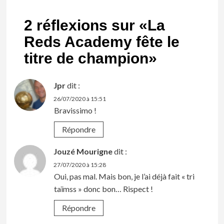
2 réflexions sur «
La
Reds Academy fête le
titre de champion
»
Jpr
dit :
26/07/2020 à 15:51
Bravissimo !
Répondre
Jouzé Mourigne
dit :
27/07/2020 à 15:28
Oui, pas mal. Mais bon, je l’ai déjà fait « tri
taïmss » donc bon… Rispect !
Répondre