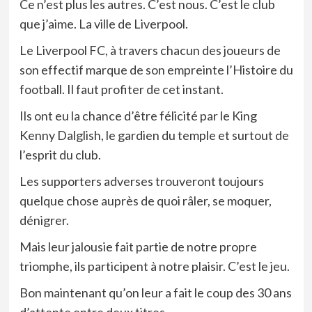
Ce n’est plus les autres. C’est nous. C’est le club
que j’aime. La ville de Liverpool.
Le Liverpool FC, à travers chacun des joueurs de
son effectif marque de son empreinte l’Histoire du
football. Il faut profiter de cet instant.
Ils ont eu la chance d’être félicité par le King
Kenny Dalglish, le gardien du temple et surtout de
l’esprit du club.
Les supporters adverses trouveront toujours
quelque chose auprès de quoi râler, se moquer,
dénigrer.
Mais leur jalousie fait partie de notre propre
triomphe, ils participent à notre plaisir. C’est le jeu.
Bon maintenant qu’on leur a fait le coup des 30 ans
d’attente entre deux titres,