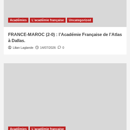
Académies
L'académie française
Uncategorized
FRANCE-MAROC (2-0) : l’Académie Française de l’Atlas
à Dallas.
Lilian Laglande
14/07/2026
0
Académies
L'académie française