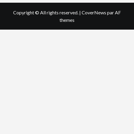
Copyright © All rights reserved.
|
CoverNews
par AF
themes