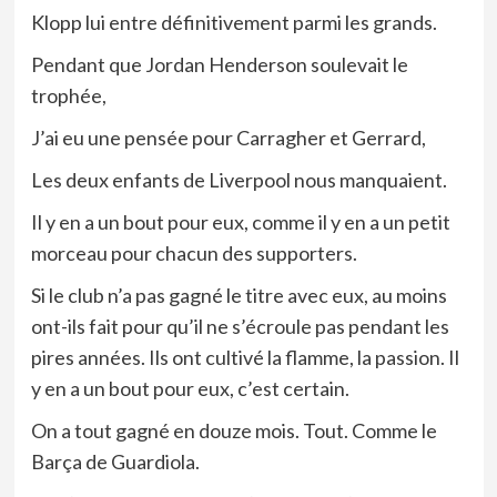
Klopp lui entre définitivement parmi les grands.
Pendant que Jordan Henderson soulevait le
trophée,
J’ai eu une pensée pour Carragher et Gerrard,
Les deux enfants de Liverpool nous manquaient.
Il y en a un bout pour eux, comme il y en a un petit
morceau pour chacun des supporters.
Si le club n’a pas gagné le titre avec eux, au moins
ont-ils fait pour qu’il ne s’écroule pas pendant les
pires années. Ils ont cultivé la flamme, la passion. Il
y en a un bout pour eux, c’est certain.
On a tout gagné en douze mois. Tout. Comme le
Barça de Guardiola.