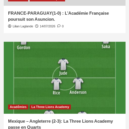
FRANCE-PARAGUAY(1-0) : L’Académie Française
poursuit son Asuncion.
Lilian Laglande
14/07/2026
0
Académies
La Three Lions Academy
Mexique – Angleterre (2-3): La Three Lions Academy
passe en Quarts