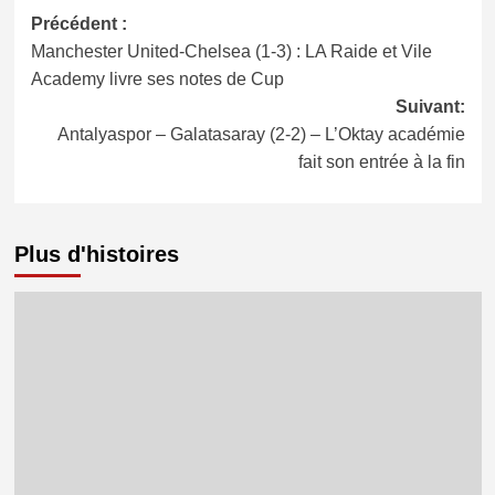
Navigation
Précédent :
Manchester United-Chelsea (1-3) : LA Raide et Vile
d’article
Academy livre ses notes de Cup
Suivant:
Antalyaspor – Galatasaray (2-2) – L’Oktay académie
fait son entrée à la fin
Plus d'histoires