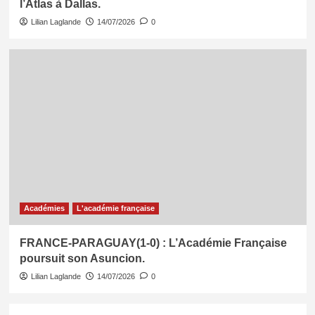
l’Atlas à Dallas.
Lilian Laglande
14/07/2026
0
Académies
L'académie française
FRANCE-PARAGUAY(1-0) : L’Académie Française
poursuit son Asuncion.
Lilian Laglande
14/07/2026
0