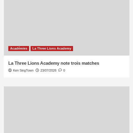
Académies
La Three Lions Academy
La Three Lions Academy note trois matches
Ken SingTown
23/07/2026
0