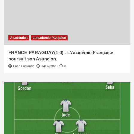
Académies
L'académie française
FRANCE-PARAGUAY(1-0) : L’Académie Française
poursuit son Asuncion.
Lilian Laglande
14/07/2026
0