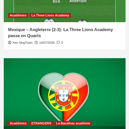
Académies
La Three Lions Academy
Mexique – Angleterre (2-3): La Three Lions Academy
passe en Quarts
Ken SingTown
14/07/2026
0
Académies
ETRANGERS
La Bacalhau académie