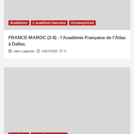
Académies
L'académie française
Uncategorized
FRANCE-MAROC (2-0) : l’Académie Française de l’Atlas
à Dallas.
Lilian Laglande
14/07/2026
0