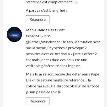
référence est complètement HS.
A part ça c’est bieng, hein.
Répondre
Jean-Claude Persil
dit :
23/09/2011 à 12:33
@Rafael_Wunderbar : Je sais, la situation n’est
pas la même, Peybernes a provoqué 2
penalties alors qu’Arsenal a « juste » offert 2
csc mais je sens dans ces deux cas une
véritable générosité dans le geste.
Mais tu as raison, l’école des défenseurs Pape
Diakhité est une meilleure référence… la
colère m’a aveuglé, du côté obscur de la force
je suis passé ce soir là.
Répondre