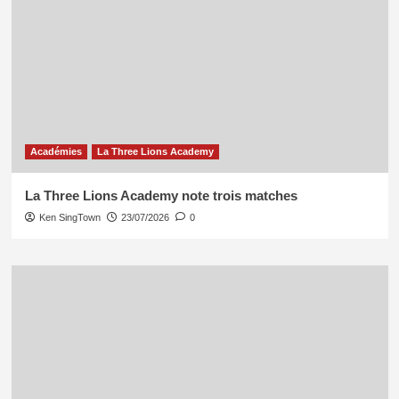
Académies
La Three Lions Academy
La Three Lions Academy note trois matches
Ken SingTown
23/07/2026
0