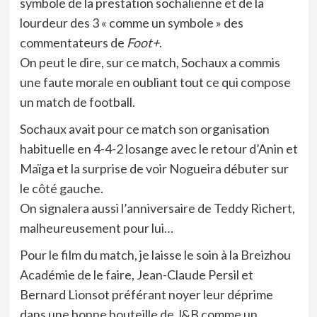
symbole de la prestation sochalienne et de la
lourdeur des 3 « comme un symbole » des
commentateurs de
Foot+
.
On peut le dire, sur ce match, Sochaux a commis
une faute morale en oubliant tout ce qui compose
un match de football.
Sochaux avait pour ce match son organisation
habituelle en 4-4-2 losange avec le retour d’Anin et
Maïga et la surprise de voir Nogueira débuter sur
le côté gauche.
On signalera aussi l’anniversaire de Teddy Richert,
malheureusement pour lui…
Pour le film du match, je laisse le soin à la Breizhou
Académie de le faire, Jean-Claude Persil et
Bernard Lionsot préférant noyer leur déprime
dans une bonne bouteille de J&B comme un