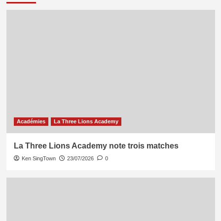
Académies
La Three Lions Academy
La Three Lions Academy note trois matches
Ken SingTown
23/07/2026
0