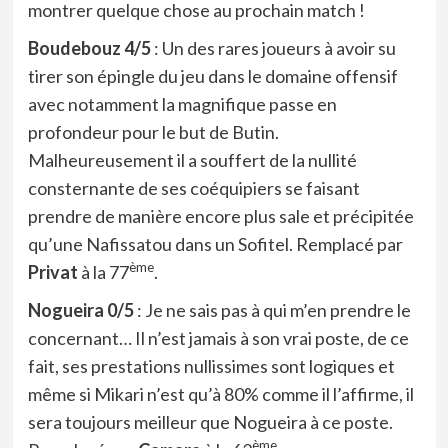
montrer quelque chose au prochain match !
Boudebouz 4/5
: Un des rares joueurs à avoir su
tirer son épingle du jeu dans le domaine offensif
avec notamment la magnifique passe en
profondeur pour le but de Butin.
Malheureusement il a souffert de la nullité
consternante de ses coéquipiers se faisant
prendre de manière encore plus sale et précipitée
qu’une Nafissatou dans un Sofitel. Remplacé par
ème
Privat
à la 77
.
Nogueira 0/5
: Je ne sais pas à qui m’en prendre le
concernant… Il n’est jamais à son vrai poste, de ce
fait, ses prestations nullissimes sont logiques et
même si Mikari n’est qu’à 80% comme il l’affirme, il
sera toujours meilleur que Nogueira à ce poste.
ème