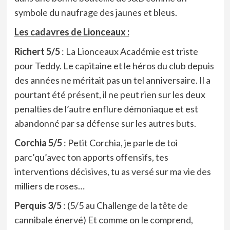
symbole du naufrage des jaunes et bleus.
Les cadavres de Lionceaux :
Richert 5/5
: La Lionceaux Académie est triste
pour Teddy. Le capitaine et le héros du club depuis
des années ne méritait pas un tel anniversaire. Il a
pourtant été présent, il ne peut rien sur les deux
penalties de l’autre enflure démoniaque et est
abandonné par sa défense sur les autres buts.
Corchia 5/5
: Petit Corchia, je parle de toi
parc’qu’avec ton apports offensifs, tes
interventions décisives, tu as versé sur ma vie des
milliers de roses…
Perquis 3/5
: (5/5 au Challenge de la tête de
cannibale énervé) Et comme on le comprend,