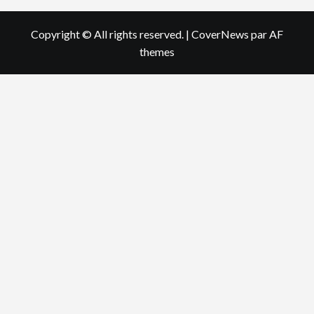
Copyright © All rights reserved.
|
CoverNews
par AF
themes