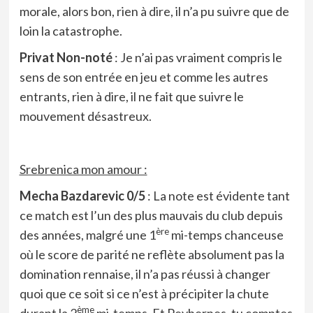
morale, alors bon, rien à dire, il n’a pu suivre que de
loin la catastrophe.
Privat Non-noté
: Je n’ai pas vraiment compris le
sens de son entrée en jeu et comme les autres
entrants, rien à dire, il ne fait que suivre le
mouvement désastreux.
Srebrenica mon amour :
Mecha Bazdarevic 0/5
: La note est évidente tant
ce match est l’un des plus mauvais du club depuis
ère
des années, malgré une 1
mi-temps chanceuse
où le score de parité ne reflète absolument pas la
domination rennaise, il n’a pas réussi à changer
quoi que ce soit si ce n’est à précipiter la chute
ème