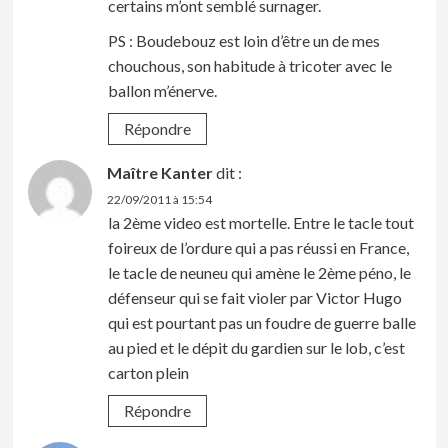
certains m’ont semblé surnager.
PS : Boudebouz est loin d’être un de mes
chouchous, son habitude à tricoter avec le
ballon m’énerve.
Répondre
Maître Kanter
dit :
22/09/2011 à 15:54
la 2ème video est mortelle. Entre le tacle tout
foireux de l’ordure qui a pas réussi en France,
le tacle de neuneu qui amène le 2ème péno, le
défenseur qui se fait violer par Victor Hugo
qui est pourtant pas un foudre de guerre balle
au pied et le dépit du gardien sur le lob, c’est
carton plein
Répondre