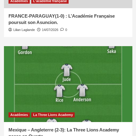
Académies
L'académie française
FRANCE-PARAGUAY(1-0) : L’Académie Française
poursuit son Asuncion.
Lilian Laglande
14/07/2026
0
Académies
La Three Lions Academy
Mexique – Angleterre (2-3): La Three Lions Academy