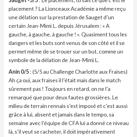
Sauget -5/5
: Le placement, tu sais ce que c’est le
placement ? La Lionceaux Académie a même reçu
une délation sur la prestation de Sauget d’un
certain Jean-Mimi L. depuis Jérusalem : « A
gauche, à gauche, à gauche ! ». Quasiment tous les
dangers et les buts sont venus de son côté et il se
permet même de se trouer sur un but, comme un
symbole de la délation de Jean-Mimi L.
Anin 0/5
: (5/5 au Challenge Charlotte aux Fraises)
Ah ça oui, aux fraises il l’était mais dans le match
sûrement pas ! Toujours en retard, on ne l’a
remarqué que pour deux fautes grossières. Le
milieu de terrain rennais s’est imposé et c’est aussi
grâce à lui, absent et jamais dans le tempo, sa
semaine avec l’équipe de CFA lui a donné ce niveau
là, s’il veut se racheter, il doit impérativement