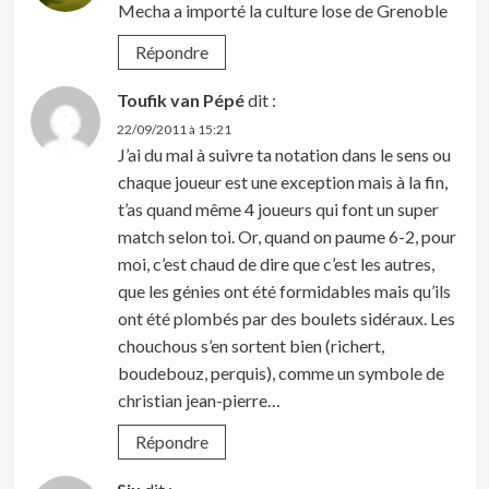
Mecha a importé la culture lose de Grenoble
Répondre
Toufik van Pépé
dit :
22/09/2011 à 15:21
J’ai du mal à suivre ta notation dans le sens ou
chaque joueur est une exception mais à la fin,
t’as quand même 4 joueurs qui font un super
match selon toi. Or, quand on paume 6-2, pour
moi, c’est chaud de dire que c’est les autres,
que les génies ont été formidables mais qu’ils
ont été plombés par des boulets sidéraux. Les
chouchous s’en sortent bien (richert,
boudebouz, perquis), comme un symbole de
christian jean-pierre…
Répondre