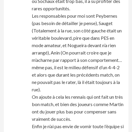
où Sochaux était trop bas, il a su profiter des
rares opportunités.
Les responsables pour moi sont Peybernes
(pas besoin de détailler je pense), Sauget
(Totalement à la rue, son côté gauche était un
véritable boulevard, pire que dans PES en
mode amateur, et Nogueira devant n’a rien
arrangé), Anin (On pourrait croire que je
m’acharne par rapport à son comportement…
même pas, il est le milieu défensif d’un 4-4-2
et alors que durant les précédents match, on
ne pouvait pas le rater, là il était toujours à la
rue).
On ajoute à cela les rennais qui ont fait un très
bon match, et bien des joueurs comme Martin
ont du jouer plus bas pour compenser sans
vraiment de succès.
Enfin je n’ai pas envie de vomir toute l’équipe si