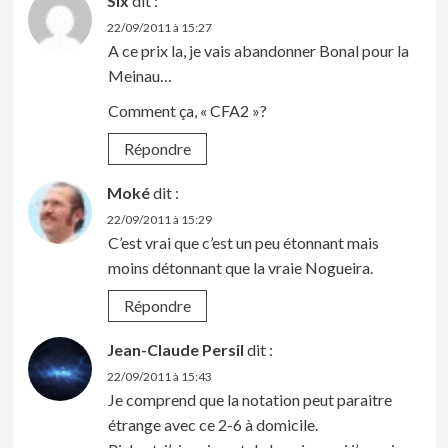
Six
dit :
22/09/2011 à 15:27
A ce prix la, je vais abandonner Bonal pour la
Meinau…
Comment ça, « CFA2 »?
Répondre
Moké
dit :
22/09/2011 à 15:29
C’est vrai que c’est un peu étonnant mais
moins détonnant que la vraie Nogueira.
Répondre
Jean-Claude Persil
dit :
22/09/2011 à 15:43
Je comprend que la notation peut paraitre
étrange avec ce 2-6 à domicile.