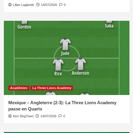
Lilian Laglande
14/07/2026
0
Académies
La Three Lions Academy
Mexique – Angleterre (2-3): La Three Lions Academy
passe en Quarts
Ken SingTown
14/07/2026
0