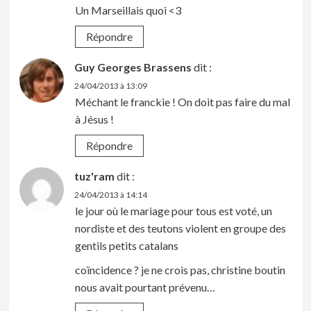
Un Marseillais quoi <3
Répondre
Guy Georges Brassens
dit :
24/04/2013 à 13:09
Méchant le franckie ! On doit pas faire du mal
à Jésus !
Répondre
tuz'ram
dit :
24/04/2013 à 14:14
le jour où le mariage pour tous est voté, un
nordiste et des teutons violent en groupe des
gentils petits catalans
coïncidence ? je ne crois pas, christine boutin
nous avait pourtant prévenu…