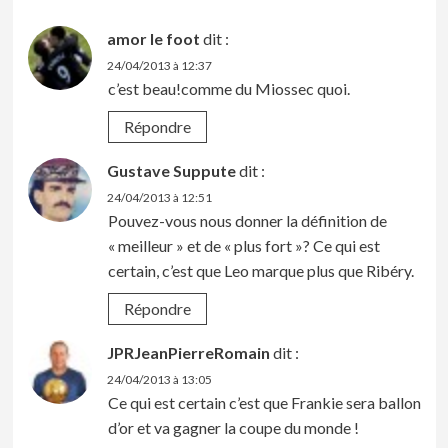
amor le foot
dit :
24/04/2013 à 12:37
c’est beau!comme du Miossec quoi.
Répondre
Gustave Suppute
dit :
24/04/2013 à 12:51
Pouvez-vous nous donner la définition de
« meilleur » et de « plus fort »? Ce qui est
certain, c’est que Leo marque plus que Ribéry.
Répondre
JPRJeanPierreRomain
dit :
24/04/2013 à 13:05
Ce qui est certain c’est que Frankie sera ballon
d’or et va gagner la coupe du monde !