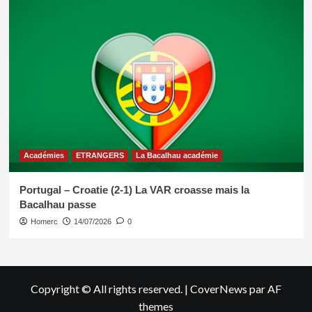
Académies
ETRANGERS
La Bacalhau académie
Portugal – Croatie (2-1) La VAR croasse mais la
Bacalhau passe
Homerc
14/07/2026
0
Copyright © All rights reserved.
|
CoverNews
par AF
themes