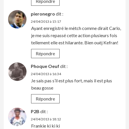
Répondre
pieronegro
dit :
24/04/2013 à 15:17
Ayant enregistré le mètch comme dirait Carlo,
je me suis repassé cette action plusieurs fois
tellement elle est hilarante. Bien ouèj Kefran!
Répondre
Phoque Oeuf
dit :
24/04/2013 à 16:34
Je sais pas s’il est plus fort, mais il est plus
beau gosse
Répondre
P2B
dit :
24/04/2013 à 18:12
Frankie ki ki ki