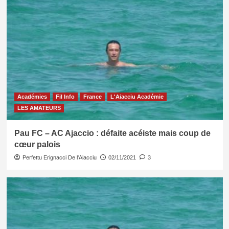
Académies
Fil Info
France
L'Aiacciu Académie
LES AMATEURS
Pau FC – AC Ajaccio : défaite acéiste mais coup de
cœur palois
Perfettu Erignacci De l'Aiacciu
02/11/2021
3