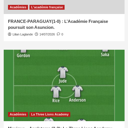
Académies
L'académie française
FRANCE-PARAGUAY(1-0) : L’Académie Française
poursuit son Asuncion.
Lilian Laglande
14/07/2026
0
Académies
La Three Lions Academy