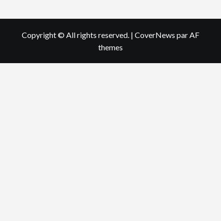
Copyright © All rights reserved.
|
CoverNews
par AF
themes