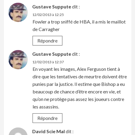
Gustave Suppute
dit :
12/02/2013 à 12:25
Fowler a trop sniffé de HBA, il a mis le maillot
de Carragher
Répondre
Gustave Suppute
dit :
12/02/2013 à 12:37
En voyant les images, Alex Ferguson tient à
dire que les tentatives de meurtre doivent être
punies par la justice. Il estime que Bishop a eu
beaucoup de chance d’être encore en vie, et
qu’on ne protège pas assez les joueurs contre
les assassins.
Répondre
David Scie Mal
dit :