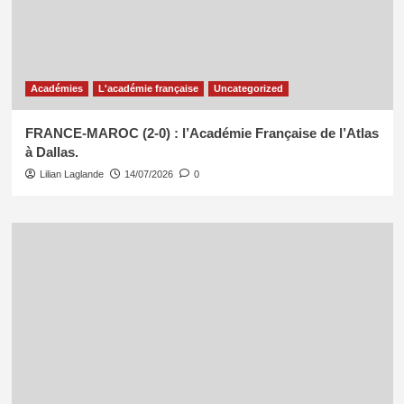
Académies
L'académie française
Uncategorized
FRANCE-MAROC (2-0) : l’Académie Française de l’Atlas
à Dallas.
Lilian Laglande
14/07/2026
0