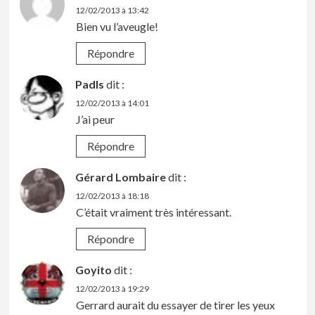
12/02/2013 à 13:42
Bien vu l’aveugle!
Répondre
Padls
dit :
12/02/2013 à 14:01
J’ai peur
Répondre
Gérard Lombaire
dit :
12/02/2013 à 18:18
C’était vraiment très intéressant.
Répondre
Goyito
dit :
12/02/2013 à 19:29
Gerrard aurait du essayer de tirer les yeux