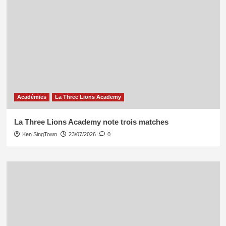
Académies
La Three Lions Academy
La Three Lions Academy note trois matches
Ken SingTown
23/07/2026
0