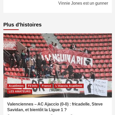
Vinnie Jones est un gunner
Plus d'histoires
Académies
Fil Info
France
L'Aiacciu Académie
LES AMATEURS
Valenciennes – AC Ajaccio (0-0) : fricadelle, Steve
Savidan, et bientôt la Ligue 1 ?