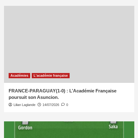
Académies
L'académie française
FRANCE-PARAGUAY(1-0) : L’Académie Française
poursuit son Asuncion.
Lilian Laglande
14/07/2026
0