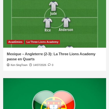
Académies
La Three Lions Academy
Mexique – Angleterre (2-3): La Three Lions Academy
passe en Quarts
Ken SingTown
14/07/2026
0