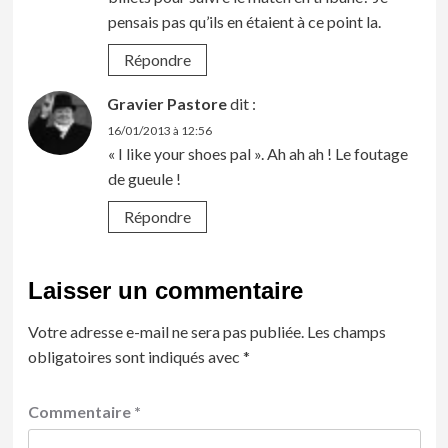
pensais pas qu’ils en étaient à ce point la.
Répondre
Gravier Pastore
dit :
16/01/2013 à 12:56
« I like your shoes pal ». Ah ah ah ! Le foutage
de gueule !
Répondre
Laisser un commentaire
Votre adresse e-mail ne sera pas publiée.
Les champs
obligatoires sont indiqués avec
*
Commentaire
*