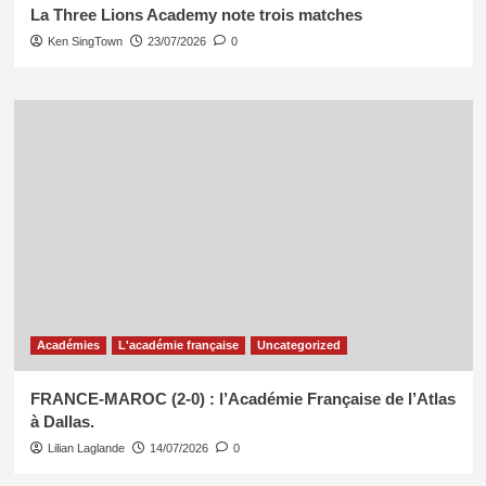
La Three Lions Academy note trois matches
Ken SingTown
23/07/2026
0
Académies
L'académie française
Uncategorized
FRANCE-MAROC (2-0) : l’Académie Française de l’Atlas
à Dallas.
Lilian Laglande
14/07/2026
0