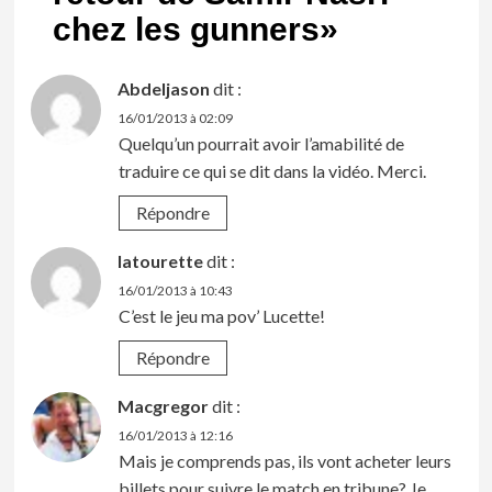
chez les gunners
»
Abdeljason
dit :
16/01/2013 à 02:09
Quelqu’un pourrait avoir l’amabilité de
traduire ce qui se dit dans la vidéo. Merci.
Répondre
latourette
dit :
16/01/2013 à 10:43
C’est le jeu ma pov’ Lucette!
Répondre
Macgregor
dit :
16/01/2013 à 12:16
Mais je comprends pas, ils vont acheter leurs
billets pour suivre le match en tribune? Je