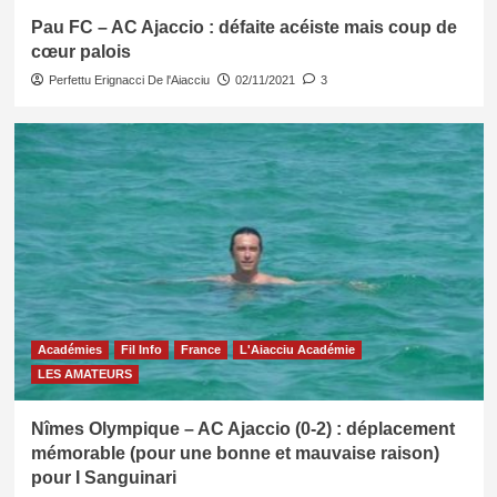
Pau FC – AC Ajaccio : défaite acéiste mais coup de
cœur palois
Perfettu Erignacci De l'Aiacciu
02/11/2021
3
Académies
Fil Info
France
L'Aiacciu Académie
LES AMATEURS
Nîmes Olympique – AC Ajaccio (0-2) : déplacement
mémorable (pour une bonne et mauvaise raison)
pour I Sanguinari