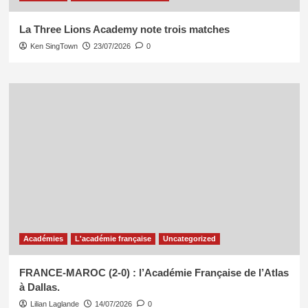
La Three Lions Academy note trois matches
Ken SingTown
23/07/2026
0
Académies
L'académie française
Uncategorized
FRANCE-MAROC (2-0) : l’Académie Française de l’Atlas
à Dallas.
Lilian Laglande
14/07/2026
0