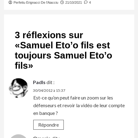
Perfettu Erignacci De l'Aiacciu
21/10/2021
4
3 réflexions sur
«
Samuel Eto’o fils est
toujours Samuel Eto’o
fils
»
Padls
dit :
30/04/2012 à 15:37
Est-ce qu’on peut faire un zoom sur les
défenseurs et revoir la vidéo de leur compte
en banque ?
Répondre