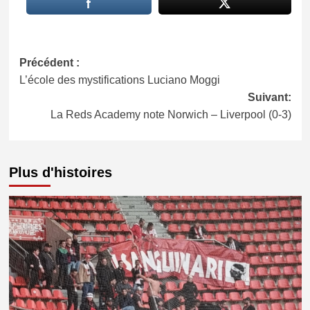
Navigation
Précédent :
L’école des mystifications Luciano Moggi
d’article
Suivant:
La Reds Academy note Norwich – Liverpool (0-3)
Plus d'histoires