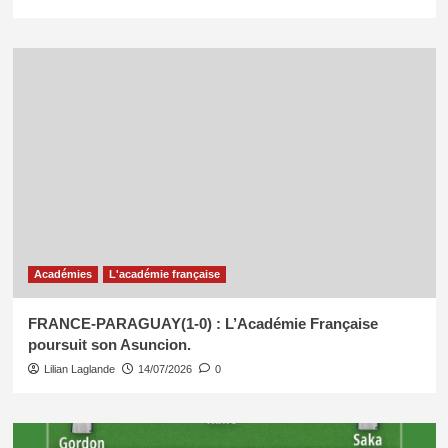
Académies
L'académie française
FRANCE-PARAGUAY(1-0) : L’Académie Française
poursuit son Asuncion.
Lilian Laglande
14/07/2026
0