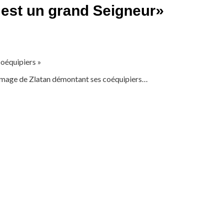
 est un grand Seigneur
»
coéquipiers »
 l’image de Zlatan démontant ses coéquipiers…