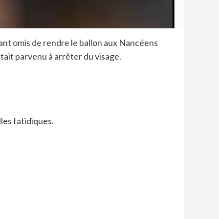
 ayant omis de rendre le ballon aux Nancéens
tait parvenu à arrêter du visage.
les fatidiques.