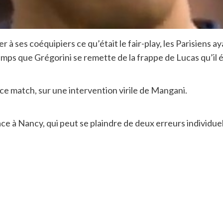
r à ses coéquipiers ce qu’était le fair-play, les Parisiens
temps que Grégorini se remette de la frappe de Lucas qu’il é
ce match, sur une intervention virile de Mangani.
face à Nancy, qui peut se plaindre de deux erreurs individuel