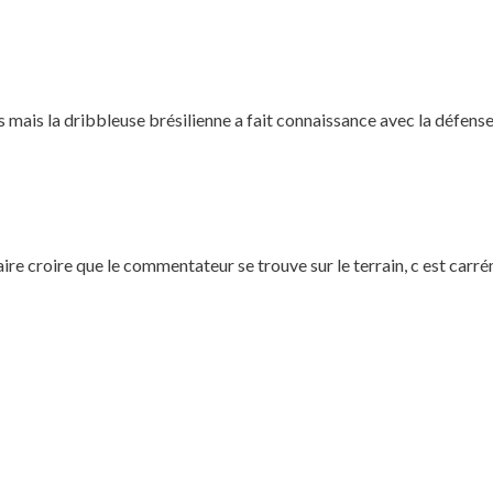
mois mais la dribbleuse brésilienne a fait connaissance avec la défen
aire croire que le commentateur se trouve sur le terrain, c est carr