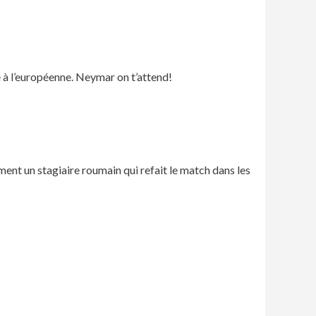
se à l’européenne. Neymar on t’attend!
ément un stagiaire roumain qui refait le match dans les