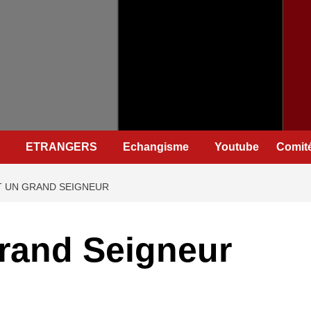
ETRANGERS
Echangisme
Youtube
Comité
T UN GRAND SEIGNEUR
grand Seigneur