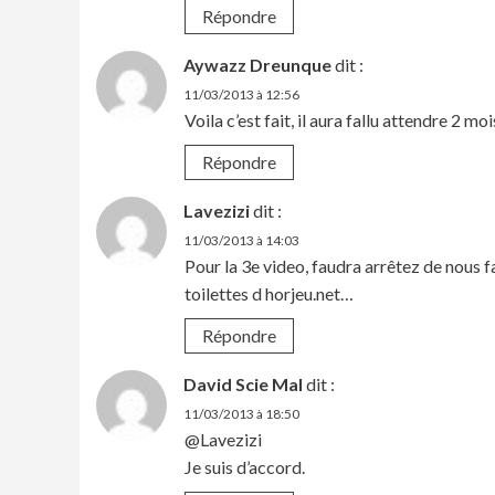
Répondre
Aywazz Dreunque
dit :
11/03/2013 à 12:56
Voila c’est fait, il aura fallu attendre 2 
Répondre
Lavezizi
dit :
11/03/2013 à 14:03
Pour la 3e video, faudra arrêtez de nous f
toilettes d horjeu.net…
Répondre
David Scie Mal
dit :
11/03/2013 à 18:50
@Lavezizi
Je suis d’accord.