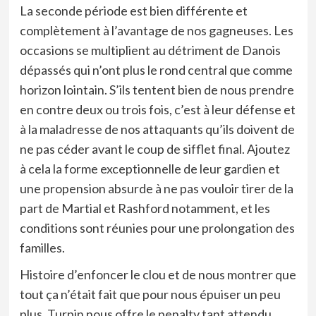
La seconde période est bien différente et
complètement à l’avantage de nos gagneuses. Les
occasions se multiplient au détriment de Danois
dépassés qui n’ont plus le rond central que comme
horizon lointain. S’ils tentent bien de nous prendre
en contre deux ou trois fois, c’est à leur défense et
à la maladresse de nos attaquants qu’ils doivent de
ne pas céder avant le coup de sifflet final. Ajoutez
à cela la forme exceptionnelle de leur gardien et
une propension absurde à ne pas vouloir tirer de la
part de Martial et Rashford notamment, et les
conditions sont réunies pour une prolongation des
familles.
Histoire d’enfoncer le clou et de nous montrer que
tout ça n’était fait que pour nous épuiser un peu
plus, Turpin nous offre le penalty tant attendu