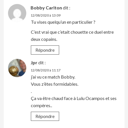
Bobby Carlton
dit :
12/08/2020 à 13:09
Tu vises quelqu’un en particulier ?
C’est vrai que c’etait chouette ce duel entre
deux copains.
Répondre
Jpr
dit :
12/08/2020 à 11:17
j’ai vu ce match Bobby.
Vous z’êtes formidables.
.
Ça va être chaud face à Lulu Ocampos et ses
compères..
Répondre