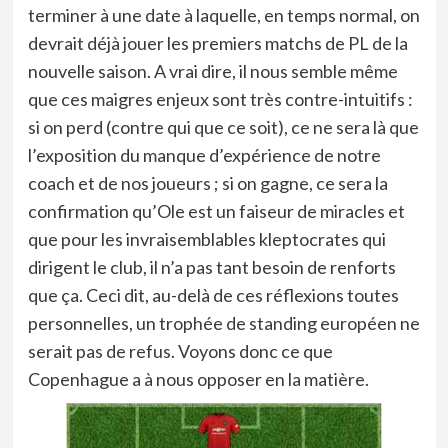
terminer à une date à laquelle, en temps normal, on
devrait déjà jouer les premiers matchs de PL de la
nouvelle saison. A vrai dire, il nous semble même
que ces maigres enjeux sont très contre-intuitifs :
si on perd (contre qui que ce soit), ce ne sera là que
l’exposition du manque d’expérience de notre
coach et de nos joueurs ; si on gagne, ce sera la
confirmation qu’Ole est un faiseur de miracles et
que pour les invraisemblables kleptocrates qui
dirigent le club, il n’a pas tant besoin de renforts
que ça. Ceci dit, au-delà de ces réflexions toutes
personnelles, un trophée de standing européen ne
serait pas de refus. Voyons donc ce que
Copenhague a à nous opposer en la matière.