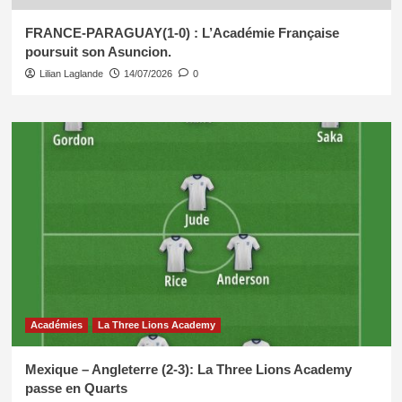
FRANCE-PARAGUAY(1-0) : L’Académie Française
poursuit son Asuncion.
Lilian Laglande
14/07/2026
0
Académies
La Three Lions Academy
Mexique – Angleterre (2-3): La Three Lions Academy
passe en Quarts