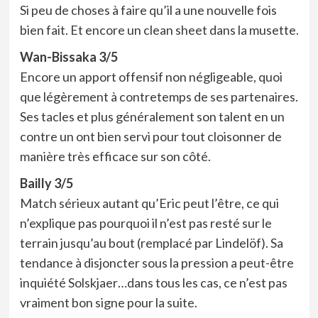
Si peu de choses à faire qu’il a une nouvelle fois
bien fait. Et encore un clean sheet dans la musette.
Wan-Bissaka 3/5
Encore un apport offensif non négligeable, quoi
que légèrement à contretemps de ses partenaires.
Ses tacles et plus généralement son talent en un
contre un ont bien servi pour tout cloisonner de
manière très efficace sur son côté.
Bailly 3/5
Match sérieux autant qu’Eric peut l’être, ce qui
n’explique pas pourquoi il n’est pas resté sur le
terrain jusqu’au bout (remplacé par Lindelöf). Sa
tendance à disjoncter sous la pression a peut-être
inquiété Solskjaer…dans tous les cas, ce n’est pas
vraiment bon signe pour la suite.