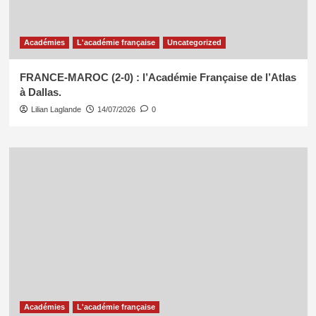
Académies
L'académie française
Uncategorized
FRANCE-MAROC (2-0) : l’Académie Française de l’Atlas
à Dallas.
Lilian Laglande
14/07/2026
0
Académies
L'académie française