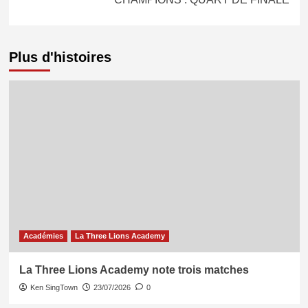
Plus d'histoires
Académies
La Three Lions Academy
La Three Lions Academy note trois matches
Ken SingTown
23/07/2026
0