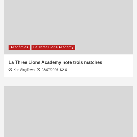
Académies
La Three Lions Academy
La Three Lions Academy note trois matches
Ken SingTown
23/07/2026
0