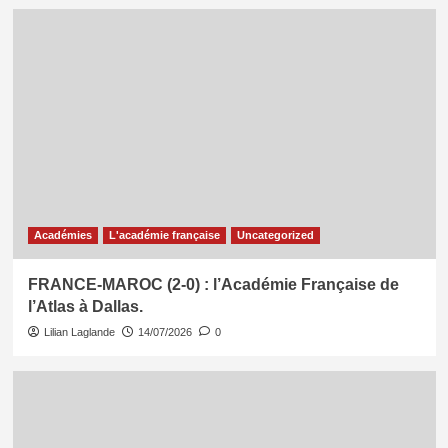
Académies
L'académie française
Uncategorized
FRANCE-MAROC (2-0) : l’Académie Française de
l’Atlas à Dallas.
Lilian Laglande
14/07/2026
0