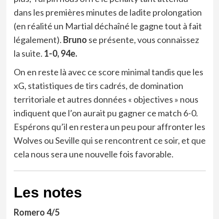
dans les premières minutes de ladite prolongation
(en réalité un Martial déchaîné le gagne tout à fait
légalement).
Bruno
se présente, vous connaissez
la suite.
1-0, 94e.
On en reste là avec ce score minimal tandis que les
xG, statistiques de tirs cadrés, de domination
territoriale et autres données « objectives » nous
indiquent que l’on aurait pu gagner ce match 6-0.
Espérons qu’il en restera un peu pour affronter les
Wolves ou Seville qui se rencontrent ce soir, et que
cela nous sera une nouvelle fois favorable.
Les notes
Romero 4/5