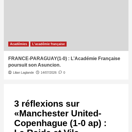
Académies
L'académie française
FRANCE-PARAGUAY(1-0) : L’Académie Française
poursuit son Asuncion.
Lilian Laglande
14/07/2026
0
3 réflexions sur
«
Manchester United-
Copenhague (1-0 ap) :