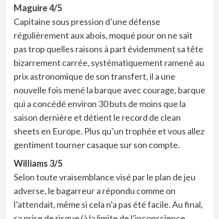
Maguire 4/5
Capitaine sous pression d’une défense
régulièrement aux abois, moqué pour on ne sait
pas trop quelles raisons à part évidemment sa tête
bizarrement carrée, systématiquement ramené au
prix astronomique de son transfert, il a une
nouvelle fois mené la barque avec courage, barque
qui a concédé environ 30 buts de moins que la
saison dernière et détient le record de clean
sheets en Europe. Plus qu’un trophée et vous allez
gentiment tourner casaque sur son compte.
Williams 3/5
Selon toute vraisemblance visé par le plan de jeu
adverse, le bagarreur a répondu comme on
l’attendait, même si cela n’a pas été facile. Au final,
sa prise de risque (à la limite de l’inconscience