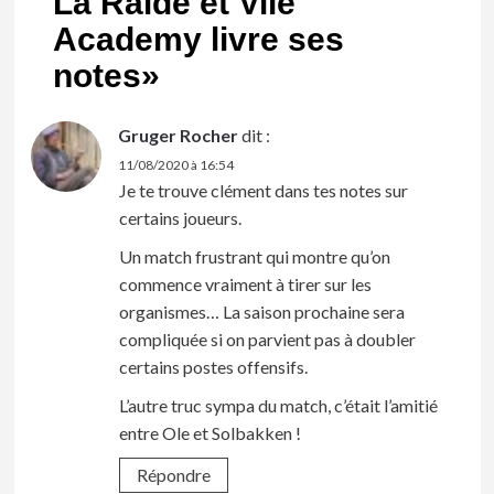
La Raide et Vile
Academy livre ses
notes
»
Gruger Rocher
dit :
11/08/2020 à 16:54
Je te trouve clément dans tes notes sur
certains joueurs.
Un match frustrant qui montre qu’on
commence vraiment à tirer sur les
organismes… La saison prochaine sera
compliquée si on parvient pas à doubler
certains postes offensifs.
L’autre truc sympa du match, c’était l’amitié
entre Ole et Solbakken !
Répondre