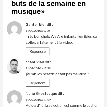
buts de la semaine en
musique
»
Ganter bier
dit :
11/09/2010 à 12:25
Très bon choix We Are Enfants Terribles, ça
colle parfaitement à la vidéo.
Répondre
chantivlad
dit :
11/09/2010 à 12:59
j’ai mis les beastie c’était pas mal aussi !
Répondre
Nuno Grostesque
dit :
11/09/2010 à 13:09
Aujourd’hui la selection est comme le cochon,