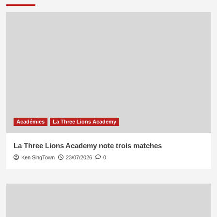
Académies
La Three Lions Academy
La Three Lions Academy note trois matches
Ken SingTown
23/07/2026
0