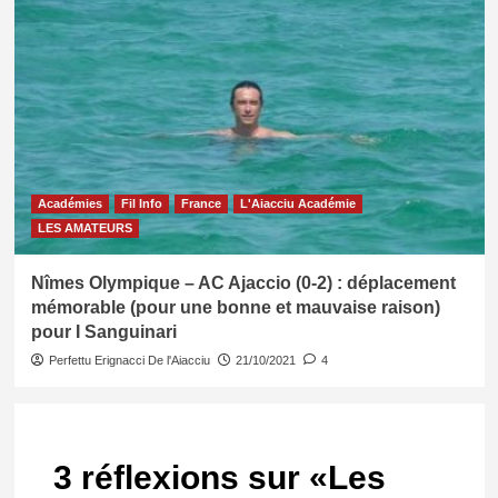
Académies
Fil Info
France
L'Aiacciu Académie
LES AMATEURS
Nîmes Olympique – AC Ajaccio (0-2) : déplacement
mémorable (pour une bonne et mauvaise raison)
pour I Sanguinari
Perfettu Erignacci De l'Aiacciu
21/10/2021
4
3 réflexions sur «
Les