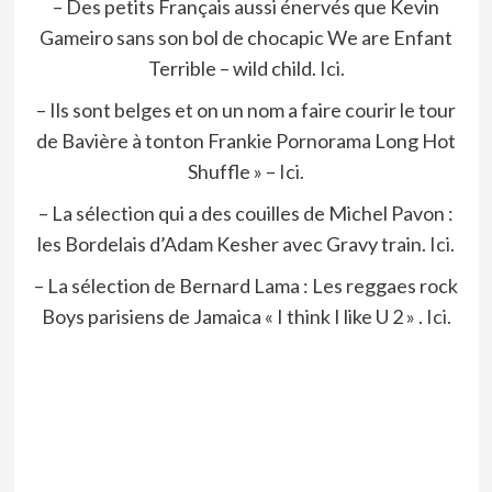
– Des petits Français aussi énervés que Kevin
Gameiro sans son bol de chocapic We are Enfant
Terrible – wild child.
Ici.
– Ils sont belges et on un nom a faire courir le tour
de Bavière à tonton Frankie Pornorama Long Hot
Shuffle » –
Ici.
– La sélection qui a des couilles de Michel Pavon :
les Bordelais d’Adam Kesher avec Gravy train.
Ici.
– La sélection de Bernard Lama : Les reggaes rock
Boys parisiens de Jamaica « I think I like U 2 » .
Ici.