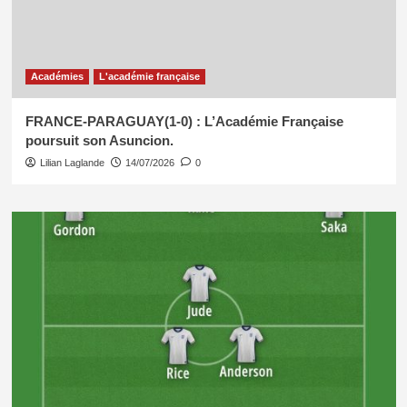
Académies
L'académie française
FRANCE-PARAGUAY(1-0) : L’Académie Française
poursuit son Asuncion.
Lilian Laglande
14/07/2026
0