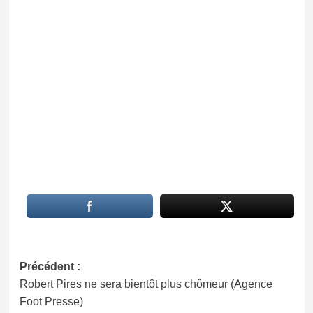
Navigation
Précédent :
Robert Pires ne sera bientôt plus chômeur (Agence
d’article
Foot Presse)