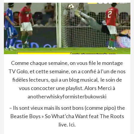
Comme chaque semaine, on vous file le montage
TV Golo, et cette semaine, on a confié à l’un de nos
fidèles lecteurs, qui a un blog musical, le soin de
vous concocter une playlist. Alors Merci à
anotherwhiskyformisterbukowski
– Ils sont vieux mais ils sont bons (comme pipo) the
Beastie Boys » So What’cha Want feat The Roots
live.
Ici.