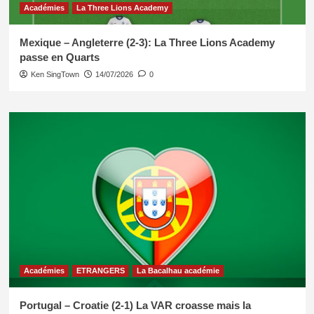
Académies
La Three Lions Academy
Mexique – Angleterre (2-3): La Three Lions Academy
passe en Quarts
Ken SingTown
14/07/2026
0
Académies
ETRANGERS
La Bacalhau académie
Portugal – Croatie (2-1) La VAR croasse mais la