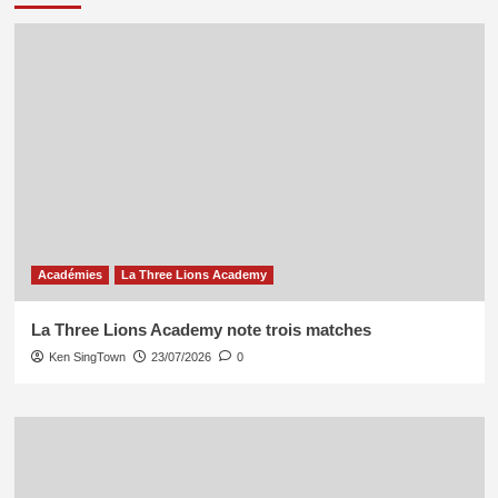
Académies
La Three Lions Academy
La Three Lions Academy note trois matches
Ken SingTown
23/07/2026
0