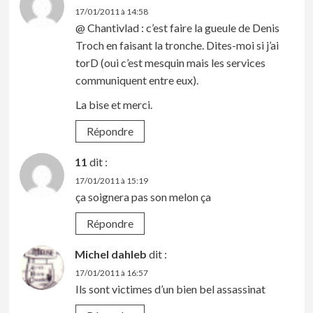
17/01/2011 à 14:58
@ Chantivlad : c’est faire la gueule de Denis
Troch en faisant la tronche. Dites-moi si j’ai
torD (oui c’est mesquin mais les services
communiquent entre eux).
La bise et merci.
Répondre
11
dit :
17/01/2011 à 15:19
ça soignera pas son melon ça
Répondre
Michel dahleb
dit :
17/01/2011 à 16:57
Ils sont victimes d’un bien bel assassinat