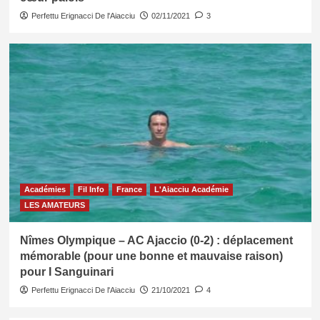
Perfettu Erignacci De l'Aiacciu
02/11/2021
3
Académies
Fil Info
France
L'Aiacciu Académie
LES AMATEURS
Nîmes Olympique – AC Ajaccio (0-2) : déplacement
mémorable (pour une bonne et mauvaise raison)
pour I Sanguinari
Perfettu Erignacci De l'Aiacciu
21/10/2021
4