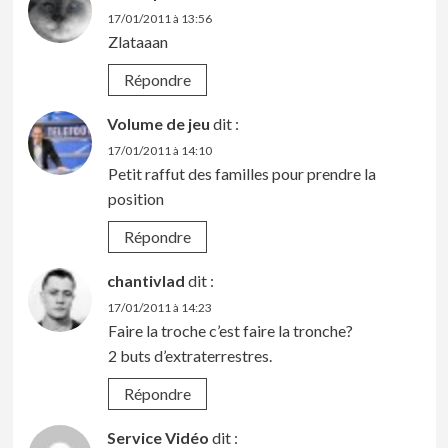
17/01/2011 à 13:56
Zlataaan
Répondre
Volume de jeu
dit :
17/01/2011 à 14:10
Petit raffut des familles pour prendre la
position
Répondre
chantivlad
dit :
17/01/2011 à 14:23
Faire la troche c’est faire la tronche?
2 buts d’extraterrestres.
Répondre
Service Vidéo
dit :