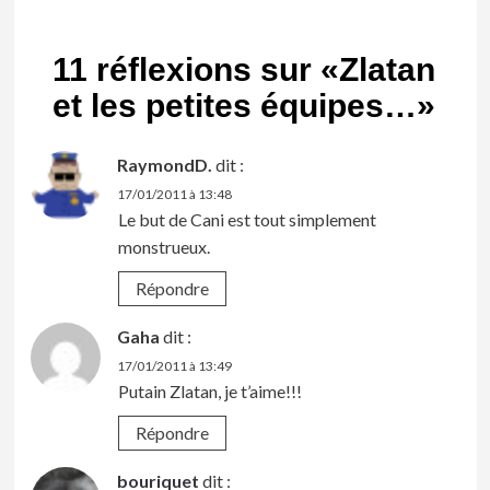
11 réflexions sur «
Zlatan
et les petites équipes…
»
RaymondD.
dit :
17/01/2011 à 13:48
Le but de Cani est tout simplement
monstrueux.
Répondre
Gaha
dit :
17/01/2011 à 13:49
Putain Zlatan, je t’aime!!!
Répondre
bouriquet
dit :