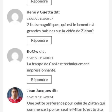
Répondre
René y Guetta
dit :
18/01/2011 à 00:07
2 buts magnifiques, qui est le lamentin à
grandes babines sur la vidéo de Zlatan?
Répondre
floOw
dit :
18/01/2011 à 00:31
La frappe de Cani est techniquement
impressionnante.
Répondre
Jean Jacques
dit :
18/01/2011 à 09:34
Une petite preference pour celui de Zlatan qui
commence à porter seul le Milan (c’est âs âto