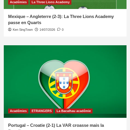
Académies
La Three Lions Academy
Mexique – Angleterre (2-3): La Three Lions Academy
passe en Quarts
Ken SingTown
14/07/2026
0
Académies
ETRANGERS
La Bacalhau académie
Portugal – Croatie (2-1) La VAR croasse mais la