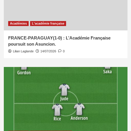
Académies
L'académie française
FRANCE-PARAGUAY(1-0) : L’Académie Française
poursuit son Asuncion.
Lilian Laglande
14/07/2026
0