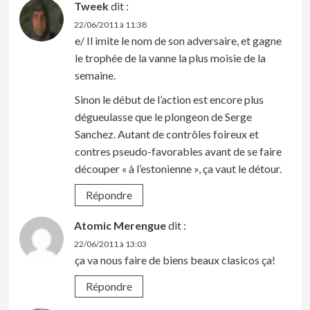
Tweek
dit :
22/06/2011 à 11:38
e/ Il imite le nom de son adversaire, et gagne
le trophée de la vanne la plus moisie de la
semaine.
Sinon le début de l’action est encore plus
dégueulasse que le plongeon de Serge
Sanchez. Autant de contrôles foireux et
contres pseudo-favorables avant de se faire
découper « à l’estonienne », ça vaut le détour.
Répondre
Atomic Merengue
dit :
22/06/2011 à 13:03
ça va nous faire de biens beaux clasicos ça!
Répondre