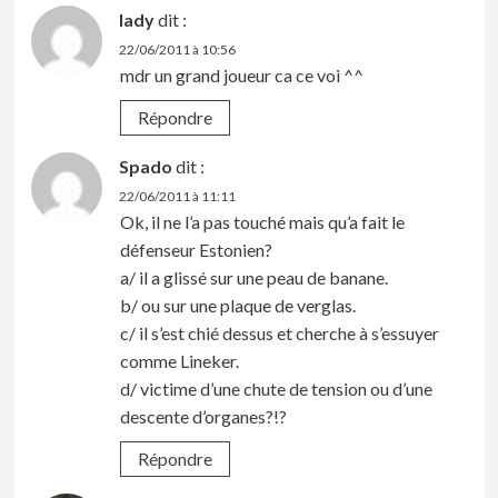
lady
dit :
22/06/2011 à 10:56
mdr un grand joueur ca ce voi ^^
Répondre
Spado
dit :
22/06/2011 à 11:11
Ok, il ne l’a pas touché mais qu’a fait le
défenseur Estonien?
a/ il a glissé sur une peau de banane.
b/ ou sur une plaque de verglas.
c/ il s’est chié dessus et cherche à s’essuyer
comme Lineker.
d/ victime d’une chute de tension ou d’une
descente d’organes?!?
Répondre