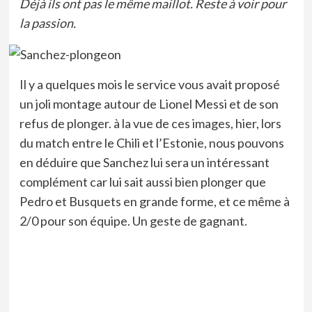
Déjà ils ont pas le même maillot. Reste à voir pour
la passion.
Il y a quelques mois le service vous avait proposé
un joli montage autour de Lionel Messi et de son
refus de plonger. à la vue de ces images, hier, lors
du match entre le Chili et l’Estonie, nous pouvons
en déduire que Sanchez lui sera un intéressant
complément car lui sait aussi bien plonger que
Pedro et Busquets en grande forme, et ce même à
2/0 pour son équipe. Un geste de gagnant.