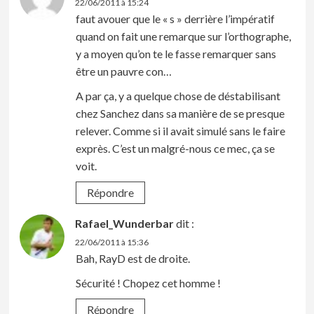
22/06/2011 à 15:24
faut avouer que le « s » derrière l’impératif
quand on fait une remarque sur l’orthographe,
y a moyen qu’on te le fasse remarquer sans
être un pauvre con…
A par ça, y a quelque chose de déstabilisant
chez Sanchez dans sa manière de se presque
relever. Comme si il avait simulé sans le faire
exprès. C’est un malgré-nous ce mec, ça se
voit.
Répondre
Rafael_Wunderbar
dit :
22/06/2011 à 15:36
Bah, RayD est de droite.
Sécurité ! Chopez cet homme !
Répondre