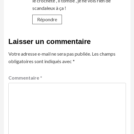
le crochète , il tombe , je ne vois rien de
scandaleux à ça !
Répondre
Laisser un commentaire
Votre adresse e-mail ne sera pas publiée.
Les champs
obligatoires sont indiqués avec
*
Commentaire
*