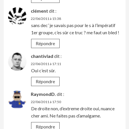
clément
dit :
22/06/2011 à 15:38
sans dec’ je savais pas pour le s à l’impératif
1er groupe, c’es sûr ce truc ? me faut un bled !
Répondre
chantivlad
dit :
22/06/2011 à 17:11
Oui c’est sûr.
Répondre
RaymondD.
dit :
22/06/2011 à 17:50
De droite non, d’extreme droite oui, nuance
cher ami. Ne faites pas d’amalgame.
Répondre