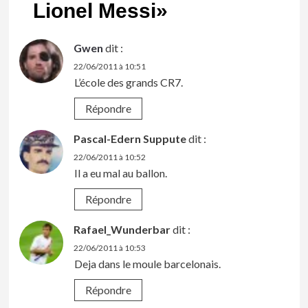
Lionel Messi
»
Gwen
dit :
22/06/2011 à 10:51
L’école des grands CR7.
Répondre
Pascal-Edern Suppute
dit :
22/06/2011 à 10:52
Il a eu mal au ballon.
Répondre
Rafael_Wunderbar
dit :
22/06/2011 à 10:53
Deja dans le moule barcelonais.
Répondre