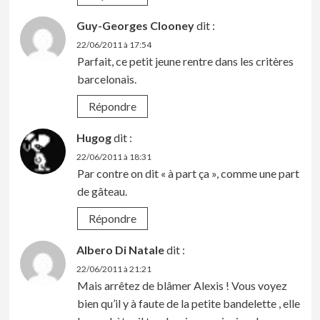
Guy-Georges Clooney
dit :
22/06/2011 à 17:54
Parfait, ce petit jeune rentre dans les critères
barcelonais.
Répondre
Hugog
dit :
22/06/2011 à 18:31
Par contre on dit « à part ça », comme une part
de gâteau.
Répondre
Albero Di Natale
dit :
22/06/2011 à 21:21
Mais arrêtez de blâmer Alexis ! Vous voyez
bien qu’il y à faute de la petite bandelette , elle