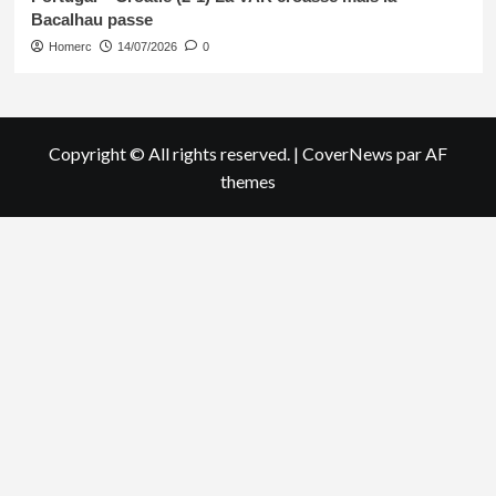
Bacalhau passe
Homerc
14/07/2026
0
Copyright © All rights reserved.
|
CoverNews
par AF
themes