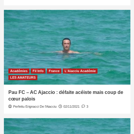
Académies
Fil Info
France
L'Aiacciu Académie
LES AMATEURS
Pau FC – AC Ajaccio : défaite acéiste mais coup de
cœur palois
Perfettu Erignacci De l'Aiacciu
02/11/2021
3