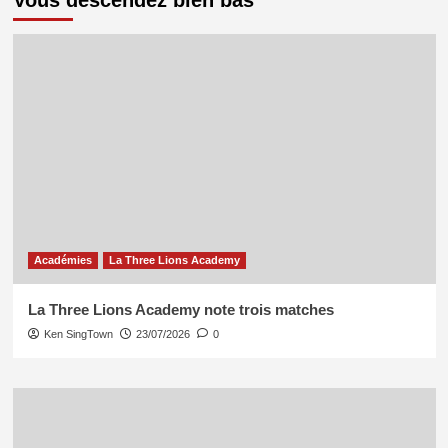
Vous descendez bien bas
Académies
La Three Lions Academy
La Three Lions Academy note trois matches
Ken SingTown
23/07/2026
0