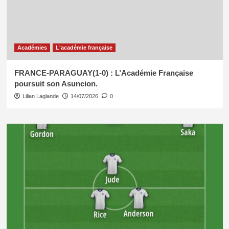
Académies
L'académie française
FRANCE-PARAGUAY(1-0) : L’Académie Française
poursuit son Asuncion.
Lilian Laglande
14/07/2026
0