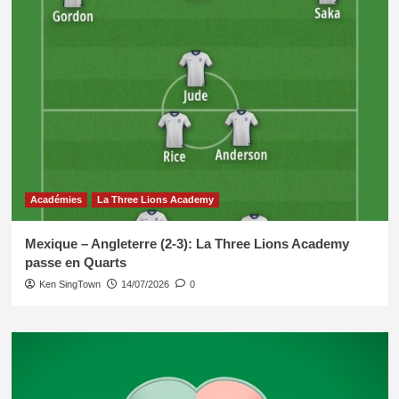
Académies
La Three Lions Academy
Mexique – Angleterre (2-3): La Three Lions Academy
passe en Quarts
Ken SingTown
14/07/2026
0