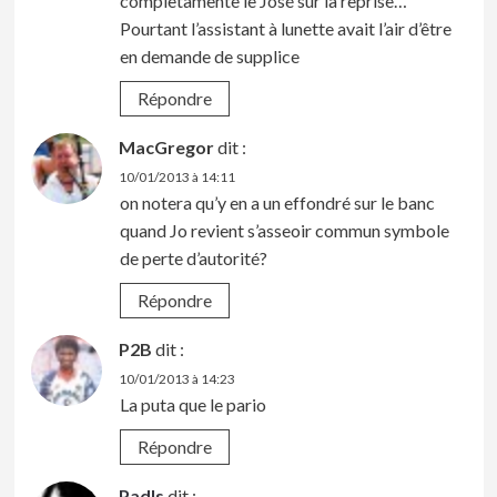
completamente le José sur la reprise…
Pourtant l’assistant à lunette avait l’air d’être
en demande de supplice
Répondre
MacGregor
dit :
10/01/2013 à 14:11
on notera qu’y en a un effondré sur le banc
quand Jo revient s’asseoir commun symbole
de perte d’autorité?
Répondre
P2B
dit :
10/01/2013 à 14:23
La puta que le pario
Répondre
Padls
dit :