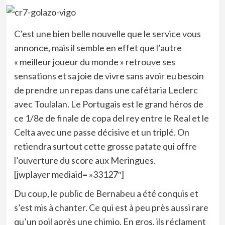
C’est une bien belle nouvelle que le service vous
annonce, mais il semble en effet que l’autre
« meilleur joueur du monde » retrouve ses
sensations et sa joie de vivre sans avoir eu besoin
de prendre un repas dans une cafétaria Leclerc
avec Toulalan. Le Portugais est le grand héros de
ce 1/8e de finale de copa del rey entre le Real et le
Celta avec une passe décisive et un triplé. On
retiendra surtout cette grosse patate qui offre
l’ouverture du score aux Meringues.
[jwplayer mediaid= »33127″]
Du coup, le public de Bernabeu a été conquis et
s’est mis à chanter. Ce qui est à peu près aussi rare
qu’un poil après une chimio. En gros, ils réclament