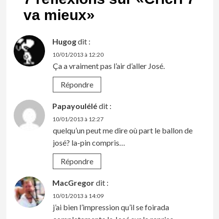
va mieux
»
Hugog
dit :
10/01/2013 à 12:20
Ça a vraiment pas l’air d’aller José.
Répondre
Papayoulélé
dit :
10/01/2013 à 12:27
quelqu’un peut me dire où part le ballon de
josé? la-pin compris…
Répondre
MacGregor
dit :
10/01/2013 à 14:09
j’ai bien l’impression qu’il se foirada