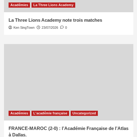
Académies
La Three Lions Academy
La Three Lions Academy note trois matches
Ken SingTown
23/07/2026
0
Académies
L'académie française
Uncategorized
FRANCE-MAROC (2-0) : l’Académie Française de l’Atlas
à Dallas.