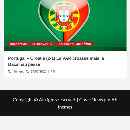
Académies
ETRANGERS
La Bacalhau académie
Portugal – Croatie (2-1) La VAR croasse mais la
Bacalhau passe
Homerc
14/07/2026
0
Copyright © All rights reserved.
|
CoverNews
par AF
themes