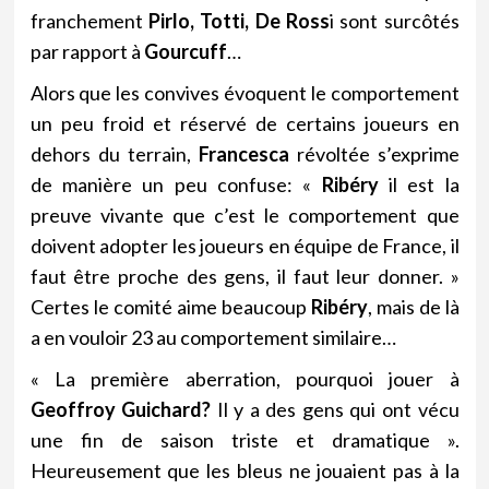
franchement
Pirlo, Totti, De Ross
i sont surcôtés
par rapport à
Gourcuff
…
Alors que les convives évoquent le comportement
un peu froid et réservé de certains joueurs en
dehors du terrain,
Francesca
révoltée s’exprime
de manière un peu confuse: «
Ribéry
il est la
preuve vivante que c’est le comportement que
doivent adopter les joueurs en équipe de France, il
faut être proche des gens, il faut leur donner. »
Certes le comité aime beaucoup
Ribéry
, mais de là
a en vouloir 23 au comportement similaire…
« La première aberration, pourquoi jouer à
Geoffroy Guichard?
Il y a des gens qui ont vécu
une fin de saison triste et dramatique ».
Heureusement que les bleus ne jouaient pas à la