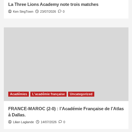
La Three Lions Academy note trois matches
Ken SingTown
23/07/2026
0
Académies
L'académie française
Uncategorized
FRANCE-MAROC (2-0) : l’Académie Française de l’Atlas
à Dallas.
Lilian Laglande
14/07/2026
0