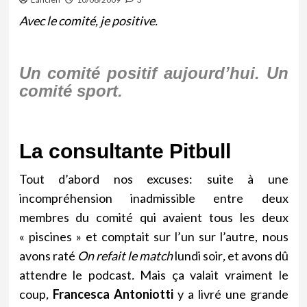
Avec le comité, je positive.
Un comité positif aujourd’hui
. Un
comité sport.
La consultante Pitbull
Tout d’abord nos excuses: suite à une
incompréhension inadmissible entre deux
membres du comité qui avaient tous les deux
« piscines » et comptait sur l’un sur l’autre, nous
avons raté
On refait le match
lundi soir
,
et avons dû
attendre le podcast
.
Mais
ça valait vraiment le
coup
,
Francesca Antoniotti
y a livré une grande