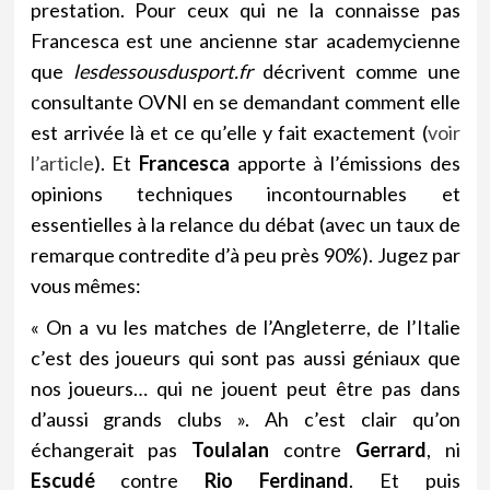
prestation. Pour ceux qui ne la connaisse pas
Francesca est une ancienne star academycienne
que
lesdessousdusport.fr
décrivent comme une
consultante OVNI en se demandant comment elle
est arrivée là et ce qu’elle y fait exactement (
voir
l’article
). Et
Francesca
apporte à l’émissions des
opinions techniques incontournables et
essentielles à la relance du débat (avec un taux de
remarque contredite d’à peu près 90%). Jugez par
vous mêmes:
« On a vu les matches de l’Angleterre, de l’Italie
c’est des joueurs qui sont pas aussi géniaux que
nos joueurs… qui ne jouent peut être pas dans
d’aussi grands clubs ». Ah c’est clair qu’on
échangerait pas
Toulalan
contre
Gerrard
, ni
Escudé
contre
Rio Ferdinand
. Et puis