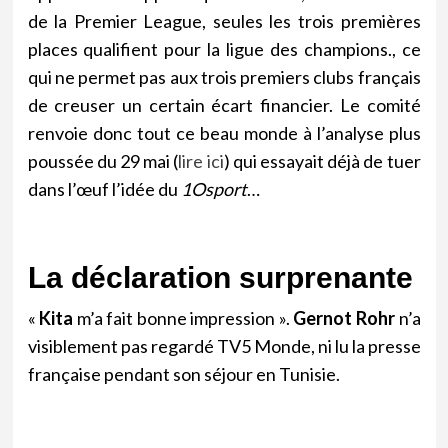
de la Premier League, seules les trois premières
places qualifient pour la ligue des champions., ce
qui ne permet pas aux trois premiers clubs français
de creuser un certain écart financier. Le comité
renvoie donc tout ce beau monde à l’analyse plus
poussée du 29 mai (
lire ici
) qui essayait déjà de tuer
dans l’œuf l’idée du
1Osport
…
La déclaration surprenante
«
Kita
m’a fait bonne impression ».
Gernot Rohr
n’a
visiblement pas regardé TV5 Monde, ni lu la presse
française pendant son séjour en Tunisie.