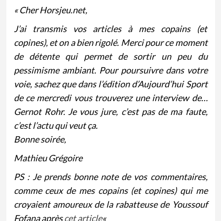
« Cher Horsjeu.net,
J’ai transmis vos articles à mes copains (et
copines), et on a bien rigolé. Merci pour ce moment
de détente qui permet de sortir un peu du
pessimisme ambiant. Pour poursuivre dans votre
voie, sachez que dans l’édition d’Aujourd’hui Sport
de ce mercredi vous trouverez une interview de…
Gernot Rohr. Je vous jure, c’est pas de ma faute,
c’est l’actu qui veut ça.
Bonne soirée,
Mathieu Grégoire
PS : Je prends bonne note de vos commentaires,
comme ceux de mes copains (et copines) qui me
croyaient amoureux de la rabatteuse de Youssouf
Fofana après
cet article
«