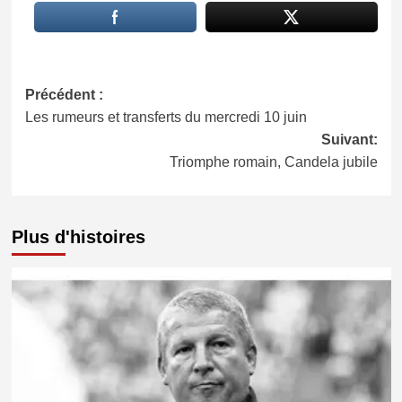
Navigation
Précédent :
Les rumeurs et transferts du mercredi 10 juin
d’article
Suivant:
Triomphe romain, Candela jubile
Plus d'histoires