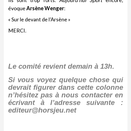
Ils sont trop forts.
Aujourd’hui Sport
encore,
évoque
Arsène Wenger
:
« Sur le devant de l’Arsène »
MERCI.
Le comité revient demain à 13h.
Si vous voyez quelque chose qui
devrait figurer dans cette colonne
n’hésitez pas à nous contacter en
écrivant à l’adresse suivante :
editeur@horsjeu.net