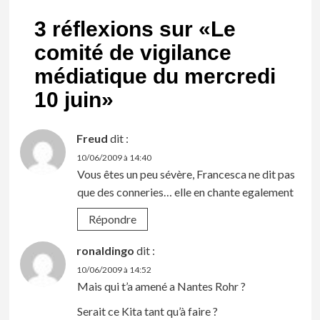
3 réflexions sur «
Le
comité de vigilance
médiatique du mercredi
10 juin
»
Freud
dit :
10/06/2009 à 14:40
Vous êtes un peu sévère, Francesca ne dit pas
que des conneries… elle en chante egalement
Répondre
ronaldingo
dit :
10/06/2009 à 14:52
Mais qui t’a amené a Nantes Rohr ?
Serait ce Kita tant qu’à faire ?