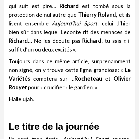
qui suit est pire…
Richard
est tombé sous la
protection de nul autre que
Thierry Roland
, et ils
lisent ensemble
Aujourd’hui Sport
, celui d’hier
bien sûr dans lequel Leconte rit des menaces de
Richard
… Ne les écoute pas
Richard,
tu sais « il
suffit d’un ou deux excités ».
Toujours dans ce même article, surprenamment
non signé, on y trouve cette ligne grandiose: «
Le
Variétés
comptera sur …
Rocheteau
et
Olivier
Rouyer
pour « crucifier » le gardien. »
Hallelujah.
Le titre de la journée