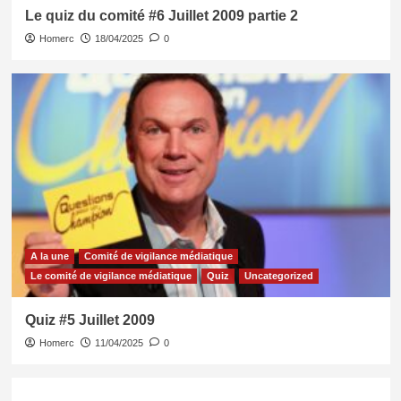
Le quiz du comité #6 Juillet 2009 partie 2
Homerc
18/04/2025
0
A la une
Comité de vigilance médiatique
Le comité de vigilance médiatique
Quiz
Uncategorized
Quiz #5 Juillet 2009
Homerc
11/04/2025
0