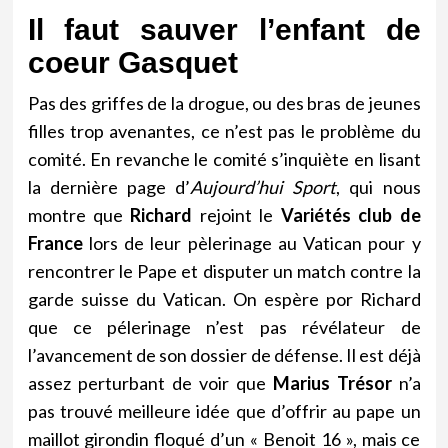
Il faut sauver l’enfant de
coeur Gasquet
Pas des griffes de la drogue, ou des bras de jeunes
filles trop avenantes, ce n’est pas le problème du
comité. En revanche le comité s’inquiète en lisant
la dernière page d’
Aujourd’hui Sport
, qui nous
montre que
Richard
rejoint le
Variétés club de
France
lors de leur pèlerinage au Vatican pour y
rencontrer le Pape et disputer un match contre la
garde suisse du Vatican. On espère por Richard
que ce pélerinage n’est pas révélateur de
l’avancement de son dossier de défense. Il est déjà
assez perturbant de voir que
Marius Trésor
n’a
pas trouvé meilleure idée que d’offrir au pape un
maillot girondin floqué d’un « Benoit 16 », mais ce