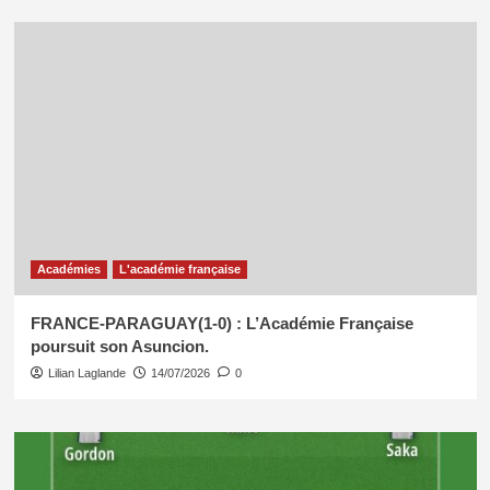
Académies
L'académie française
FRANCE-PARAGUAY(1-0) : L’Académie Française
poursuit son Asuncion.
Lilian Laglande
14/07/2026
0