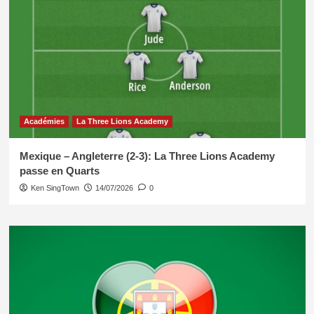
Académies
La Three Lions Academy
Mexique – Angleterre (2-3): La Three Lions Academy
passe en Quarts
Ken SingTown
14/07/2026
0