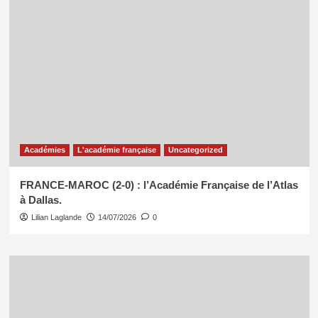
Académies
L'académie française
Uncategorized
FRANCE-MAROC (2-0) : l’Académie Française de l’Atlas
à Dallas.
Lilian Laglande
14/07/2026
0