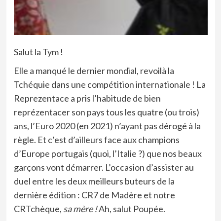
Salut la Tym !
Elle a manqué le dernier mondial, revoilà la
Tchéquie dans une compétition internationale ! La
Reprezentace a pris l’habitude de bien
reprézentacer son pays tous les quatre (ou trois)
ans, l’Euro 2020 (en 2021) n’ayant pas dérogé à la
règle. Et c’est d’ailleurs face aux champions
d’Europe portugais (quoi, l’Italie ?) que nos beaux
garçons vont démarrer. L’occasion d’assister au
duel entre les deux meilleurs buteurs de la
dernière édition : CR7 de Madère et notre
CRTchèque,
sa mère !
Ah, salut Poupée.