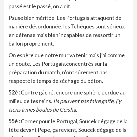
passé est le passé, on a dit.
Pause bien méritée. Les Portugais attaquent de
manière désordonnée, les Tchèques sont sérieux
en défense mais bien incapables de ressortir un
ballon proprement.
On espère que notre mur va tenir mais j’ai comme
un doute. Les Portugais,concentrés sur la
préparation du match, n’ont sûrement pas
respecté le temps de séchage du béton.
52è :
Contre gâché, encore une sphère perdue au
milieu de tes reins.
Ils peuvent pas faire gaffe, j’y
tiens à mes boules de Geisha.
55è :
Corner pour le Portugal, Soucek dégage de la
tête devant Pepe, ça revient, Soucek dégage de la