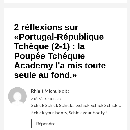
2 réflexions sur
«
Portugal-République
Tchèque (2-1) : la
Poupée Tchéquie
Academy l’a mis toute
seule au fond.
»
Rhinit Michuls
dit :
21/06/2024 à 12:57
Schick Schick Schick….Schick Schick Schick…
Schick your booty, Schick your booty !
Répondre