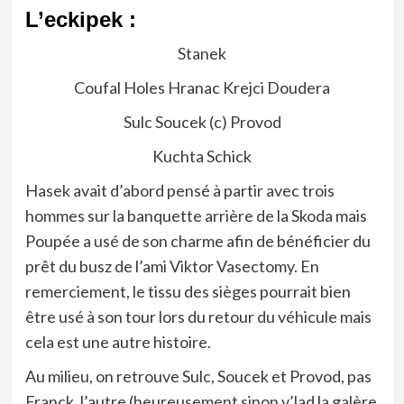
L’eckipek :
Stanek
Coufal Holes Hranac Krejci Doudera
Sulc Soucek (c) Provod
Kuchta Schick
Hasek avait d’abord pensé à partir avec trois
hommes sur la banquette arrière de la Skoda mais
Poupée a usé de son charme afin de bénéficier du
prêt du busz de l’ami Viktor Vasectomy. En
remerciement, le tissu des sièges pourrait bien
être usé à son tour lors du retour du véhicule mais
cela est une autre histoire.
Au milieu, on retrouve Sulc, Soucek et Provod, pas
Franck, l’autre (heureusement sinon v’lad la galère