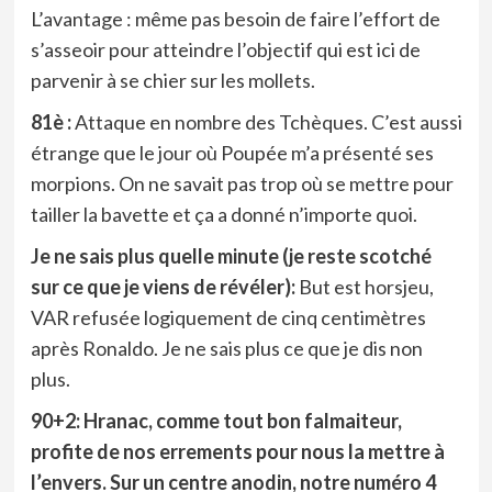
L’avantage : même pas besoin de faire l’effort de
s’asseoir pour atteindre l’objectif qui est ici de
parvenir à se chier sur les mollets.
81è :
Attaque en nombre des Tchèques. C’est aussi
étrange que le jour où Poupée m’a présenté ses
morpions. On ne savait pas trop où se mettre pour
tailler la bavette et ça a donné n’importe quoi.
Je ne sais plus quelle minute (je reste scotché
sur ce que je viens de révéler):
But est horsjeu,
VAR refusée logiquement de cinq centimètres
après Ronaldo. Je ne sais plus ce que je dis non
plus.
90+2: Hranac, comme tout bon falmaiteur,
profite de nos errements pour nous la mettre à
l’envers. Sur un centre anodin, notre numéro 4