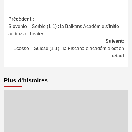
Navigation
Précédent :
Slovénie – Serbie (1-1) : la Balkans Académie s’initie
d’article
au buzzer beater
Suivant:
Écosse – Suisse (1-1) : la Fiscanale académie est en
retard
Plus d'histoires