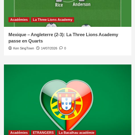
Académies
La Three Lions Academy
Mexique – Angleterre (2-3): La Three Lions Academy
passe en Quarts
Ken SingTown
14/07/2026
0
Académies
ETRANGERS
La Bacalhau académie