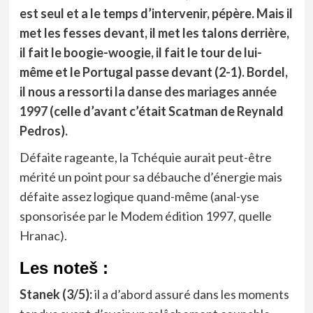
est seul et a le temps d’intervenir, pépère. Mais il
met les fesses devant, il met les talons derrière,
il fait le boogie-woogie, il fait le tour de lui-
même et le Portugal passe devant (2-1). Bordel,
il nous a ressorti
la danse des mariages année
1997
(celle d’avant c’était Scatman de Reynald
Pedros).
Défaite rageante, la Tchéquie aurait peut-être
mérité un point pour sa débauche d’énergie mais
défaite assez logique quand-même (anal-yse
sponsorisée par le Modem édition 1997, quelle
Hranac).
Les noteš :
Stanek (3/5):
il a d’abord assuré dans les moments