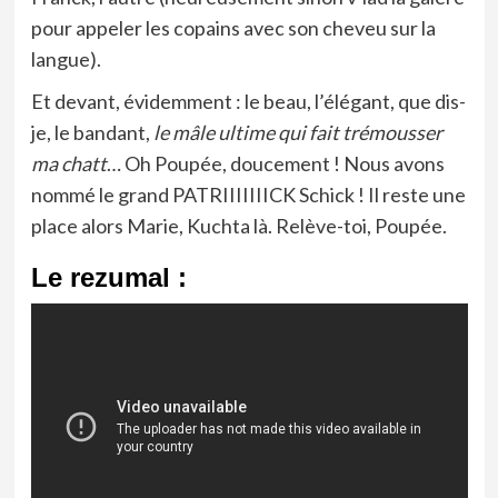
pour appeler les copains avec son cheveu sur la
langue).
Et devant, évidemment : le beau, l’élégant, que dis-
je, le bandant,
le mâle ultime qui fait trémousser
ma chatt
… Oh Poupée, doucement ! Nous avons
nommé le grand PATRIIIIIIICK Schick ! Il reste une
place alors Marie, Kuchta là. Relève-toi, Poupée.
Le rezumal :