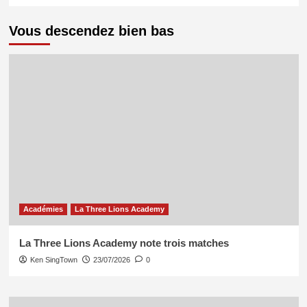
Vous descendez bien bas
Académies
La Three Lions Academy
La Three Lions Academy note trois matches
Ken SingTown
23/07/2026
0