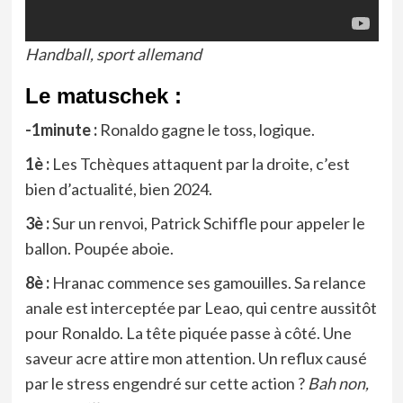
Handball, sport allemand
Le matuschek :
-1minute :
Ronaldo gagne le toss, logique.
1è :
Les Tchèques attaquent par la droite, c’est
bien d’actualité, bien 2024.
3è :
Sur un renvoi, Patrick Schiffle pour appeler le
ballon. Poupée aboie.
8è :
Hranac commence ses gamouilles. Sa relance
anale est interceptée par Leao, qui centre aussitôt
pour Ronaldo. La tête piquée passe à côté. Une
saveur acre attire mon attention. Un reflux causé
par le stress engendré sur cette action ?
Bah non,