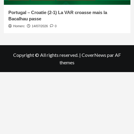
Portugal – Croatie (2-1) La VAR croasse mais la
Bacalhau passe
Homerc
14/07/2026
0
Copyright © All rights reserved.
|
CoverNews
par AF
themes