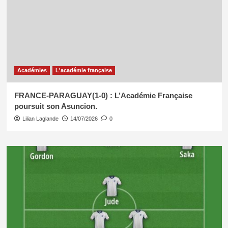
Académies
L'académie française
FRANCE-PARAGUAY(1-0) : L’Académie Française
poursuit son Asuncion.
Lilian Laglande
14/07/2026
0