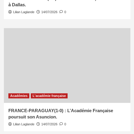
à Dallas.
Lilian Laglande
14/07/2026
0
Académies
L'académie française
FRANCE-PARAGUAY(1-0) : L’Académie Française
poursuit son Asuncion.
Lilian Laglande
14/07/2026
0