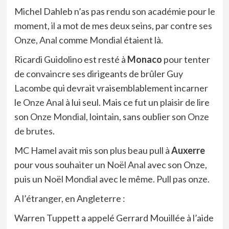
Michel Dahleb n’as pas rendu son académie pour le
moment, il a mot de mes deux seins, par contre ses
Onze,
Anal
comme
Mondial
étaient là.
Ricardi Guidolino est resté à
Monaco
pour tenter
de convaincre ses dirigeants de brûler Guy
Lacombe qui devrait vraisemblablement incarner
le
Onze Anal
à lui seul. Mais ce fut un plaisir de lire
son
Onze Mondial
, lointain, sans oublier son
Onze
de brutes
.
MC Hamel avait mis son plus beau pull à
Auxerre
pour vous souhaiter un
Noël Anal
avec son Onze,
puis un
Noël Mondial
avec le même. Pull pas onze.
A l’étranger, en Angleterre :
Warren Tuppett a appelé Gerrard Mouillée à l’aide