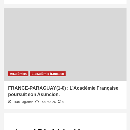
Académies
L'académie française
FRANCE-PARAGUAY(1-0) : L’Académie Française
poursuit son Asuncion.
Lilian Laglande
14/07/2026
0