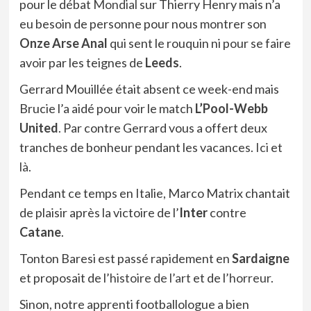
pour le débat
Mondial
sur Thierry Henry mais n’a
eu besoin de personne pour nous montrer son
Onze Arse Anal
qui sent le rouquin ni pour se faire
avoir par les teignes de
Leeds
.
Gerrard Mouillée était absent ce week-end mais
Brucie l’a aidé pour voir le match
L’Pool-Webb
United
. Par contre Gerrard vous a offert deux
tranches de bonheur pendant les vacances.
Ici
et
là
.
Pendant ce temps en Italie, Marco Matrix chantait
de plaisir après la victoire de l’
Inter
contre
Catane
.
Tonton Baresi est passé rapidement en
Sardaigne
et proposait de l’
histoire de l’art
et de l’
horreur
.
Sinon, notre apprenti footballologue a bien