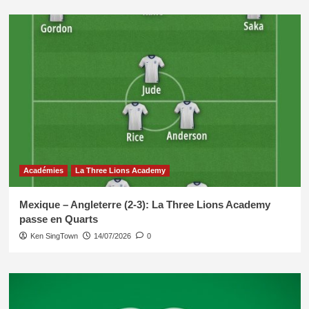
Académies
La Three Lions Academy
Mexique – Angleterre (2-3): La Three Lions Academy
passe en Quarts
Ken SingTown
14/07/2026
0