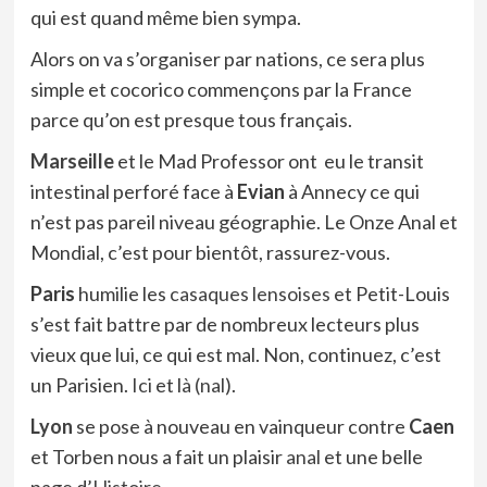
qui est quand même bien sympa.
Alors on va s’organiser par nations, ce sera plus
simple et cocorico commençons par la France
parce qu’on est presque tous français.
Marseille
et le Mad Professor ont eu le transit
intestinal perforé face à
Evian
à Annecy ce qui
n’est pas pareil niveau géographie. Le Onze Anal et
Mondial, c’est pour bientôt, rassurez-vous.
Paris
humilie les
casaques lensoises
et Petit-Louis
s’est fait battre par de nombreux lecteurs plus
vieux que lui, ce qui est mal. Non, continuez, c’est
un Parisien.
Ici
et l
à (nal
).
Lyon
se pose à nouveau en vainqueur contre
Caen
et Torben nous a fait un plaisir
anal
et une belle