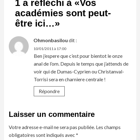
1 a réfléchi à «
Vos
académies sont peut-
être ici…
»
Ohmonbasilou
dit :
10/01/2011 à 17:00
Ben j’espere que c’est pour bientot le onze
anal de l’om. Depuis le temps que j’attends de
voir qui de Dumas-Cyprien ou Christanval-
Torrisi sera en charniere centrale !
Répondre
Laisser un commentaire
Votre adresse e-mail ne sera pas publiée.
Les champs
obligatoires sont indiqués avec
*