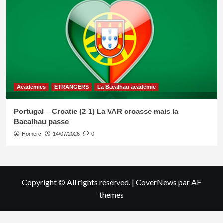
Académies
ETRANGERS
La Bacalhau académie
Portugal – Croatie (2-1) La VAR croasse mais la
Bacalhau passe
Homerc
14/07/2026
0
Copyright © All rights reserved.
|
CoverNews
par AF
themes