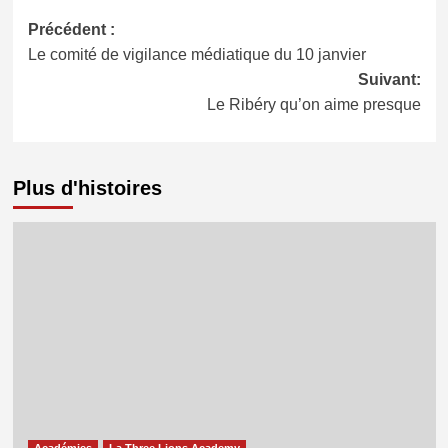
Navigation
Précédent :
Le comité de vigilance médiatique du 10 janvier
d’article
Suivant:
Le Ribéry qu’on aime presque
Plus d'histoires