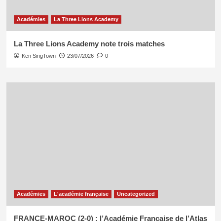
Académies
La Three Lions Academy
La Three Lions Academy note trois matches
Ken SingTown
23/07/2026
0
Académies
L'académie française
Uncategorized
FRANCE-MAROC (2-0) : l’Académie Française de l’Atlas