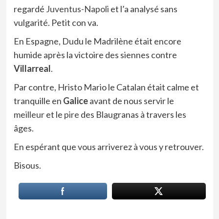
regardé
Juventus-Napoli
et l’a analysé sans
vulgarité. Petit con va.
En Espagne, Dudu le Madrilène était encore
humide après la victoire des siennes contre
Villarreal
.
Par contre, Hristo Mario le Catalan était calme et
tranquille en
Galice
avant de nous servir le
meilleur
et le
pire
des Blaugranas à travers les
âges.
En espérant que vous arriverez à vous y retrouver.
Bisous.