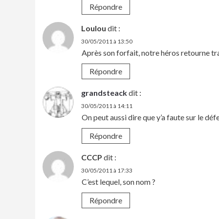
Répondre
Loulou
dit :
30/05/2011 à 13:50
Après son forfait, notre héros retourne 
Répondre
grandsteack
dit :
30/05/2011 à 14:11
On peut aussi dire que y’a faute sur le déf
Répondre
CCCP
dit :
30/05/2011 à 17:33
C’est lequel, son nom ?
Répondre