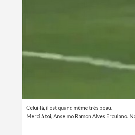
Celui-là, il est quand même très beau.
Merci à toi, Anselmo Ramon Alves Erculano. No