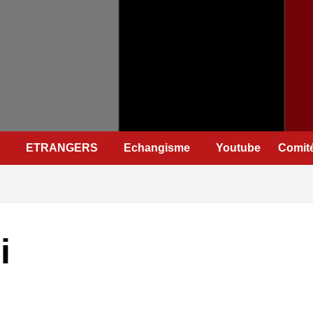
ETRANGERS
Echangisme
Youtube
Comité
i