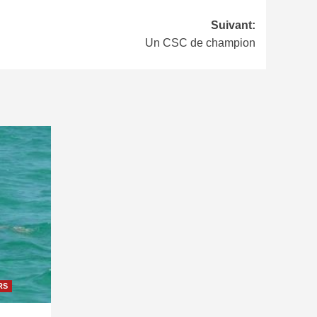
Suivant:
Un CSC de champion
RS