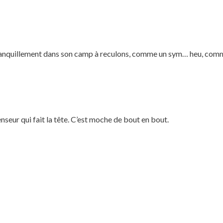
tranquillement dans son camp à reculons, comme un sym… heu, comm
enseur qui fait la tête. C’est moche de bout en bout.